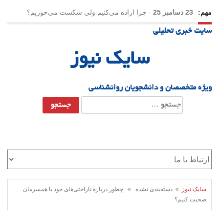
مهم:
23 دسامبر 25
-
چرا اراده می‌کنیم ولی شکست می‌خوریم؟
سایت خبری تحلیلی
21 دسامبر 25
-
یلدا؛ نماد تاب‌آوری اجتماعی در روزگار دشوار
سایک نیوز
ویژه متخصصان و دانشجویان روانشناسی
جستجو
برای:
سایک نیوز
» دسته‌بندی نشده » چطور درباره ناراحتی‌های خود با همسرمان
صحبت کنیم؟