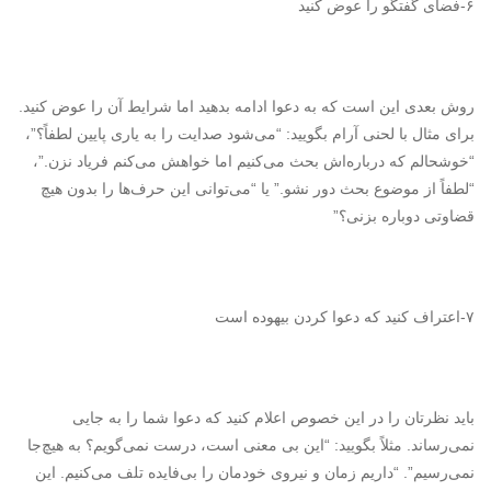
۶-فضای گفتگو را عوض کنید
روش بعدی این است که به دعوا ادامه بدهید اما شرایط آن را عوض کنید.
برای مثال با لحنی آرام بگویید: “می‌شود صدایت را به یاری پایین لطفاً؟”،
“خوشحالم که درباره‌اش بحث می‌کنیم اما خواهش می‌کنم فریاد نزن.”،
“لطفاً از موضوع بحث دور نشو.” یا “می‌توانی این حرف‌ها را بدون هیچ
قضاوتی دوباره بزنی؟”
۷-اعتراف کنید که دعوا کردن بیهوده است
باید نظرتان را در این خصوص اعلام کنید که دعوا شما را به جایی
نمی‌رساند. مثلاً بگویید: “این بی معنی است، درست نمی‌گویم؟ به هیچ‌جا
نمی‌رسیم”. “داریم زمان و نیروی خودمان را بی‌فایده تلف می‌کنیم. این