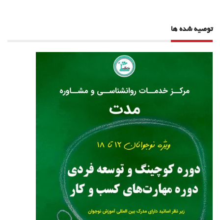
توصیه شده ها