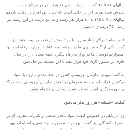
سالهای ۸۱ تا ۹۱ گفت: در دولت دهم ۱۷ هزار نفر در مراکز ماده ۱۶
پذیرش شده بودند. این در حالی است که تعداد این افراد در دولت یازدهم
سالهای (۹۱ تا ۹۵) به ۸۰ هزار نفر رسید و به این ترتیب در این زمینه نیز
رشد ۴۵۰ درصدی داشتیم.
قائم مقام دبیرکل ستاد مبارزه با مواد مخدر درخصوص بیمه اعتیاد نیز
گفت: یکی از گله مندیهای ما در زمینه بیمه اعتیاد از وزارت رفاه است و
امیدواریم دوستان ما در وزارت رفاه پیگیری بیمه معتادان را در سال
جاری در دستور کاری خود قرار دهند تا این مسئله نیز حل شود.
به گفته مویدی سازمان بهزیستی کشور در خط مقدم مبارزه با اعتیاد
درکشور قرار دارد و مسئله درمان در اختیار سازمان بهزیستی نیست بلکه
در حوزه دیگری است که باید نسبت به آن نیز اهتمام شود.
کیفیت «شیشه» هر روز بدتر می‌شود
وی در پایان در خصوص کیفیت مواد مخدر صنعتی و تاثیرات مخرب آن بر
مصرف کنندگان نیز گفت: این مواد به صورت بهداشتی و استاندارد تهیه