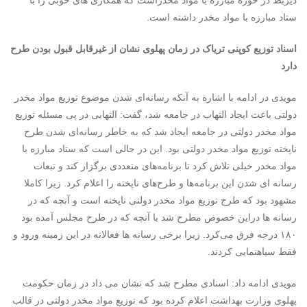
ذیربط در حوزه مبارزه با مواد مخدراست که همکاری های خوبی را با
ستاد مبارزه با مواد مخدر داشته است.
اسناد توزیع کوپنی تریاک در زمان پهلوی نشان از غیرقابل قبول بودن طرح
دارد
مویدی در ادامه با اشاره به آنکه رسانه‌ای شدن موضوع توزیع مواد مخدر
دولتی باعث ایجاد التهاب در جامعه شد، گفت: التهابی در پی مسئله توزیع
مواد مخدر دولتی در جامعه ایجاد شد که به خاطر رسانه‌ای شدن طرح
ناپخته توزیع مواد مخدر دولتی بود. این در حالی است که ستاد مبارزه با
مواد مخدر خیلی تلاش کرد تا برنامه‌های متعددی برگزار کند و تبعات
رسانه ای شدن این برنامه‌ها و طرح‌های ناپخته را اعلام کرد. زیرا کاملا
مشهود بود که طرح توزیع مواد مخدر دولتی ناپخته است و آنچه که در
رسانه ها دراین خصوص مطرح شد با آنچه که در طرح مجلس آمده بود
۱۸۰ درجه فرق می‌کرد. زیرا برخی رسانه ها فعالانه در این زمینه ورود و
فقط سیاهنمایی کردند.
مویدی ادامه داد: اسنادی مطرح شد که نشان می داد در زمان حکومت
پهلوی وزارت بهداشت اعلام کرده بود که توزیع مواد مخدر دولتی در قالب