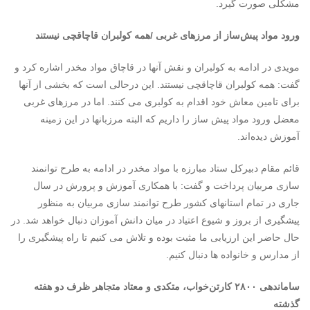
مشکلی صورت گیرد.
ورود مواد پیش‌ساز از مرزهای غربی /همه کولبران قاچاقچی نیستند
مویدی در ادامه به کولبران و نقش آنها در قاچاق مواد مخدر اشاره کرد و
گفت: همه کولبران قاچاقچی نیستند. این درحالی است که بخشی از آنها
برای تامین معاش خود اقدام به کولبری می کنند. اما در مرزهای غربی
معضل ورود مواد پیش ساز را داریم که البته مرزبانها در این زمینه
آموزش دیده‌اند.
قائم مقام دبیرکل ستاد مبارزه با مواد مخدر در ادامه به طرح توانمند
سازی مربیان پرداخت و گفت: با همکاری آموزش و پرورش در سال
جاری در تمام استانهای کشور طرح توانمند سازی مربیان به منظور
پیشگیری از بروز و شیوع اعتیاد در میان دانش آموزان دنبال خواهد شد. در
حال حاضر این ارزیابی ما مثبت بوده و تلاش می کنیم تا راه پیشگیری را
از مدارس و خانواده ها دنبال کنیم.
ساماندهی ۲۸۰۰ کارتن‌خواب، متکدی و معتاد متجاهر ظرف دو هفته
گذشته