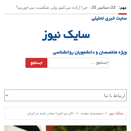
مهم:
23 دسامبر 25
-
چرا اراده می‌کنیم ولی شکست می‌خوریم؟
سایت خبری تحلیلی
21 دسامبر 25
-
یلدا؛ نماد تاب‌آوری اجتماعی در روزگار دشوار
سایک نیوز
ویژه متخصصان و دانشجویان روانشناسی
جستجو
برای:
سایک نیوز
» دسته‌بندی نشده » «ان پی اس» مخدر جدید در ایران