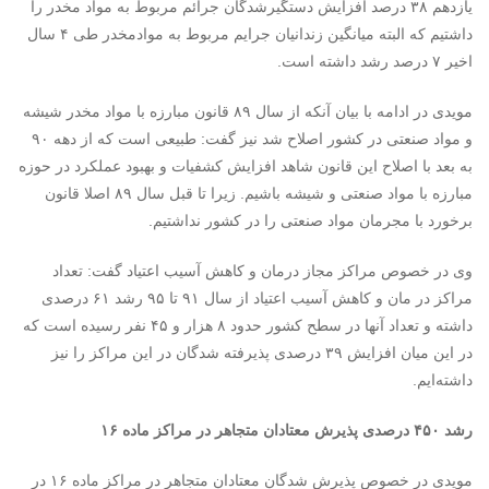
یازدهم ۳۸ درصد افزایش دستگیرشدگان جرائم مربوط به مواد مخدر را
داشتیم که البته میانگین زندانیان جرایم مربوط به موادمخدر طی ۴ سال
اخیر ۷ درصد رشد داشته است.
مویدی در ادامه با بیان آنکه از سال ۸۹ قانون مبارزه با مواد مخدر شیشه
و مواد صنعتی در کشور اصلاح شد نیز گفت: طبیعی است که از دهه ۹۰
به بعد با اصلاح این قانون شاهد افزایش کشفیات و بهبود عملکرد در حوزه
مبارزه با مواد صنعتی و شیشه باشیم. زیرا تا قبل سال ۸۹ اصلا قانون
برخورد با مجرمان مواد صنعتی را در کشور نداشتیم.
وی در خصوص مراکز مجاز درمان و کاهش آسیب اعتیاد گفت: تعداد
مراکز در مان و کاهش آسیب اعتیاد از سال ۹۱ تا ۹۵ رشد ۶۱ درصدی
داشته و تعداد آنها در سطح کشور حدود ۸ هزار و ۴۵ نفر رسیده است که
در این میان افزایش ۳۹ درصدی پذیرفته شدگان در این مراکز را نیز
داشته‌ایم.
رشد ۴۵۰ درصدی پذیرش معتادان متجاهر در مراکز ماده ۱۶
مویدی در خصوص پذیرش شدگان معتادان متجاهر در مراکز ماده ۱۶ در