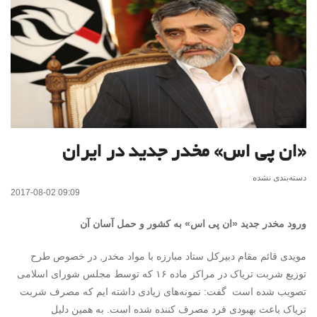
«ان پی اس» مخدر جدید در ایران
دسته‌بندی نشده
2017-08-02 09:09
ورود مخدر جدید «ان پی اس» به کشور و حمل آسان آن
مویدی قائم مقام دبیرکل ستاد مبارزه با مواد مخدر, در خصوص طرح
توزیع شربت تریاک در مراکز ماده ۱۶ که توسط مجلس شورای اسلامی
تصویب شده است گفت: نمونه‌های زیادی داشته ایم که مصرف شربت
تریاک باعث بهبودی فرد مصرف کننده شده است. به همین دلیل