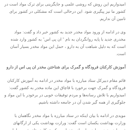
امیدواریم این روش که روشی علمی و جایگزینی برای ترک مواد است در
کشور ما نیز پیگیری شود. این درحالی است که مشکلی در کشور برای
تامین آن نداریم.
وی در ادامه از ورود مواد مخدر جدید به کشور خبر داد و گفت: مواد
مخدری جدید با پایه روانگردان به نام ” ان پی اس” به کشور وارد شده
است که به دلیل شباهت آن به دارو ، حمل این مواد مخدر بسیار آسان
است.
آموزش کارکنان فرودگاه‌ و گمرک برای شناختن مخدر ان پی اس از دارو
قائم مقام دبیرکل ستاد مبارزه با مواد مخدر در ادامه به آموزش کارکنان
فرودگاه و گمرک جهت برخورد با قاچاق این ماده مخدر به کشور گفت:
امیدواریم با تلاش رسانه‌ها و مردم توفیقات خوبی در برخودر با این مواد و
جلوگیری از همه گیر شدن آن در جامعه داشته باشیم.
مویدی در ادامه با بیان اینکه در ستاد مبارزه با مواد مخدر نگاهمان با
وزارت بهداشت یکسان است گفت: ورازت بهداشت یکی از ارگانهای