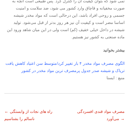
نمی شود که بتوان کیفیت آن را کنترل کرد. پس طبیعی است آنچه به
صورت مخفیانه و قاچاق وارد کشور می شود، ضد سلامت و امنیت
جسمی و روحی افراد باشد، این درحالی است که مواد مخدر شیشه
اساسا مضر است و کیفیت آن نیز هر روز بدتر از قبل می‌شود. تولید
شیشه در داخل خیلی خفیف (کم) است ولی در این میان شاهد ورود این
ماده صنعتی به کشور نیز هستیم.
بیشتر بخوانید
الگوی مصرف مواد مخدر ۴ بار تغییر کرد/متوسط سن اعتیاد کاهش یافت
تریاک و شیشه صدر جدول پرمصرف ترین مواد مخدر در کشور
منبع : ایسنا
ناوبری
مصرف مواد قندی افسردگی
راه های نجات از وابستگی
←
→
می‌آورد
ناسالم را بشناسیم
نوشته