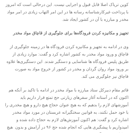
کوپن تریاک اصلا قابل قبول و اجرایی نیست. این درحالی است که امروز
با پرداخت غیرکارشناسانه رسانه ها در این امر التهاب زیادی در امر مواد
مخدر و مبارزه با آن در کشور ایجاد شد.
تجهیز و مکانیزه کردن فرودگاه‌ها برای جلوگیری از قاچاق مواد مخدر
وی در ادامه به تجهیز و مکانیزه کردن فرودگاه ها در زمینه جلوگیری از
قاچاق و ورود مواد مخدر به کشور اشاره کرد و گفت: موارد زیادی از
طریق پلیس فرودگاه ها شناسایی و دستگیر شدند. این دستگیری‌ها علاوه
بر ورود مواد روان گردان و مخدر در کشور از خروج مواد به صورت
قاچاق نیز جلوگیری می کند.
قائم مقام دبیرکل ستاد مبارزه با مواد مخدر در ادامه با تاکید بر آنکه هم
اکنون که در آستانه آغاز سفرهای زیارتی حج تمتع قرار داریم باید
آموزشهای لازم را بدهیم که به هیج عنوان حجاج هیچ دارو و هیچ مخدری را
با خود حمل نکنند، به قوانین سختگیرانه عربستان در مورد مواد مخدر
اشاره کرد و گفت: هم اکنون آموزش‌های لازم به حجاج داده شده و
امیدواریم با پیشگیری هایی که انجام شده حج ۹۶ در آرامش و بدون هیچ