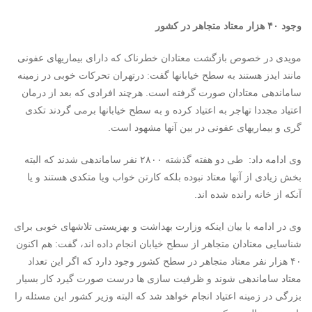
وجود ۴۰ هزار معتاد متجاهر در کشور
مویدی در خصوص بازگشت معتادان خطرناک که دارای بیماریهای عفونی
مانند ایدز هستند به سطح خیابانها گفت: درتهران تحرکات خوبی در زمینه
ساماندهی معتادان صورت گرفته است. هرچند افرادی که بعد از درمان
اعتیاد مجددا تهاجر به اعتیاد کرده و به سطح خیابانها برمی گردند تکدی
گری و بیماریهای عفونی در بین آنها مشهود است.
وی ادامه داد: طی دو هفته گذشته ۲۸۰۰ نفر ساماندهی شدند که البته
بخش زیادی از آنها معتاد نبوده بلکه کارتن خواب ویا متکدی هستند و یا
آنکه از خانه رانده شده اند.
وی در ادامه با بیان اینکه وزارت بهداشت و بهزیستی تلاشهای خوبی برای
شناسایی معتادان متجاهر از سطح خیابان انجام داده اند، گفت: هم اکنون
۴۰ هزار نفر معتاد متجاهر در سطح کشور وجود دارد که اگر این تعداد
معتاد ساماندهی شوند و ظرفیت سازی ها درست صورت گیرد کار بسیار
بزرگی در زمینه اعتیاد انجام خواهد شد که البته وزیر کشور این مسئله را