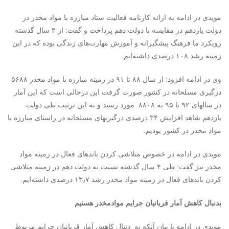
مویدی در ادامه به ارائه کارنامه فعالیت ستاد مبارزه با مواد مخدر در
دولت یازدهم در مقایسه با دولت دهم پرداخت و گفت: از ۴ سال گذشته
رویکرد ما فرهنگ پیشگیرانه و آموزش مهارت‌های زندگی بوده که در این
زمینه رشد ۱۰۸ درصدی داشته‌ایم.
وی در ادامه افزود: از سال ۸۸ تا ۹۱ در زمینه مبارزه با مواد مخدر ۵۶۸۸
درگیری مسلحانه در کشور صورت گرفت این درحالی است که این آمار
در سالهای ۹۲ تا ۹۵ به ۸۸۰۸ مورد رسید و به این ترتیب طی دولت
یازدهم شاهد افزایش ۳۴ درصدی درگیریهای مسلحانه در راستای مبارزه با
مواد مخدر در کشور بودیم.
مویدی در ادامه در خصوص متلاشی کردن باندهای فعال در زمینه مواد
مخدر نیز گفت: طی ۴ سال گذشته نسبت به دولت دهم در زمینه متلاشی
کردن باندهای فعال در زمینه مواد مخدر رشد ۱۳٫۷ درصدی داشته‌ایم.
بدنبال کاهش آمار قربانیان جرایم موادمخدر هستیم
مویدی در ادامه با بیان آنکه به دنبال کاهش آمار قربانیان جرایم مربوط