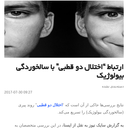
ارتباط “اختلال دو قطبی” با سالخوردگی
بیولوژیک
دسته‌بندی نشده
2017-07-30 09:27
نتایج بررسی‌ها حاکی از آن است که “
اختلال دو قطبی
” روند پیری
(سالخوردگی بیولوژیک) را تسریع می‌کند.
به گزارش سایک نیوز به نقل از ایسنا،
در این بررسی متخصصان به