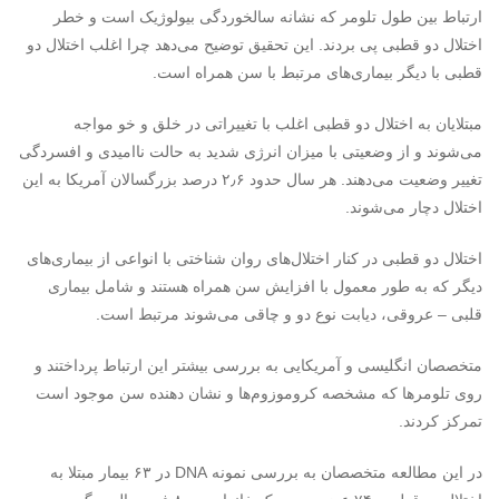
ارتباط بین طول تلومر که نشانه سالخوردگی بیولوژیک است و خطر
اختلال دو قطبی پی بردند. این تحقیق توضیح می‌دهد چرا اغلب اختلال دو
قطبی با دیگر بیماری‌های مرتبط با سن همراه است.
مبتلایان به اختلال دو قطبی اغلب با تغییراتی در خلق و خو مواجه
می‌شوند و از وضعیتی با میزان انرژی شدید به حالت ناامیدی و افسردگی
تغییر وضعیت می‌دهند. هر سال حدود ۲٫۶ درصد بزرگسالان آمریکا به این
اختلال دچار می‌شوند.
اختلال دو قطبی در کنار اختلال‌های روان شناختی با انواعی از بیماری‌های
دیگر که به طور معمول با افزایش سن همراه هستند و شامل بیماری
قلبی – عروقی، دیابت نوع دو و چاقی می‌شوند مرتبط است.
متخصصان انگلیسی و آمریکایی به بررسی بیشتر این ارتباط پرداختند و
روی تلومرها که مشخصه کروموزوم‌ها و نشان دهنده سن موجود است
تمرکز کردند.
در این مطالعه متخصصان به بررسی نمونه
DNA
در ۶۳ بیمار مبتلا به