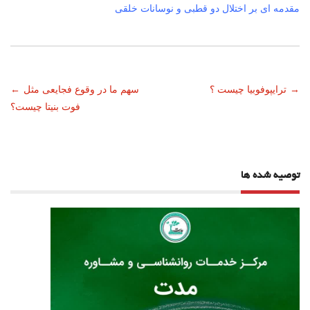
مقدمه ای بر اختلال دو قطبی و نوسانات خلقی
ناوبری
→
ترایپوفوبیا چیست ؟
سهم ما در وقوع فجایعی مثل
←
فوت بنیتا چیست؟
نوشته
توصیه شده ها