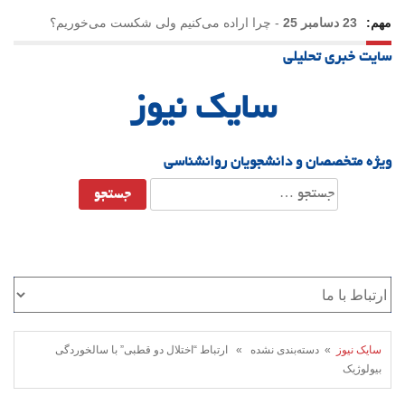
مهم:
23 دسامبر 25
-
چرا اراده می‌کنیم ولی شکست می‌خوریم؟
سایت خبری تحلیلی
21 دسامبر 25
-
یلدا؛ نماد تاب‌آوری اجتماعی در روزگار دشوار
سایک نیوز
ویژه متخصصان و دانشجویان روانشناسی
جستجو
برای:
سایک نیوز
» دسته‌بندی نشده » ارتباط “اختلال دو قطبی” با سالخوردگی
بیولوژیک