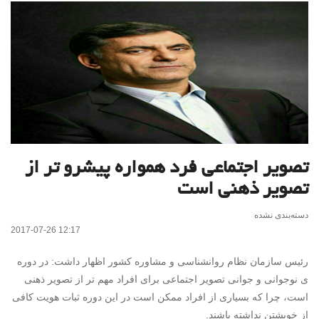
تصویر اجتماعی فرد همواره پیشرو تر از
تصویر ذهنی است
دسته‌بندی نشده
2017-07-26 12:17
رئیس سازمان نظام روانشناسی و مشاوره کشور اظهار داشت: در دوره
ی نوجوانی و جوانی تصویر اجتماعی برای افراد مهم تر از تصویر ذهنی
است، چرا که بسیاری از افراد ممکن است در این دوره ثبات هویت کافی
از خویشتن نداشته باشند.