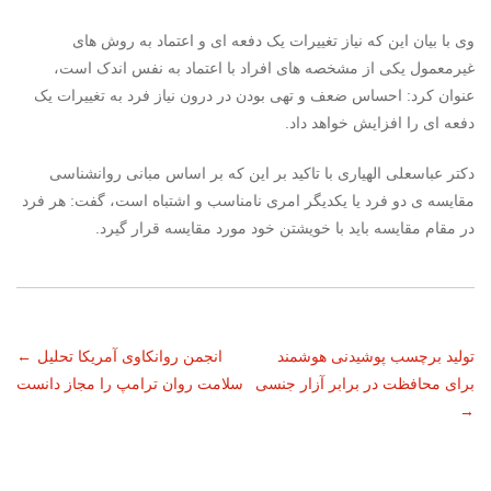
وی با بیان این که نیاز تغییرات یک دفعه ای و اعتماد به روش های
غیرمعمول یکی از مشخصه های افراد با اعتماد به نفس اندک است،
عنوان کرد: احساس ضعف و تهی بودن در درون نیاز فرد به تغییرات یک
دفعه ای را افزایش خواهد داد.
دکتر عباسعلی الهیاری با تاکید بر این که بر اساس مبانی روانشناسی
مقایسه ی دو فرد یا یکدیگر امری نامناسب و اشتباه است، گفت: هر فرد
در مقام مقایسه باید با خویشتن خود مورد مقایسه قرار گیرد.
ناوبری
تولید برچسب پوشیدنی هوشمند
انجمن روانکاوی آمریکا تحلیل
←
برای محافظت در برابر آزار جنسی
سلامت روان ترامپ را مجاز دانست
نوشته
→