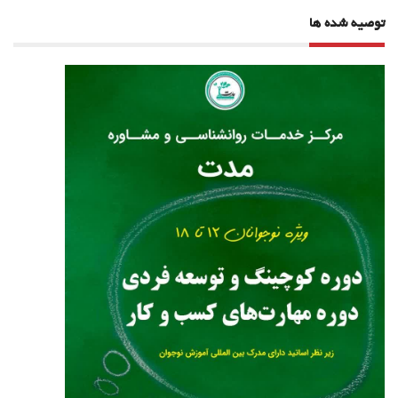
توصیه شده ها