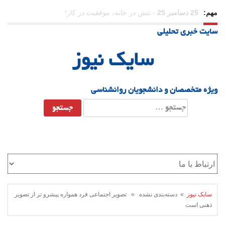
مهم:
23 دسامبر 25
-
چرا اراده می‌کنیم ولی شکست می‌خوریم؟
سایت خبری تحلیلی
21 دسامبر 25
-
یلدا؛ نماد تاب‌آوری اجتماعی در روزگار دشوار
سایک نیوز
ویژه متخصصان و دانشجویان روانشناسی
جستجو
برای:
سایک نیوز
» دسته‌بندی نشده » تصویر اجتماعی فرد همواره پیشرو تر از تصویر
ذهنی است