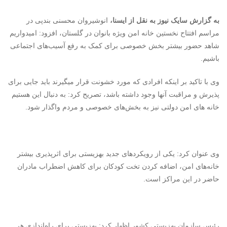
به گزارش سایک نیوز به نقل از ایسنا،
انوشیروان محسنی بندپی در
مراسم افتتاح نخستین خانه امن ویژه بانوان در گلستان، افزود: امیدواریم
شاهد حضور بیشتر بخش خصوصی برای کمک به رفع آسیب‌های اجتماعی
باشیم.
وی با تاکید بر اینکه افرادی که مورد خشونت قرار می‎گیرند باید جایی برای
پذیرش و مراقبت آنها وجود داشته باشد، تصریح کرد: به دنبال این هستیم
خانه‎ های امن دولتی نیز به بخش‎‌های خصوصی و مردم واگذار شود.
وی عنوان کرد: یکی از رویکردهای جدید بهزیستی برای اثرپذیری بیشتر
خانه‌های امن، اضافه کردن تخت کودکان برای کاهش اضطراب مادران
حاضر در این مراکز است.
رئیس سازمان بهزیستی کشور اظهار کرد: بهزیستی برای راه‌اندازی هر