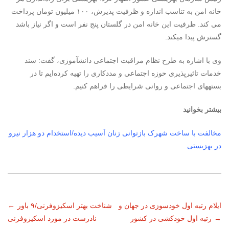
خانه امن به تناسب اندازه و ظرفیت پذیرش، ۱۰۰ میلیون تومان پرداخت
می کند. ظرفیت این خانه امن در گلستان پنج نفر است و اگر نیاز باشد
گسترش پیدا می‎کند.
وی با اشاره به طرح نظام مراقبت اجتماعی دانش‎آموزی، گفت: سند
خدمات تاثیرپذیری حوزه اجتماعی و مددکاری را تهیه کرده‌ایم تا در
بسته‎های اجتماعی و روانی شرایطی را فراهم کنیم.
بیشتر بخوانید
مخالفت با ساخت شهرک بازتوانی زنان آسیب دیده/استخدام دو هزار نیرو
در بهزیستی
ناوبری
ایلام رتبه اول خودسوزی در جهان و
شناخت بهتر اسکیزوفرنی/۹ باور
←
→
رتبه اول خودکشی در کشور
نادرست در مورد اسکیزوفرنی
نوشته