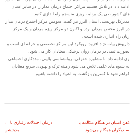
ادامه داد: در تلاش هستیم مراکز اجتماع درمان مدار را در سایر استان
های کشور طی یک برنامه ریزی منسجم راه اندازی کنیم.
مدیرکل بهزیستی استان البرز نیز گفت: سومین مرکز اجتماع درمان مدار
در البرز مختص مردان بوده و اکنون دو مرکز ویژه مردان و یک مرکز
زنان راه اندازی شده است .
داریوش بیات نژاد افزود: رویکرد این مراکز تخصصی و حرفه ای است و
بصورت تیمی در درمان روان پزشکی معتادان کار می شود .
وی ادامه داد: با مشاوره حقوقی، روانشناسی بالینی، مددکاری اجتماعی
به شیوه های علمی تلاش می شود زمینه ترک و بهبودی سریع معتادان
فراهم شود تا کمترین بازگشت به اعتیاد را داشته باشیم .
ناوبری
ذهن انسان در هنگام مکالمه با
درمان اختلالات رفتاری با
←
→
دیگران همگام می‌شود
مدیتیشن