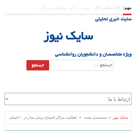
مهم:
23 دسامبر 25
-
چرا اراده می‌کنیم ولی شکست می‌خوریم؟
سایت خبری تحلیلی
21 دسامبر 25
-
یلدا؛ نماد تاب‌آوری اجتماعی در روزگار دشوار
سایک نیوز
ویژه متخصصان و دانشجویان روانشناسی
جستجو
برای:
سایک نیوز
» دسته‌بندی نشده » فعالیت مراکز اجتماع درمان مدار در ۱۰ استان