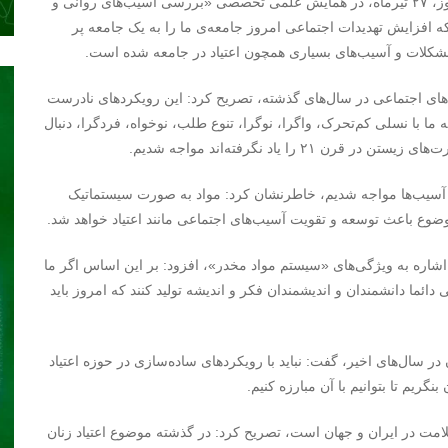
حمیدرضا صرامی امروز، ۲۷ تیرماه، در همایش علمی تخصصی «بررسی آسیب‌های روانی و
نکه افزایش تهدیدات اجتماعی امروز جامعه‌ی ما را به یک جامعه پر
مشکلات و آسیب‌های بسیاری همچون اعتیاد در جامعه شده است.
ای اجتماعی در سال‌های گذشته، تصریح کرد: این رویکردهای نادرست
ا با نسلی کم‌تحرک، واگرا، نوگرا، تنوع طلب، نوخواه، فردگرا، دنبال
ا یاد نگرفته‌اند مواجه شدیم.
ویت آسیب‌ها مواجه شدیم، خاطرنشان کرد: مواد به صورت سیستماتیک
موضوع باعث توسعه و تقویت آسیب‌های اجتماعی مانند اعتیاد خواهد شد.
 اشاره به ویژگی‌های «سیستم مواد مخدر»، افزود: بر این اساس اگر ما
 دائما دانشمندان و اندیشمندان فکر و اندیشه تولید کنند که امروز باید
در سال‌های اخیر، گفت: نباید با رویکردهای ساده‌سازی در حوزه اعتیاد
نگریم تا بتوانیم با آن مبارزه کنیم.
لامت در ایران و جهان است، تصریح کرد: در گذشته موضوع اعتیاد زنان