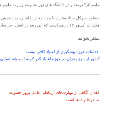
علوم ۲٫۶ درصد و در دانشگاه‌های زیرمجموعه وزارت علوم حدود ۱.۵ درصد است.
مشاور دبیرکل ستاد مبارزه با مواد مخدر با اشاره به سن
مخدر در کشور ۱۷ درصد است که این رقم در استان خراسان رضوی ۱۷.۴ درصد برآورد شده است.
بیشتر بخوانید
اقدامات حوزه پیشگیری از اعتیاد کافی نیست
کشور از مرز بحران در حوزه اعتیاد گذر کرده است/شناسایی ۵۴۰ نوع ماده مخدر و محرک
ناوبری
فقدان آگاهی از مهارت‌های ارتباطی عامل بروز خشونت
→
درخانواده‌ها است
نوشته