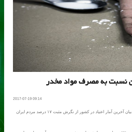
2017-07-19 09:14
مدیرکل دفتر تحقیقات و آموزش ستاد مبارزه با مواد مخدر با بیان آخرین آمار اعتیاد در کشور از نگرش مثبت ۱۷ درصد مردم ایران