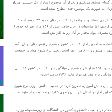
ی گمنام مشاهد می‌کنیم و بعد از آن موضوع اعتیاد از تک جنسیتی مردان
وی ادامه داد: در حال حاضر در جامعه جهانی از هر ۱۰ معتاد ۳ نفر زن هستند و در واقع نرخ اعتیاد در زنان حدود ۳۳ درصد است؛
همچنین در ایران در گذشته ما پدیده اعتیاد زنان را ملاحظه نمی‌کردیم، اما متاسفانه در حال حاضر بیش از ۱۵۶ هزار نفر که حدود ۶
وع مصرف مواد مخدر در آنان رو به افزایش است.
اشاره به آخرین آمار اعتیاد در کشور و همچنین نقش زنان در آن، گفت:
بر اساس آخرین آمارها در سال ۹۴ جمعیت مصرف کننده مستمر ۲ میلیون و ۸۰۰ هزار نفر است، یعنی نرخ شیوع مواد در جمعیت
وی ادامه داد: در این میان سهم زنان ۶ دهم درصد است، یعنی حدود ۱۵۶ هزار نفر و همچنین میانگین سن اعتیاد در کشور ۲۴ سال
 میان دانش آموزان، تصریح کرد: در جمعیت دانش‌آموزی نرخ شیوع
مصرف مواد مخدر در متوسطه دوم در کل کشور ۲٫۱ است که این آمار در استان خراسان رضوی ۲٫۲۵ درصد بوده و از متوسط
مخدر در جمعیت دانشجوی کشور در دانشگاه‌های زیرمجموعه وزارت