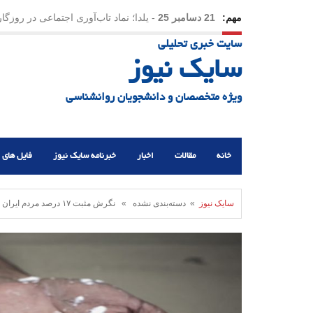
مهم:
21 دسامبر 25
-
یلدا؛ نماد تاب‌آوری اجتماعی در روزگا
سایت خبری تحلیلی
سایک نیوز
ویژه متخصصان و دانشجویان روانشناسی
خانه
مقالات
اخبار
خبرنامه سایک نیوز
فایل های 
سایک نیوز
» دسته‌بندی نشده » نگرش مثبت ۱۷ درصد مردم ایران نسبت به مصرف مواد مخدر