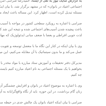
به گزارش سایک نیوز به نقل از ایسنا،
اجتماعی اعتیاد در بانوان» که در مشهد برگزار شد، با بیان ای
مسئله تبدیل کرده است، اظهار کرد: این مساله باعث ایجاد 
صرامی با اشاره به رویکرد سطحی کشور در مواجه با آسیب‌ه
باعث پیچیده شدن آسیب‌های اجتماعی شده و نتیجه این شد که م
لذت جویی افراطی و بعضا با ضعف مبانی ایدئولوژیک که مهارت‌های زیستن در قرن ۲۱ ر
وی با بیان اینکه در کنار این نگاه ما با معضل توسعه و تق
عمل می‌کند و ما بدون سیتماتیک با آن مقابله می‌کنیم، این 
مدیرکل دفتر تحقیقات و آموزش ستاد مبارزه با مواد مخدر با
بخواهیم با یک مسئله اجتماعی به نام اعتیاد مبارزه کنیم بایستی
چه کنیم.
وی با اشاره به موضوع اعتیاد در بانوان و افزایش چشمگیر آن 
زنان گام برداشت، در این حوزه باید از نگاه واقع‌گرایانه به آن ب
صرامی با بیان اینکه اعتیاد بانوان یک چالش جدی در حیطه س