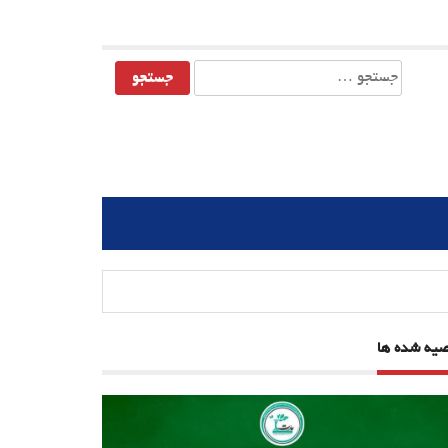
جستجو
برای:
صیه شده ها