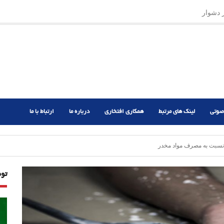
ر دشوار
صوتی
لینک های مرتبط
همکاری افتخاری
درباره ما
ارتباط با ما
تو