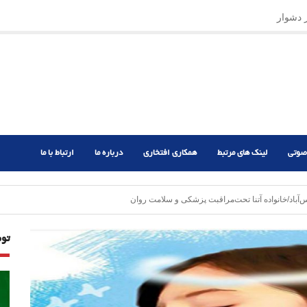
ر دشوار
صوتی
لینک های مرتبط
همکاری افتخاری
درباره ما
ارتباط با ما
آباد/خانواده آتنا تحت‌مراقبت پزشکی و سلامت روان
تو