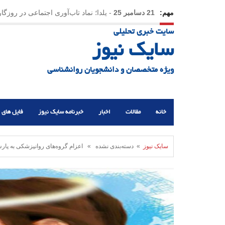
مهم:
21 دسامبر 25
-
یلدا؛ نماد تاب‌آوری اجتماعی در روزگا
سایت خبری تحلیلی
سایک نیوز
ویژه متخصصان و دانشجویان روانشناسی
خانه
مقالات
اخبار
خبرنامه سایک نیوز
فایل های 
سایک نیوز
» دسته‌بندی نشده » اعزام گروه‌های روانپزشکی به پارس‌