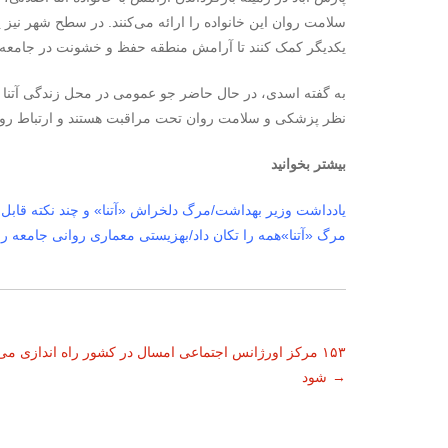
سلامت روان این خانواده را ارائه می‌کنند. در سطح شهر نیز 
یکدیگر کمک کنند تا آرامش منطقه حفظ و خشونت در جامعه 
به گفته اسدی، در حال حاضر جو عمومی در محل زندگی آتنا 
نظر پزشکی و سلامت روان تحت مراقبت هستند و ارتباط روزا
بیشتر بخوانید
یادداشت وزیر بهداشت/مرگ دلخراش «آتنا» و چند نکته قابل 
مرگ «آتنا»همه را تکان داد/بهزیستی معماری روانی جامعه ر
ناوبری
۱۵۳ مرکز اورژانس اجتماعی امسال در کشور راه اندازی می
→
شود
نوشته