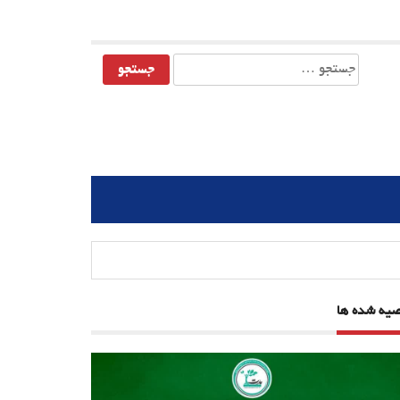
جستجو
برای:
صیه شده ها