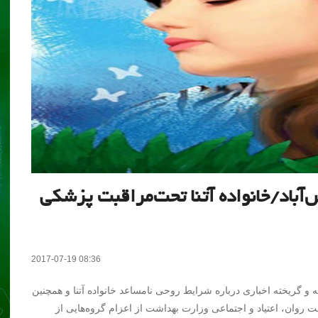
‌آباد/خانواده آتنا تحت‌مراقبت پزشکی
2017-07-19 08:36
ه و گریخته اخباری درباره شرایط روحی نامساعد خانواده آتنا و همچنین
 روان، اعتیاد و اجتماعی وزارت بهداشت از اعزام گروه‌هایی از