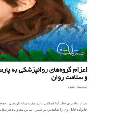
اعزام گروه‌های روانپزشکی به پارس
و سلامت روان
دسته‌بندی نشده
بعد از ماجرای قتل آتنا اصلانی دختر هفت ساله اردبیلی، جست
خانواده قاتل وی را شاهدیم؛ بر همین اساس معاون دفترسلامت