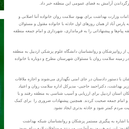
 برگرداندن آرامش به فضای عمومی این منطقه خبر داد.
دامات وزارت بهداشت برای بهبود سلامت روان خانواده آتنا اصلانی و
رس آباد از همان روزهای اول حادثه با خانواده مقتول و مسئولان
ه پیام‌ها و پیشنهاداتی را به فرمانداری، شهرداری و امام جمعه منطقه
می از روانپزشکان و روانشناسان دانشگاه علوم پزشکی اردبیل به منطقه
 در زمینه سلامت روان با مسئولان شهرستان مطرح و دوباره با خانواده
‌شان با دستور دادستان در جای امنی نگهداری می‌شوند و اجازه ملاقات
 وزیر بهداشت، دکتراحمد حاجبی- مدیرکل اداره سلامت روان و اعتیاد
ن استان اردبیل برای ارزیابی و آسیب شناسی به منطقه رفتند و با
ر و امام جمعه صحبت کردند. همچنین پیشنهادات ضروری را برای کمک
ت مردم کمتر شود و حادثه بدتری ایجاد نشود.
با اشاره به پیگیری مستمر پزشکان و روانشناسان شبکه بهداشت
افزود: این تیم هرروز به آنها سر می‌زنند و مداخلات لازم برای بهبود