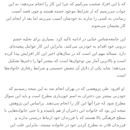
که با این افراد صحبت می‌کنیم که چرا این کار را انجام می‌دهند، به این
جواب می‌رسیم که از شرایط موجود خسته هستند و چون قصد آسیب
رساندن به کسی را ندارند به خودشان آسیب می‌زنند اما بعد از انجام این
کار پشیمان می‌شوند.
این جامعه‌شناس جنایی در ادامه تاکید کرد: بسیاری برای تخلیه خشم
درونی خود اقدام به خودزنی می‌کنند، بنابراین این کار عوامل پیچیده‌‌ای
دارد. مساله مهم این است که در سال‌های اخیر این کار افزایش پیدا کرده
است و بالاترین آمار بین نوجوان‌ها است که بیشتر آنها را دخترها تشکیل
می‌دهند؛ شاید یکی از دلایل آن تبعیض جنسیتی و شرایط رفتاری خانواده‌ها
است.
او افزود: طی پژوهشی که در تهران انجام شد به این نتیجه رسیدیم که
خودزنی بیشتر بین دختران به اسم خون‌بازی مطرح است و باید این سوال
مطرح شود که چرا آنها این کار را انجام می‌دهند. براساس این پژوهش
نتیجه این بود که خانواده این دختران از هم پاشیده و یا حتی خانواده‌هایی با
سطح فرهنگی بالا هستند که با فرزندان خود ارتباط درستی ندارند و
فرزندان قادر به مطرح کردن خود در خانواده نیستند، بنابراین علت این