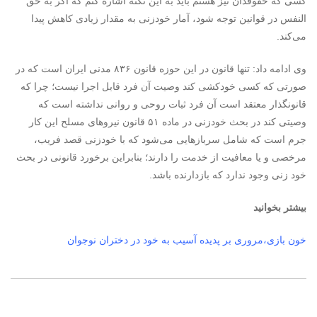
کسی که حقوقدان نیز هستم باید به این نکته اشاره کنم که اگر به حق
النفس در قوانین توجه شود، آمار خودزنی به مقدار زیادی کاهش پیدا
می‌کند.
وی ادامه داد: تنها قانون در این حوزه قانون ۸۳۶ مدنی ایران است که در
صورتی که کسی خودکشی کند وصیت آن فرد قابل اجرا نیست؛ چرا که
قانونگذار معتقد است آن فرد ثبات روحی و روانی نداشته است که
وصیتی کند در بحث خودزنی در ماده ۵۱ قانون نیروهای مسلح این کار
جرم است که شامل سربازهایی می‌شود که با خودزنی قصد فریب،
مرخصی و یا معافیت از خدمت را دارند؛ بنابراین برخورد قانونی در بحث
خود زنی وجود ندارد که بازدارنده باشد.
بیشتر بخوانید
خون بازی،مروری بر پدیده آسیب به خود در دختران نوجوان