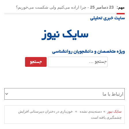
مهم:
23 دسامبر 25
-
چرا اراده می‌کنیم ولی شکست می‌خوریم؟
سایت خبری تحلیلی
21 دسامبر 25
-
یلدا؛ نماد تاب‌آوری اجتماعی در روزگار دشوار
سایک نیوز
ویژه متخصصان و دانشجویان روانشناسی
جستجو
برای:
سایک نیوز
» دسته‌بندی نشده » خون‌بازی در دختران دبیرستانی افزایش
چشمگیری یافته است