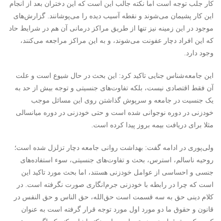
کار جلب توجه است اما نکته جالب این است که این دختران بعد از انجام
این کار پشیمان می‌شوند و نقطه آسیب دیده را می‌پوشانند. گزارش‌های
موجود در این زمینه نیز تنها از طریق مراکز درمانی آن هم در شرایط حاد
که این افراد دچار عفونت می‌شوند، و به این مراکز مراجعه می‌کنند،
وجود دارد.
این جامعه‌شناس جنایی تاکید کرد: این بحث در حال شیوع است و علت
آن فقط اقتصادی نیست، بلکه تفاوت‌های جنسیتی و توجه بیش از حد به
یک جنسیت در جامعه و سرپوش گذاشتن روی این مسائل موجب
خودزنی در دوره نوجوانی شده است و حتی خودزنی در دوره میانسالی
مثلا برای دریافت بیمه بروز پیدا کرده است.
ولی‌پوری در ادامه گفت: بهداشت روانی جامعه دچار تزلزل شده است؛
روحیه ناسالم، استرس، بحث و تفاوت‌های جنسیتی، سوء استفاده‌های
جنسی و احساسی از عوامل خودزنی هستند، اما بحث مورد تاکید این
است که چرا در رابطه با خودزنی جرم‌انگاری صورت نگرفته است. در
کلام دینی حق به سه قسمت است حق‌الله، حق الناس و حق النفس در
قانون و حقوق ما دو مورد اول مورد توجه قرار گرفته است به عنوان