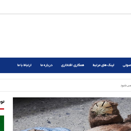
ریم؟
ر دشوار
صوتی
لینک های مرتبط
همکاری افتخاری
درباره ما
ارتباط با ما
می‌شود
تو