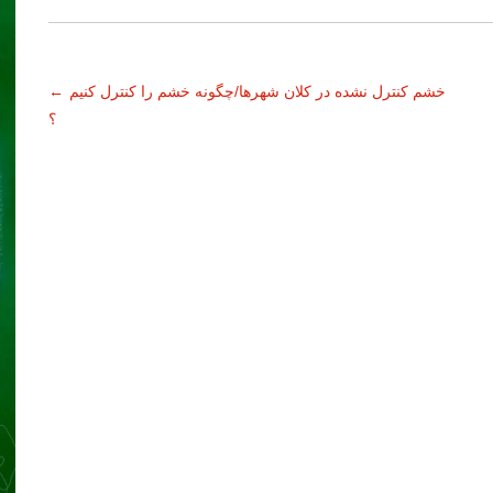
خشم کنترل نشده در کلان شهرها/چگونه خشم را کنترل کنیم
←
؟