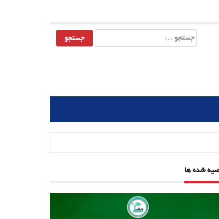
جستجو
برای:
صیه شده ها