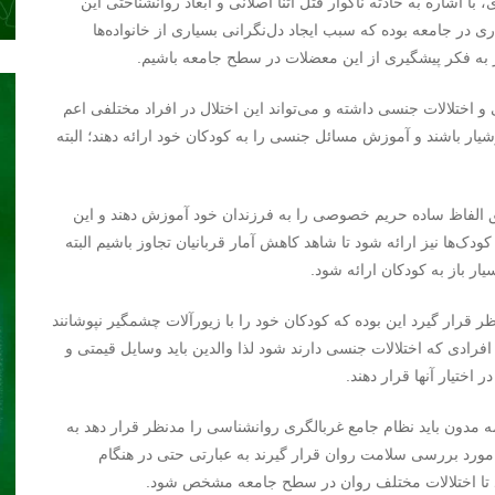
 اشاره به حادثه ناگوار قتل آتنا اصلانی و ابعاد روانشناختی این
 در جامعه بوده که سبب ایجاد دل‌نگرانی بسیاری از خانواده‌ها
ر به فکر پیشگیری از این معضلات در سطح جامعه باشیم.
 اختلالات جنسی داشته و می‌تواند این اختلال در افراد مختلفی اعم
 هوشیار باشند و آموزش مسائل جنسی را به کودکان خود ارائه دهند؛ البته
 الفاظ ساده حریم خصوصی را به فرزندان خود آموزش دهند و این
‌ها نیز ارائه شود تا شاهد کاهش آمار قربانیان تجاوز باشیم البته
ار باز به کودکان ارائه شود.
ظر قرار گیرد این بوده که کودکان خود را با زیورآلات چشمگیر نپوشانند
افرادی که اختلالات جنسی دارند شود لذا والدین باید وسایل قیمتی و
 اختیار آنها قرار دهند.
ه مدون باید نظام جامع غربالگری روانشناسی را مدنظر قرار دهد به
مورد بررسی سلامت روان قرار گیرند به عبارتی حتی در هنگام
د تا اختلالات مختلف روان در سطح جامعه مشخص شود.