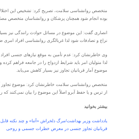
متخصص روانشناسی سلامت، تصریح کرد: تشخیص این اختلالات 
بوده انجام شود همچنان پزشکان و روانشناسان متخصص مصاحبه‌ه
انصاری گفت: این موضوع در مسائل حوادث رانندگی نیز بسی
نزاع و تصادفات شود لذا غربالگری روانشناسی افراد امری 
وی خاطرنشان کرد: عدم تأمین به موقع نیازهای جنسی افراد
لذا متولیان امر باید شرایط ازدواج را در جامعه فراهم کرده و
موضوع آمار قربانیان تجاوز نیز بسیار کاهش می‌یابد.
متخصص روانشناسی سلامت خاطرنشان کرد: موضوع تجاوز آتنا 
از ترس و یا حفظ آبرو اصلاً این موضوع را بیان نمی‌کنند که 
بیشتر بخوانید
یادداشت وزیر بهداشت/مرگ دلخراش «آتنا» و چند نکته قابل 
قربانیان تجاوز جنسی در معرض خطرات جسمی و روحی