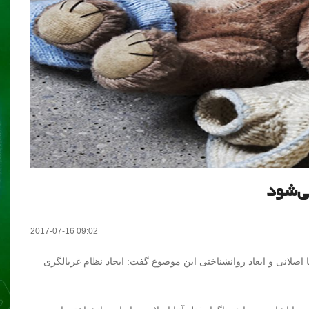
ی‌شود
2017-07-16 09:02
 اصلانی و ابعاد روانشناختی این موضوع گفت: ایجاد نظام غربالگری