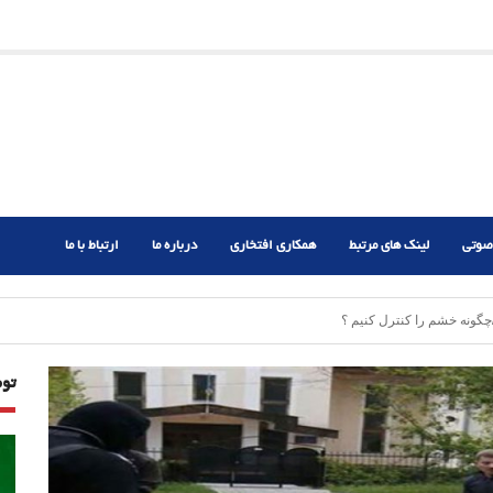
ریم؟
ر دشوار
صوتی
لینک های مرتبط
همکاری افتخاری
درباره ما
ارتباط با ما
ونه خشم را کنترل کنیم ؟
تو