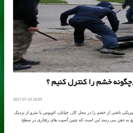
گونه خشم را کنترل کنیم ؟
2017-07-15 16:03
کی ناشی از خشم را در محل کار، خیابان، اتوبوس یا مترو از نزدیک
اقع به ذهن می رسد این است که چنین آسیب های رفتاری در سطح