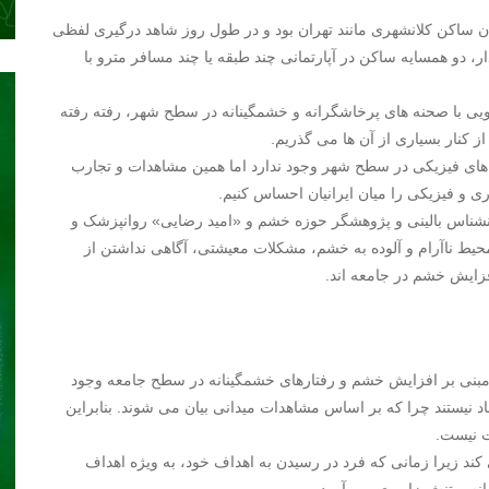
وان ساکن کلانشهری مانند تهران بود و در طول روز شاهد درگیری لفظی
 دو همسایه ساکن در آپارتمانی چند طبقه یا چند مسافر مترو با
رویی با صحنه های پرخاشگرانه و خشمگینانه در سطح شهر، رفته رفته
 کنار بسیاری از آن ها می گذریم.
ای فیزیکی در سطح شهر وجود ندارد اما همین مشاهدات و تجارب
و فیزیکی را میان ایرانیان احساس کنیم.
نشناس بالینی و پژوهشگر حوزه خشم و «امید رضایی» روانپزشک و
محیط ناآرام و آلوده به خشم، مشکلات معیشتی، آگاهی نداشتن از
زایش خشم در جامعه اند.
 مبنی بر افزایش خشم و رفتارهای خشمگینانه در سطح جامعه وجود
ماد نیستند چرا که بر اساس مشاهدات میدانی بیان می شوند. بنابراین
ت نیست.
ند زیرا زمانی که فرد در رسیدن به اهداف خود، به ویژه اهداف