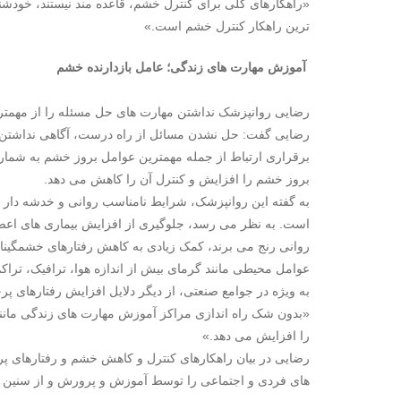
«راهکارهای کلی برای کنترل خشم، قاعده مند نیستند، خود
ترین راهکار کنترل خشم است.»
آموزش مهارت های زندگی؛ عامل بازدارنده خشم
رضایی روانپزشک نداشتن مهارت های حل مسئله را از مهمتری
رضایی گفت: حل نشدن مسائل از راه درست، آگاهی نداشتن 
برقراری ارتباط از جمله مهمترین عوامل بروز خشم به شمار
بروز خشم را افزایش و کنترل آن را کاهش می دهد.
به گفته این روانپزشک، شرایط نامناسب روانی و خدشه دار
است. به نظر می رسد، جلوگیری از افزایش بیماری های اعصا
روانی رنج می برند، کمک زیادی به کاهش رفتارهای خشمگینان
عوامل محیطی مانند گرمای بیش از اندازه هوا، ترافیک، ترا
به ویژه در جوامع صنعتی، از دیگر دلایل افزایش رفتارهای پ
«بدون شک راه اندازی مراکز آموزش مهارت های زندگی مانند
را افزایش می دهد.»
رضایی در بیان راهکارهای کنترل و کاهش خشم و رفتارهای پ
های فردی و اجتماعی را توسط آموزش و پرورش و از سنین 