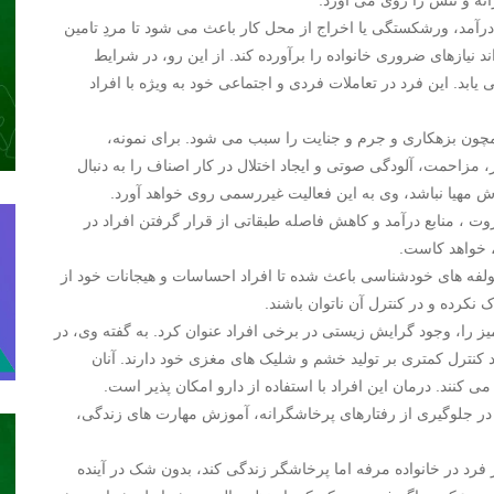
انه و تنش زا روی می آورد.
درآمد، ورشکستگی یا اخراج از محل کار باعث می شود تا مردِ تامین
 نیازهای ضروری خانواده را برآورده کند. از این رو، در شرایط
بد. این فرد در تعاملات فردی و اجتماعی خود به ویژه با افراد
چون بزهکاری و جرم و جنایت را سبب می شود. برای نمونه،
حمت، آلودگی صوتی و ایجاد اختلال در کار اصناف را به دنبال
مهیا نباشد، وی به این فعالیت غیررسمی روی خواهد آورد.
 ، منابع درآمد و کاهش فاصله طبقاتی از قرار گرفتن افراد در
، خواهد کاست.
ولفه های خودشناسی باعث شده تا افراد احساسات و هیجانات خود از
نکرده و در کنترل آن ناتوان باشند.
ز را، وجود گرایش زیستی در برخی افراد عنوان کرد. به گفته وی، در
کنترل کمتری بر تولید خشم و شلیک های مغزی خود دارند. آنان
 کنند. درمان این افراد با استفاده از دارو امکان پذیر است.
 جلوگیری از رفتارهای پرخاشگرانه، آموزش مهارت های زندگی،
فرد در خانواده مرفه اما پرخاشگر زندگی کند، بدون شک در آینده