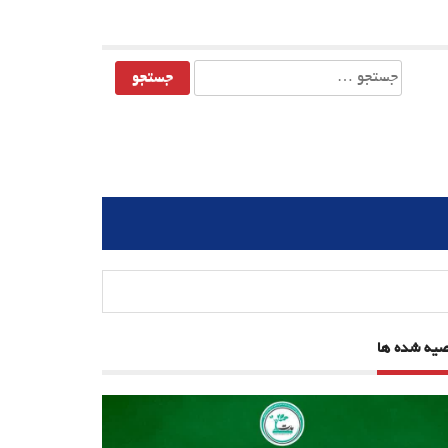
جستجو
برای:
صیه شده ها