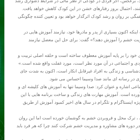
اد، برعکس، اگر فردی در کودکی از نظر مالی در شرایط دشواری رشد
باشند، احتمال بروز رفتارهای خشن در این کودک کاهش خواهد یافت.
 بر روان و رشد کودک اثرگذار خواهد بود و تعیین کننده چگونگی
نکه اکنون بسیاری از پدر و مادرها خود، نیازمند آموزش هایی در
یریت خشم را آموزش دهند؟» گفت: برای حل این معضل نیازمند
 خود را بر پایه آموزش معطوف ساخته است و حلقه اصلی تربیت و
ی و اجتماعی در آن مورد نظر است، مورد غفلت واقع شده است.»
شناسی و زندگی به افراد غیرقابل انکار است، اکنون به شدت جای
ی در رسانه ای مانند صدا وسیما احساس می شود.
اعی اشاره و عنوان کرد: صدا وسیما تنها به آموزش های کلیشه ای و
 آورده است. آموزش مهارت های زندگی و ساخت برنامه هایی با این
یژه اینستاگرام و تلگرام در سال های اخیر کمبود آموزش از طریق
ن ، ترک محل و فروبردن خشم به گوشمان خورده است اما این روان
در دوره های مشاوره و مدیریت خشم شرکت کنند چرا که هر فرد باید