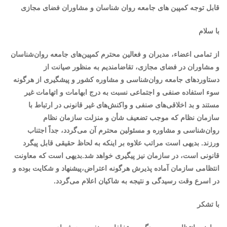
قابل توجه کمپین های جامعه روان شناسان و مشاوران فضای مجازی
با سلام
از تمامی اعضاء، مدیران و فعالین محترم کمپین‌های جامعه روان‌شناسان
و مشاوران در فضای مجازی، تقاضامندیم به منظور صیانت از
دستاوردهای جامعه روان‌شناسی و مشاوره کشور و پیشگیری از هرگونه
سوء استفاده صنفی و اجتماعی نسبت به درج ابهامات و اتهامات غیر
مستند و بد اخلاقی‌های صنفی و واکنش‌های غیر قانونی در ارتباط با
سازمان نظام که موجب تضعیف شأن و منزلت سازمان نظام
روان‌شناسی و مشاوره و مسئولین محترم آن می‌گردد، جداً اجتناب
ورزند. بدیهی است مراتب علاوه بر اینکه به لحاظ حقیقی قابل پیگرد
قانونی است‌، در سازمان نیز پیگیری خواهد شد.بدیهی است که معاونت
انتظامی سازمان آماده پذیرش هرگونه اعتراض،پیشنهاد و شکایت بوده و
در اسرع وقت رسیدگی و نتیجه به شاکیان اعلام می‌گردد.
با تشکر