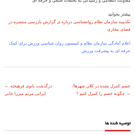
معاونت انتظامی و رسیدگی به تخلفات صنفی و حرفه ای
بیشتر بخوانید
تکذیبیه سازمان نظام روانشناسی درباره ی گزارش بازرسی منتشره در
فضای مجازی
اعلام آمادگی سازمان نظام و کمیسون روان شناسی ورزش برای کمک
حرفه ای به پیشرفت ورزش
ناوبری
خشم کنترل نشده در کلان شهرها/
درگذشت بانوی فرهیخته
←
→
چگونه خشم را کنترل کنیم ؟
ایرانی,مریم میرزا خانی
نوشته
توصیه شده ها