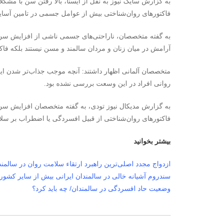
به گزارش سایک نیوز به نقل از ایسنا، بالا رفتن سن با مش
فاکتورهای روان‌شناختی بیش از عوامل جسمی در تامین آسایش
به گفته متخصصان، ناراحتی‌های جسمی ناشی از افزایش سن 
آرامش در میان زنان و مردان سالمند و مسن نیستند بلکه فاکتو
متخصصان آلمانی اظهار داشتند: آنچه موجب جذاب‌تر شدن ای
روانی افراد در این وسعت بررسی نشده بود.
به گزارش مدیکال نیوز تودی، به گفته متخصصان افزایش سن 
فاکتورهای روان‌شناختی از قبیل افسردگی یا اضطراب بر سلام
بیشتر بخوانید
ازدواج مجدد اصلی‌ترین راهبرد ارتقاء سلامت روان در سالمند
سندروم آشیانه خالی در سالمندان ایرانی بیش از سایر کشوره
وضعیت حاد افسردگی در سالمندان/ چه باید کرد؟