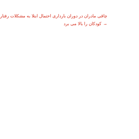
ناوبری
چاقی مادران در دوران بارداری احتمال ابتلا به مشکلات رفتار
→
کودکان را بالا می برد
نوشته