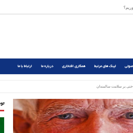
ریم؟
ر دشوار
صوتی
لینک های مرتبط
همکاری افتخاری
درباره ما
ارتباط با ما
ختی بر سلامت سالمندان
تو