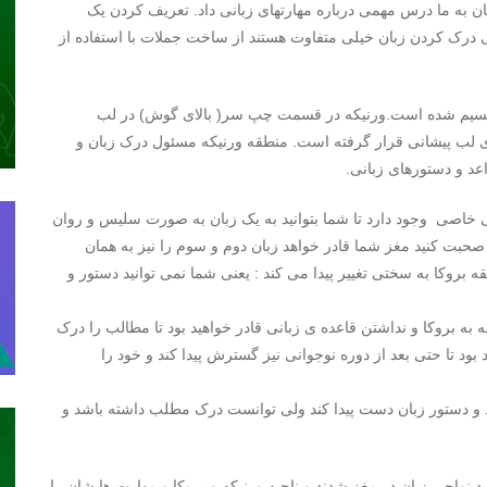
ان به ما درس مهمی درباره مهارتهای زبانی داد. تعریف کردن یک
بی درک کردن زبان خیلی متفاوت هستند از ساخت جملات با استفاده از
تقسیم شده است
.ورنیکه در قسمت چپ سر( بالای گوش) در لب
ی لب پیشانی قرار گرفته است. منطقه ورنیکه مسئول درک زبان و
د و دستورهای زبانی.
 خاصی وجود دارد تا شما بتوانید به یک زبان به صورت سلیس و روان
 صحبت کنید مغز شما قادر خواهد زبان دوم و سوم را نیز به همان
 بروکا به سختی تغییر پیدا می کند : یعنی شما نمی توانید دستور و
به بروکا و نداشتن قاعده ی زبانی قادر خواهید بود تا مطالب را درک
 بود تا حتی بعد از دوره نوجوانی نیز گسترش پیدا کند و خود را
د و دستور زبان دست پیدا کند ولی توانست درک مطلب داشته باشد و
رد نواحی زبان در مغز شدند و ناحیه ورنیکه و بروکا و مهارت هایشان را