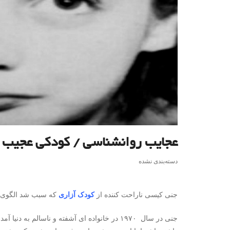
عجایب روانشناسی / کودکی عجیب ب
دسته‌بندی نشده
جنی کیسی ناراحت کننده از
کودک آزاری
که سبب شد الگوی ت
جنی در سال ۱۹۷۰ در خانواده ای آشفته و ناسال