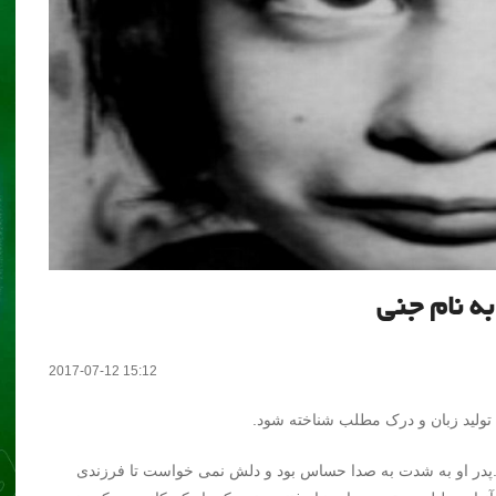
ه نام جنی
2017-07-12 15:12
ولید زبان و درک مطلب شناخته شود.
م به دنیا آمد.پدر او به شدت به صدا حساس بود و دلش نمی خواست تا فرزندی