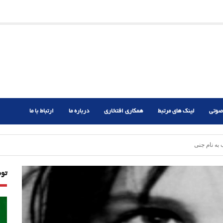
ریم؟
ر دشوار
صوتی
لینک های مرتبط
همکاری افتخاری
درباره ما
ارتباط با ما
ه نام جنی
تو