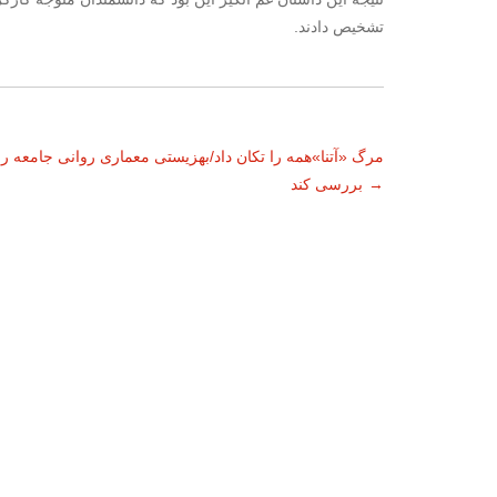
تشخیص دادند.
ناوبری
مرگ «آتنا»همه را تکان داد/بهزیستی معماری روانی جامعه را
→
بررسی کند
نوشته