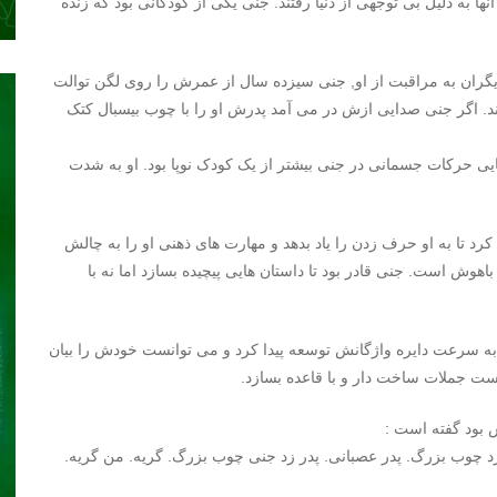
 به دلیل بی توجهی از دنیا رفتند. جنی یکی از کودکانی بود که زنده
گران به مراقبت از او, جنی سیزده سال از عمرش را روی لگن توالت
ند. اگر جنی صدایی ازش در می آمد پدرش او را با چوب بیسبال کتک
یی حرکات جسمانی در جنی بیشتر از یک کودک نوپا بود. او به شدت
د تا به او حرف زدن را یاد بدهد و مهارت های ذهنی او را به چالش
وش است. جنی قادر بود تا داستان هایی پیچیده بسازد اما نه با
به سرعت دایره واژگانش توسعه پیدا کرد و می توانست خودش را بیان
نست جملات ساخت دار و با قاعده بسازد.
 بود گفته است :
د چوب بزرگ. پدر عصبانی. پدر زد جنی چوب بزرگ. گریه. من گریه.