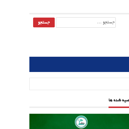
جستجو
برای:
صیه شده ها