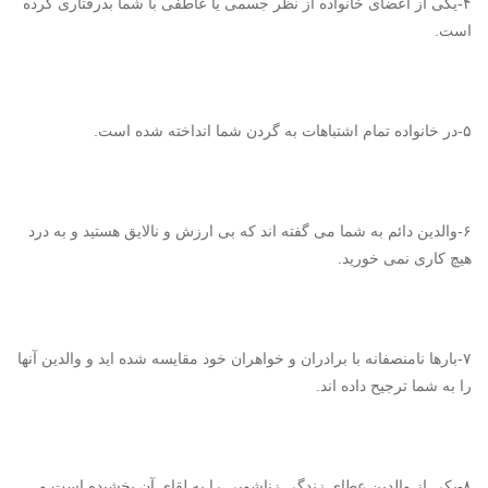
۴-یکی از اعضای خانواده از نظر جسمی یا عاطفی با شما بدرفتاری کرده
است.
۵-در خانواده تمام اشتباهات به گردن شما انداخته شده است.
۶-والدین دائم به شما می گفته اند که بی ارزش و نالایق هستید و به درد
هیچ کاری نمی خورید.
۷-بارها نامنصفانه با برادران و خواهران خود مقایسه شده اید و والدین آنها
را به شما ترجیح داده اند.
۸-یکی از والدین عطای زندگی زناشویی را به لقای آن بخشیده است و