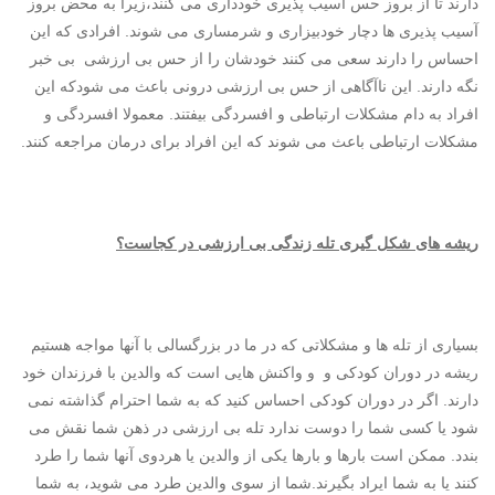
دارند تا از بروز حس آسیب پذیری خودداری می کنند،زیرا به محض بروز
آسیب پذیری ها دچار خودبیزاری و شرمساری می شوند. افرادی که این
احساس را دارند سعی می کنند خودشان را از حس بی ارزشی بی خبر
نگه دارند. این ناآگاهی از حس بی ارزشی درونی باعث می شودکه این
افراد به دام مشکلات ارتباطی و افسردگی بیفتند. معمولا افسردگی و
مشکلات ارتباطی باعث می شوند که این افراد برای درمان مراجعه کنند.
ریشه های شکل گیری تله زندگی بی ارزشی در کجاست؟
بسیاری از تله ها و مشکلاتی که در ما در بزرگسالی با آنها مواجه هستیم
ریشه در دوران کودکی و و واکنش هایی است که والدین با فرزندان خود
دارند. اگر در دوران کودکی احساس کنید که به شما احترام گذاشته نمی
شود یا کسی شما را دوست ندارد تله بی ارزشی در ذهن شما نقش می
بندد. ممکن است بارها و بارها یکی از والدین یا هردوی آنها شما را طرد
کنند یا به شما ایراد بگیرند.شما از سوی والدین طرد می شوید، به شما