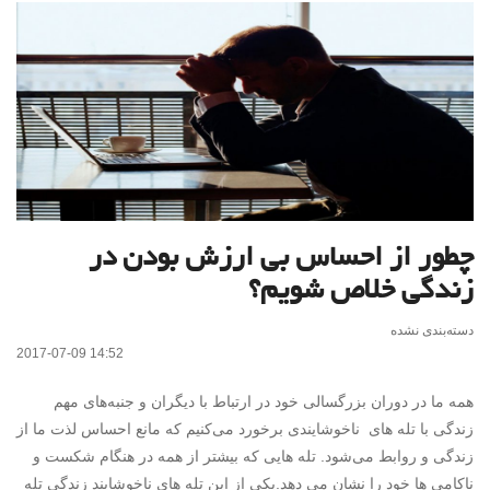
چطور از احساس بی ارزش بودن در
زندگی خلاص شویم؟
دسته‌بندی نشده
2017-07-09 14:52
همه ما در دوران بزرگسالی خود در ارتباط با دیگران و جنبه‌های مهم
زندگی با تله های ناخوشایندی برخورد می‌کنیم که مانع احساس لذت ما از
زندگی و روابط می‌شود. تله هایی که بیشتر از همه در هنگام شکست و
ناکامی ها خود را نشان می دهد.یکی از این تله های ناخوشایند زندگی تله