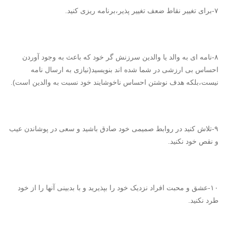
۷-برای تغییر نقاط ضعف تغییر پذیر،برنامه ریزی کنید.
۸-نامه ای به والد یا والدین سرزنش گر خود که باعث به وجود آوردن
احساس بی ارزشی در شما شده اند بنویسید(نیازی به ارسال نامه
نیست،بلکه هدف نوشتن احساس ناخوشایند خود نسبت به والدین است).
۹-تلاش کنید در روابط صمیمی خود صادق باشید و سعی در پوشاندن عیب
و نقص خود نکنید.
۱۰-عشق و محبت افراد نزدیک خود را بپذیرید و با بدبینی آنها را از خود
طرد نکنید.