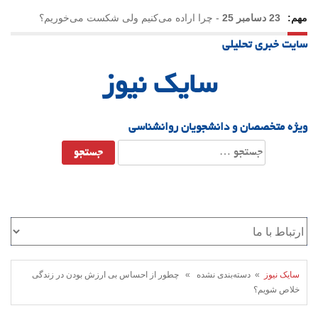
مهم:
23 دسامبر 25
-
چرا اراده می‌کنیم ولی شکست می‌خوریم؟
سایت خبری تحلیلی
21 دسامبر 25
-
یلدا؛ نماد تاب‌آوری اجتماعی در روزگار دشوار
سایک نیوز
ویژه متخصصان و دانشجویان روانشناسی
جستجو
برای:
سایک نیوز
» دسته‌بندی نشده » چطور از احساس بی ارزش بودن در زندگی
خلاص شویم؟