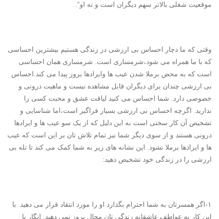
موقعیت شغلی بالاتر سهم دیگران است و نه او”.
وقتی که ما دچار احساس بی ارزشی در زندگی هستیم بیشترین احساسی
که با ما همراه می شود،شرمساری است. شرمساری همان احساسی
است که به محض برملا شدن عیب ها وایرادها بروز پیدا می کند.احساس
بی ارزشی چندان برای دیگران قابل مشاهده نیست و ماهیت درونی و
خصوصی دارد. شما احساس می کنید لیاقت عشق و محبت کسی را
ندارید. اگرچه احساس بی ارزشی بسیار فراگیر است،اما شناسایی و
تشخیص آن کار سختی است به این دلیل که از یک سو عیب ها و ایرادها
درونی هستند و از سوی دیگر شما نیز تمام تلاش تان بر این است که عیب
ها و ایرادها برملا نشود. این نشانه های زیر به شما کمک می کند تا تله بی
ارزشی را در زندگی خود تشخیص دهید:
۱-اگر همسرتان به شما احترام بگذارد او را مورد انتقاد قرار می دهید. با
این کار به عواطف عاشقانه زندگی تان مجال بروز نمی دهید. انگار با