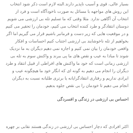
بسیار عالی، قوی و آسیب ناپذیر دارند.البته لازم است ذکر شود انتخاب
این روش های مواجهه با مسائل به صورت ناخودآگاه است و فرد از
انتخاب آن آگاهی ندارد. مثلا وقتی که ما تسلیم تله بی ارزشی می شویم
دوستان انتقادگر و طرد کننده انتخاب می کنیم، خودمان را تحقیر می کنیم
و در موقعیت هایی که زیر دست و فرمانبر باشیم قرار می گیریم.اما اگر
بخواهیم از تله ناخوشایند بی ارزشی اجتناب کنیم احساسات و افکار
واقعی خودمان را بیان نمی کنیم و اجازه نمی دهیم دیگران به ما نزدیک
شوند تا مبادا به عیب و نقص های ما پی ببرند و واکنش سوم به تله بی
ارزشی زمانی است که خود ما واکنش های افراطی از قبیل انتقاد و طرد
دیگران را انجام می دهیم به گونه ای که انگار خود ما هیچگونه عیب و
ایرادی نداریم و رفتاری انتقادگرایانه یا برتری طلبانه نسبت به دیگران
انجام می دهیم تا خودمان را بی نقص جلوه بدهیم.
احساس بی ارزشی در زندگی و افسردگی
اکثر افرادی که دچار احساس بی ارزشی در زندگی هستند نقابی بر چهره