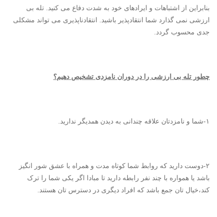
بنابراین از اشتباهات و ایرادهای خود به شدت دفاع می کنید. تله بی
ارزشی نمی گذارد شما انتقادپذیر باشید. انتقادناپذیری می تواند مشکلی
جدی محسوب گردد.
چطور تله بی ارزشی را در دوران نامزدی تشخیص دهیم؟
۱-شما و نامزدتان علاقه چندانی به دیدن همدیگر ندارید.
۲-دوست دارید که روابط شما کوتاه مدت و همراه با عشق شور انگیز
باشد یا همواره با چند نفر رابطه دارید تا مبادا اگر یکی شما را ترک
کند،خیال تان جمع باشد که افراد دیگری در دسترس تان هستند.