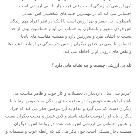
“بی ارزشی”در زندگی است.وقتی فرد دچار تله بی ارزشی است
احساس می کند که در مهمترین جنبه های شخصیتی اش انسانی
نامطلوب، بد، حقیر و بی ارزش است یا اینکه در نظر افراد مهم زندگی
اش فردی منفور و نامطلوب به حساب می آید و حساسیت بیش از حد
نسبت به انتقاد، طرد و سرزنش دارد و همیشه مقایسه های نابجا،
احساس نا امنی در حضور دیگران و حس شرمندگی در ارتباط با عیب ها
و نقص های درونی او را احاطه می کند.
تله بی ارزشی چیست و چه نشانه هایی دارد ؟
“مریم سی سال دارد،دارای تحصیلات و کار خوب و ظاهر مناسب می
باشد اما همیشه خودش را در موقعیت های زندگی به خصوص ارتباط با
دیگران دست کم می گیرد و مدام به این موضوع فکر می کند که چرا
دیگران باید او را دوست داشته باشند و لایق عشق و محبت دیگران نیست
و همین احساس بی ارزشی اش باعث شده در روابط اش با دیگران
همیشه دچار مشکل است،چون فکر می کند که رابطه خوب و صمیمانه و