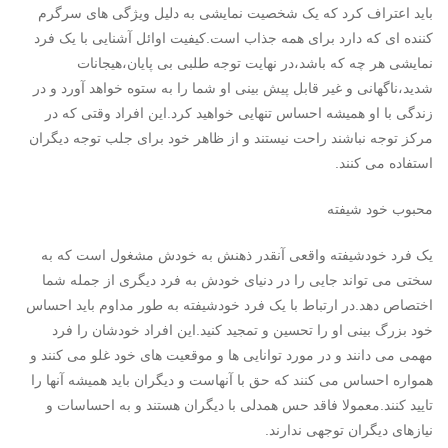
باید اعتراف کرد که یک شخصیت نمایشی به دلیل ویژگی های سرگرم
کننده ای که دارد برای همه جذاب است.کیفیت اوائل آشنایی با یک فرد
نمایشی هر چه که باشد،در نهایت توجه طلبی بی پایان،هیجانات
شدید،ناگهانی و غیر قابل پیش بینی او شما را به ستوه خواهد آورد و در
زندگی با او همیشه احساس تنهایی خواهید کرد.این افراد وقتی که در
مرکز توجه نباشند راحت نیستند و از ظاهر خود برای جلب توجه دیگران
استفاده می کنند.
محبوب خود شیفته
یک فرد خودشیفته واقعی آنقدر ذهنش به خودش مشغول است که به
سختی می تواند جایی را در دنیای خودش به فرد دیگری از جمله شما
اختصاص دهد.در ارتباط با یک فرد خودشیفته به طور مداوم باید احساس
خود بزرگ بینی او را تحسین و تمجید کنید.این افراد خودشان را فرد
مهمی می دانند و در مورد توانایی ها و موقعیت های خود غلو می کنند و
همواره احساس می کنند که حق با آنهاست و دیگران باید همیشه آنها را
تایید کنند.معمولا فاقد حس همدلی با دیگران هستند و به احساسات و
نیازهای دیگران توجهی ندارند.