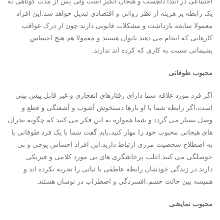
اجتماعی در ابتدا دلچسب و هیجان انگیز است ولی پس از مدت کوتاهی به
یک رابطه پر هزینه از نظر روانی و اقتصادی تبدیل خواهد شد.این افراد
معمولا سابقه بازداشت و مشکلات قانونی دارند چون از درک عواقب
کارهایی که انجام می دهند ناتوان هستند و معمولا هم هیچ احساس
پشیمانی نسبت به کاری که کرده اند ندارند.
محبوب طوفانی
اگر فرد مورد علاقه شما دارای رفتارهای انفجاری و غیر قابل پیش بینی
است،اگر رابطه شما با او بارها دستخوش آشوب و آشفتگی و قطع و
وصل بسیار می گردد و شما همواره به این فکر می کنید که چگونه بحران
های هیجانی محبوب خود را مهار کنید،باید گفت شما با یک فرد طوفانی یا
به اصطلاح شخصیت مرزی ارتباط دارید.این افراد احساس پوچی و بی
حوصلگی می کنند.اغلب پرخاشگری های بی مورد کلامی و فیزیکی
دارند.در زندگی خودشان رابطه عاطفی با ثباتی را تجربه نکرده اند و
همیشه بین حالت خشم،افسردگی و اضطراب در نوسان هستند.
محبوب نمایشی