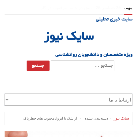
مهم:
23 دسامبر 25
-
چرا اراده می‌کنیم ولی شکست می‌خوریم؟
سایت خبری تحلیلی
21 دسامبر 25
-
یلدا؛ نماد تاب‌آوری اجتماعی در روزگار دشوار
سایک نیوز
ویژه متخصصان و دانشجویان روانشناسی
جستجو
برای:
سایک نیوز
» دسته‌بندی نشده » از شک تا انزوا/ محبوب‌ های خطرناک