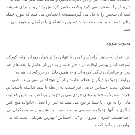
دارید او را مسخره می کنید و قصد تحقیر کردنش را دارید و برای همیشه
کینه آن شخص را به دل می گیرد.همیشه احساس می کنند که مورد حمله
واقع شده اند و به سرعت با خشم و پرخاشگری با دیگران برخورد می
کنند.
محبوب منزوی
این افراد به ظاهر آرام،کنار آمدن با تنهایی را از همان دوران اولیه کودکی
آموخته اند و بیشتر اوقات در داخل خانه و به دور از تعامل با بچه های هم
سن و سالشان زندگی کرده اند و به همین دلیل در بزرگسالی هم به
روابط نزدیک با دیگران علاقه ندارند و از آن هیچ لذتی نمی برند . حتی
ممکن است احساس خاصی نیز نسبت به رابطه با شما نداشته باشند.این
افراد معمولا به فعالیت های فردی می پردازند و پرداختن به چنین فعالیت
هایی را به بودن با شما ترجیح می دهند.به غیر از اعضای خانواده هیچ کس
دیگری به آنها نزدیک و صمیمی نیست.نسبت به تشویق و تنبیه دیگران بی
اعتنا هستند.”سرد”،”منزوی”،و “بی احساس” بهترین تعریفی است که می
توان درباره آنها گفت.