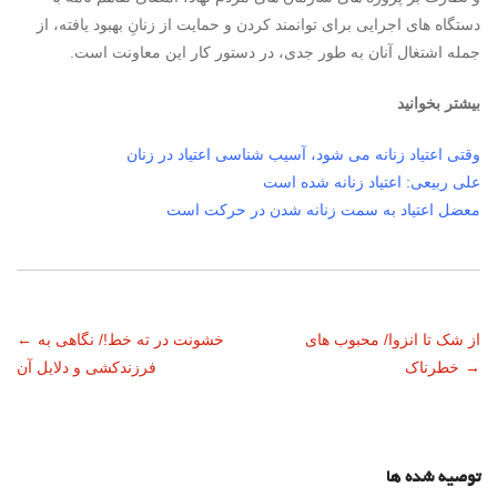
دستگاه های اجرایی برای توانمند کردن و حمایت از زنانِ بهبود یافته، از
جمله اشتغال آنان به طور جدی، در دستور کار این معاونت است.
بیشتر بخوانید
وقتی اعتیاد زنانه می شود، آسیب شناسی اعتیاد در زنان
علی ربیعی: اعتیاد زنانه شده است
معضل اعتیاد به سمت زنانه شدن در حرکت است
ناوبری
از شک تا انزوا/ محبوب‌ های
خشونت در ته خط!/ نگاهی به
←
→
خطرناک
فرزندکشی و دلایل آن
نوشته
توصیه شده ها