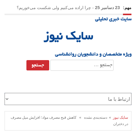
مهم:
23 دسامبر 25
-
چرا اراده می‌کنیم ولی شکست می‌خوریم؟
سایت خبری تحلیلی
21 دسامبر 25
-
یلدا؛ نماد تاب‌آوری اجتماعی در روزگار دشوار
سایک نیوز
ویژه متخصصان و دانشجویان روانشناسی
جستجو
برای:
سایک نیوز
» دسته‌بندی نشده » کاهش قبح مصرف مواد؛ افزایش میل مصرف
در دختران