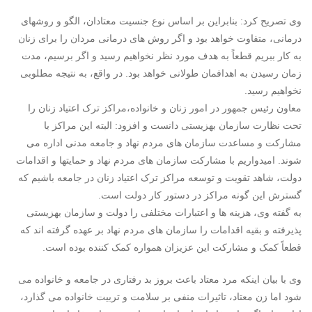
وی تصریح کرد: بنابراین بر اساس نوع جنسیت معتادان، الگو و روشهای
درمانی، متفاوت خواهد بود و اگر روش های درمانی مردان را برای زنان
به کار ببریم قطعاً به هدف مورد نظر نخواهیم رسید و اگر برسیم، مدت
زمان رسیدن به اهدافمان طولانی خواهد بود. در واقع، به نتیجه مطلوبی
نخواهیم رسید.
معاون رئیس جمهور در امور زنان و خانواده،مراکز ترک اعتیاد زنان را
تحت نظارت سازمان بهزیستی دانست و افزود: البته این مراکز با
مشارکت و مساعدت سازمان های مردم نهاد و جامعه مدنی اداره می
شوند. امیدواریم با مشارکت سازمان های مردم نهاد و حمایتها و اقدامات
دولت، شاهد تقویت و توسعه مراکز ترک اعتیاد زنان در جامعه باشیم که
گسترش این گونه مراکز در دستور کار دولت است.
به گفته وی، هزینه ها و اعتبارات مختلفی را دولت و سازمان بهزیستی
پذیرفته و بقیه اقدامات را سازمان های مردم نهاد بر عهده گرفته اند که
قطعاً کمک و مشارکت این عزیزان همواره کمک کننده بوده است.
وی با بیان اینکه مرد معتاد باعث بروز بد رفتاری در جامعه و خانواده می
شود اما زن معتاد، تاثیرات منفی بر سلامت و تربیت خانواده می گذارد،