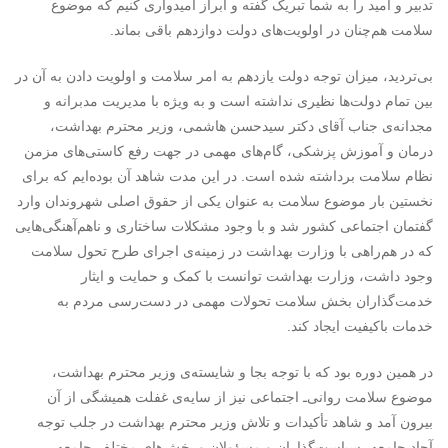
تدبیر و امید را به شما تبریک گفته و ابراز امیدواری کنیم که موضوع
سلامت هم‌چنان در اولویت‌های دولت دوازدهم باقی بماند.
بی‌تردید، میزان توجه دولت یازدهم به امر سلامت و اولویت دادن به آن در
بین تمام دولت‌ها نظیری نداشته است و به ویژه با مدیریت مدبرانه و
مجدانه‌ی جناب آقای دکتر سیدحسن هاشمی، وزیر محترم بهداشت،
درمان و آموزش پزشکی، گام‌های مهمی در جهت رفع کاستی‌های مزمن
نظام سلامت برداشته شده است. در این مدت شاهد آن بوده‌ایم که برای
نخستین بار موضوع سلامت به عنوان یکی از حقوق اصلی شهروندان وارد
گفتمان اجتماعی کشور شد و با وجود مشکلات ساختاری و ناهم‌آهنگی‌هایی
که در هم‌راهی با وزارت بهداشت در زمینه‌ی اجرای طرح‌ تحول سلامت
وجود داشت، وزارت بهداشت توانست با کمک و حمایت و ایثار
خدمت‌گذاران بخش سلامت تحولات مهمی در دست‌رسی مردم به
خدمات باکیفیت ایجاد کند.
در همین دوره بود که با توجه بجا و شایسته‌ی وزیر محترم بهداشت،
موضوع سلامت روانی‌ـ اجتماعی نیز از سایه‌ی غفلت همیشگی از آن
بیرون آمد و شاهد تأکیدات و تلاش وزیر محترم بهداشت در جلب توجه
آحاد جامعه، سیاست‌گذاران و مسؤولان و بخش‌های مختلف جامعه