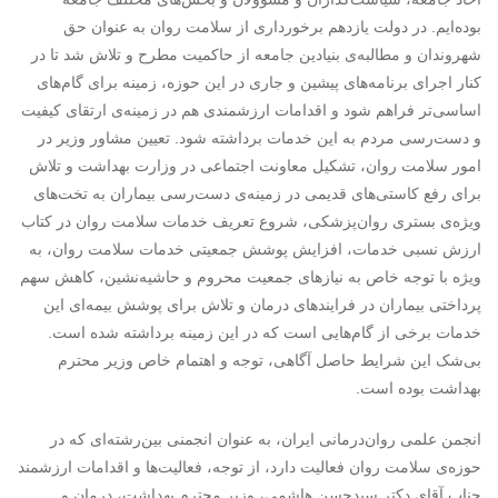
بوده‌ایم. در دولت یازدهم برخورداری از سلامت روان به عنوان حق
شهروندان و مطالبه‌ی بنیادین جامعه از حاکمیت مطرح و تلاش شد تا در
کنار اجرای برنامه‌های پیشین و جاری در این حوزه، زمینه برای گام‌های
اساسی‌تر فراهم شود و اقدامات ارزشمندی هم در زمینه‌ی ارتقای کیفیت
و دست‌رسی مردم به این خدمات برداشته شود. تعیین مشاور وزیر در
امور سلامت روان، تشکیل معاونت اجتماعی در وزارت بهداشت و تلاش
برای رفع کاستی‌های قدیمی در زمینه‌ی دست‌رسی بیماران به تخت‌های
ویژه‌ی بستری روان‌پزشکی، شروع تعریف خدمات سلامت روان در کتاب
ارزش نسبی خدمات، افزایش پوشش جمعیتی خدمات سلامت روان، به
ویژه با توجه خاص به نیازهای جمعیت محروم و حاشیه‌نشین، کاهش سهم
پرداختی بیماران در فرایندهای درمان و تلاش برای پوشش بیمه‌ای این
خدمات برخی از گام‌هایی است که در این زمینه برداشته شده است.
بی‌شک این شرایط حاصل آگاهی، توجه و اهتمام خاص وزیر محترم
بهداشت بوده است.
انجمن علمی روان‌درمانی ایران، به عنوان انجمنی بین‌رشته‌ای که در
حوزه‌ی سلامت روان فعالیت دارد، از توجه، فعالیت‌ها و اقدامات ارزشمند
جناب آقای دکتر سیدحسن هاشمی، وزیر محترم بهداشت، درمان و