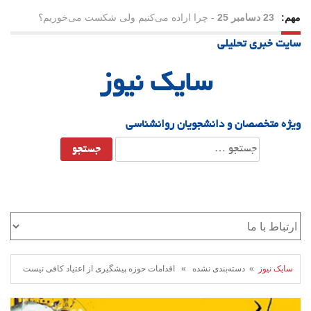
مهم:
23 دسامبر 25
-
چرا اراده می‌کنیم ولی شکست می‌خوریم؟
سایت خبری تحلیلی
21 دسامبر 25
-
یلدا؛ نماد تاب‌آوری اجتماعی در روزگار دشوار
سایک نیوز
ویژه متخصصان و دانشجویان روانشناسی
جستجو
برای:
سایک نیوز
» دسته‌بندی نشده » اقدامات حوزه پیشگیری از اعتیاد کافی نیست