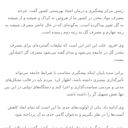
رئیس مرکز پیشگیری و درمان اعتیاد بهزیستی کشور گفت: چرخه
مصرف مواد مخدر در کشور ما از هروئین به کراک و شیشه و از شیشه
به گل تغییر پیداکرده است، به‌گونه‌ای که در حال حاضر مصرف شیشه به
رتبه چهارم و مصرف گل به رتبه دوم رسیده است.
وی افزود: علت این امر این است که تبلیغات گسترده‌ای برای مصرف
مخدر گل در جامعه می‌شود و مدام گفته می‌شود مصرف گل اعتیادآور
نیست.
براتی سده بابیان اینکه پیشگیری متناسب با شرایط جامعه می‌تواند
تأثیرگذاری بیشتری داشته باشد، اظهار کرد: مردم باید در قالب تشکل‌های
مدنی و مردمی سیاست‌گذاری و اجرا کنند و دستگاه‌های دولتی در این بین
تنها نقش تسهیل گر را داشته باشند.
وی ادامه داد: یکی از اولویت‌های جدی ما این است که تمام ابعاد کاهش
آسیب‌ها را در نظر بگیریم و به‌عنوان گامی جدی به آن پرداخته شود.
رئیس مرکز پیشگیری و درمان اعتیاد بهزیستی کشور گفت: باید تلاش کنیم