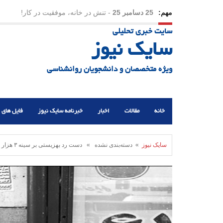
مهم:
23 دسامبر 25
-
چرا اراده می‌کنیم ولی شکست می‌خو
سایت خبری تحلیلی
21 دسامبر 25
-
یلدا؛ نماد تاب‌آوری اجتماعی در روزگا
سایک نیوز
ویژه متخصصان و دانشجویان روانشناسی
خانه
مقالات
اخبار
خبرنامه سایک نیوز
فایل های 
سایک نیوز
» دسته‌بندی نشده » دست رد بهزیستی بر سینه ۳ هزار کودک