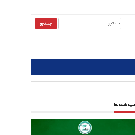
جستجو
برای:
صیه شده ها