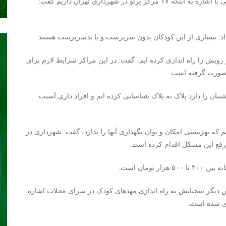
به گزارش سایک نیوز به نقل از خبرگزاری فارس, رضا قدیمی با اشاره به اینکه ۱۷ مرکز پرتو در شهرداری تهران داریم گفت:
د: بسیاری از این کودکان بدون سرپرست و یا بدسرپرست هستند.
رویش را راه اندازی کرده ایم، گفت: در این مراکز شرایط لازم برای
 صورت گرفته است.
 ۲ و ۴ که بیشترین حاشیه نشینان را دارد پلاک به پلاک شناسایی کرده ایم و افراد داری آسیب
 اجتماعی داریم که بهزیستی امکان و توان نگهداری آنها را ندارد، گفت: شهرداری در
ی رفع این مشکل اقدام کرده است.
ومان است.
دیگر سخنانش به راه اندازی مهدهای کودک در سرای محلات اشاره
زی شده است.