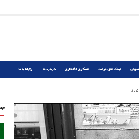
ریم؟
ر دشوار
صوتی
لینک های مرتبط
همکاری افتخاری
درباره ما
ارتباط با ما
تو