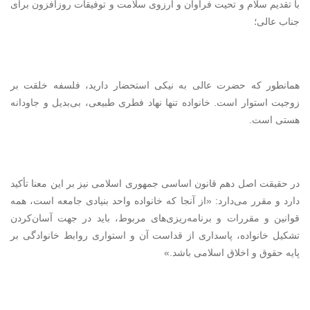
با تقدیم سلام و تحیت فراوان و آرزوی سلامت و توفیقات روزافزون برای
جناب عالی؛
همانطور که حضرت عالی به نیکی استحضار دارید، فلسفه خلقت بر
زوجیت استوار است. خانواده تنها نهاد فطری طبیعی، بی‌بدیل و جاودانه
هستی است.
در حقیقت اصل دهم قانون اساسی جمهوری اسلامی نیز بر این معنا تأکید
دارد و مقرر می‌دارد: «از آنجا که خانواده واحد بنیادی جامعه است، همه
قوانین و مقررات و برنامه‌ریزی‌های مربوط، باید در جهت آسان‌کردن
تشکیل خانواده، پاسداری از قداست آن و استواری روابط خانوادگی بر
پایه حقوق و اخلاق اسلامی باشد.»