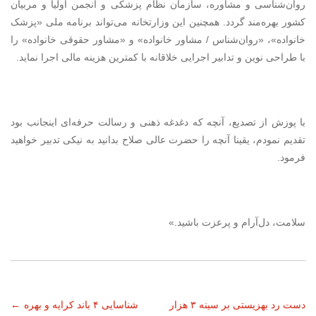
روان‌شناسی و مشاوره، سازمان نظام پزشکی و انجمن اولیا و مربیان
کشور بهره‌مند گردد. همچنین این وزارتخانه می‌تواند برنامه ملی «پزشک
خانواده»، «روان‌شناس / مشاور خانواده» و «مشاور حقوقی خانواده» را
با طراحی نوین و تدابیر اجرایی خلاقانه با کمترین هزینه مالی اجرا نماید.
با پوزش از تصدیع، آنچه که دغدغه ذهنی و رسالت حرفه‌ای اینجانب بود
تقدیم نمودم، یقینا آنچه را حضرت عالی صلاح بدانید به نیکی تدبیر خواهید
فرمود.
سلامت، دل‌آرام و پرعزت باشید.»
ناوبری
دست رد بهزیستی بر سینه ۳ هزار
شناسایی ۴ باند کرایه و بهره
←