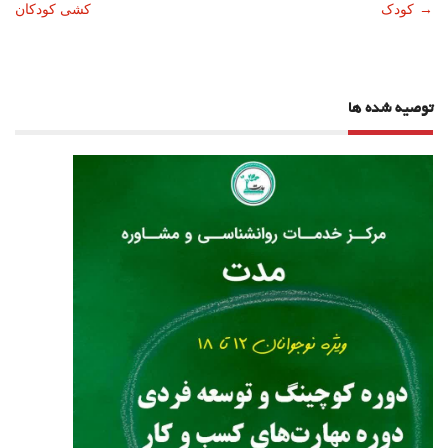
→
کودک
کشی کودکان
نوشته
توصیه شده ها