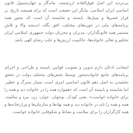
بی‌تردید این اصل فوق‌العاده ارزشمند، ماندگار و جهان‌شمول قانون
اساسی ایران اسلامی، بیانگر این حقیقت است که برای همیشه تاریخ، بر
فراز عصرها و نسل‌ها، بایسته و شایسته آن است که محور همه
برنامه‌های ملی در حوزه‌های مختلف، افق نگاه، اندیشه والا و تلاش
مستمر همه قانونگذاران، مدیران و مجریان دولت جمهوری اسلامی ایران
تحکیم و تعالی خانواده‌ها، حاکمیت ارزش‌ها و جلب رضای الهی باشد.
اینجانب اذعان دارم تدوین و تصویب قوانین بایسته و طراحی و اجرای
برنامه‌های جامع خانواده‌محور توسط بخش‌های مختلف دولت در تحقق
بخشیدن به اصل دهم قانون اساسی امری است بسیار سترگ و خطیر.
اما شایسته و بایسته آن است که «همواره همه را در خانواده دید و همه را
برای خانواده خواست». یعنی کودک، نوجوان، جوان، زن، مرد و سالمند،
همه و همه را باید در خانواده دید و همه نهادها و سازمان‌ها و وزارتخانه‌ها و
همه کارگزاران را برای سلامت و نشاط و شکوفایی خانواده خواست.