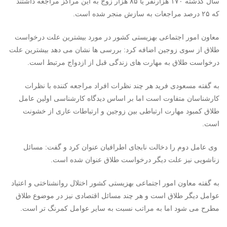
سال گذشته ۱۷۰ هزارنفر یا ۸۵ هزار زوج به این مراکز مراجعه داشتند
که ۲۵ درصد مراجعات به سازش منجر شده است.
معاون امور اجتماعی بهزیستی کشور در مورد بیشترین علت درخواست
طلاق از سوی زوجین اضافه کرد: بررسی ها نشان می دهد بیشترین علت
درخواست طلاق به مهارت های زندگی قبل از ازدواج مرتبط است.
به گفته مسعودی فرید هر چند نظرات افراد مراجعه کننده با نظرات
کارشناسان متفاوت است اما بر اساس دیدگاه کارشناسی اولین عامل
طلاق کمبود مهارت ارتباطی بین زوجین و ارتباطات عاری از خشونت
است.
وی عامل دوم را دخالت نابجای اطرافیان عنوان کرد و گفت: مسائل
زناشویی نیز علت دیگر درخواست طلاق عنوان شده است.
به گفته معاون امور اجتماعی بهزیستی کشور اختلال روانشناختی و اعتیاد
عوامل دیگر طلاق است و هر چند مسائل اقتصادی نیز در موضوع طلاق
مطرح می شود اما به مراتب نسبت به سایر عوامل کمرنگ تر است.