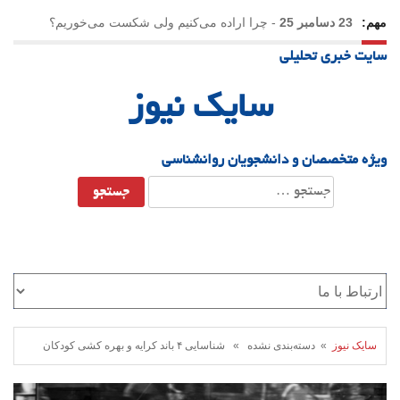
مهم:
23 دسامبر 25
-
چرا اراده می‌کنیم ولی شکست می‌خوریم؟
سایت خبری تحلیلی
21 دسامبر 25
-
یلدا؛ نماد تاب‌آوری اجتماعی در روزگار دشوار
سایک نیوز
ویژه متخصصان و دانشجویان روانشناسی
جستجو
برای:
سایک نیوز
» دسته‌بندی نشده » شناسایی ۴ باند کرایه و بهره کشی کودکان