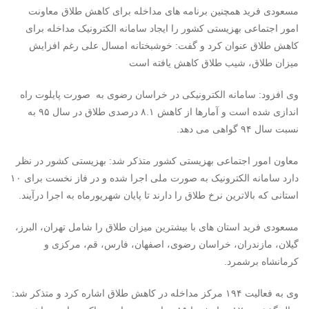
مسعودی فرید همچنین برنامه های مداخله برای کاهش طلاق معاونت
امور اجتماعی بهزیستی کشور را ایجاد سامانه الکترونیک مداخله برای
کاهش طلاق عنوان کرد و گفت: خوشبختانه امسال علی رغم افزایش
میزان طلاق، شیب طلاق کاهش یافته است
وی افزود: سامانه الکترونیکی در خراسان رضوی به صورت پایلوت راه
اندازی شده است و آمارها از کاهش ۸.۱ درصدی طلاق در سال ۹۵ به
نسبت سال ۹۴ گواهی می دهد.
معاون امور اجتماعی بهزیستی کشور متذکر شد: بهزیستی کشور در نظر
دارد سامانه الکترونیک به صورت ملی اجرا شده و در فاز نخست برای ۱۰
استانی که بالاترین نرخ طلاق را دارند تا پایان شهریورماه به اجرا درآیند.
مسعودی فرید استان های با بیشترین میزان طلاق را شامل تهران، البرز،
گیلان، مازندران، خراسان رضوی، اصفهان، فارس، قم، مرکزی و
کرمانشاه برشمرد.
وی به فعالیت ۱۹۴ مرکز مداخله در کاهش طلاق اشاره کرد و متذکر شد: