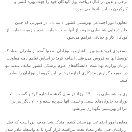
برخی والدین در قبال دریافت پول کودکان خود را جهت بهره کشی و
کارکردن به این باندها می‌سپردند.
معاون امور اجتماعی بهزیستی کشور ادامه داد: در صورتی که چنین
خانواده‌هایی شناسایی شوند، از آنها سلب حمایت شده و زمینه حمایت از
کودکان کار و خیابانی فراهم می‌شود.
مسعودی فرید همچنین با اشاره به نوزادان به دنیا آمده از مادران معتاد که
توسط آنها به فروش می‌رفتند، اضافه کرد: بر اساس تفاهم نامه معاونت
درمان وزارت بهداشت، دانشگاه‌های علوم پزشکی کشور مکلف شدند تنها
در صورت گزارش مددکاری اجازه ترخیص این گروه از نوزادان را صادر
کنند.
وی به شناسایی به ۱۴۰۰ نوزاد در سال گذشته اشاره کرد و گفت: ۷۰۰
نوزاد به خانواده‌های سببی و نسبی آنها سپرده شده و ۷۰۰ دیگر نیز در
مراکز بهزیستی نگهداری می‌شود.
معاون امور اجتماعی بهزیستی کشور متذکر شد: هدف این است که قبل
از زایمان حتی مادر معتاد تحت مراقبت قرار گیرد تا به واسطه مادر شدن