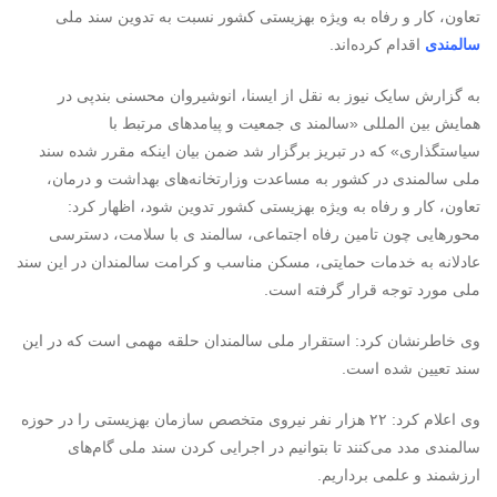
تعاون، کار و رفاه به ویژه بهزیستی کشور نسبت به تدوین سند ملی
سالمندی
اقدام کرده‌اند.
به گزارش سایک نیوز به نقل از ایسنا، انوشیروان محسنی بندپی در
همایش بین المللی «سالمند ی جمعیت و پیامدهای مرتبط با
سیاستگذاری» که در تبریز برگزار شد ضمن بیان اینکه مقرر شده سند
ملی سالمندی در کشور به مساعدت وزارتخانه‌های بهداشت و درمان،
تعاون، کار و رفاه به ویژه بهزیستی کشور تدوین شود، اظهار کرد:
محورهایی چون تامین رفاه اجتماعی، سالمند ی با سلامت، دسترسی
عادلانه به خدمات حمایتی، مسکن مناسب و کرامت سالمندان در این سند
ملی مورد توجه قرار گرفته است.
وی خاطرنشان کرد: استقرار ملی سالمندان حلقه مهمی است که در این
سند تعیین شده است.
وی اعلام کرد: ۲۲ هزار نفر نیروی متخصص سازمان بهزیستی را در حوزه
سالمندی مدد می‌کنند تا بتوانیم در اجرایی کردن سند ملی گام‌های
ارزشمند و علمی برداریم.