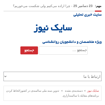
مهم:
23 دسامبر 25
-
چرا اراده می‌کنیم ولی شکست می‌خوریم؟
سایت خبری تحلیلی
21 دسامبر 25
-
یلدا؛ نماد تاب‌آوری اجتماعی در روزگار دشوار
سایک نیوز
ویژه متخصصان و دانشجویان روانشناسی
جستجو
برای:
سایک نیوز
» دسته‌بندی نشده » تدوین سند ملی سالمندی در کشور/لحاظ کردن
برنامه‌های مقابله با سالمندآزاری