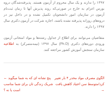
۱۳۹۷ را ندارند و یک سال محروم از آزمون هستند. پذیرفته‌شدگان دروه
بورس اعزام به خارج در صورتی‌که روند پذیرش آنها تا زمان ثبت‌نام
آزمون در سازمان امور دانشجویان تکمیل نشده و در داخل نیز در
دروه‌های روزانه پذیرفته نشده باشند، اجازه شرکت در آزمون دکتری سال
۱۳۹۷ را دارند.
متقاضیان می‌توانند برای اطلاع از جداول رشته‌ها و مواد امتحانی آزمون
ورودی دوره‌های دکتری (Ph.D) سال ۱۳۹۷ (نیمه‌متمرکز) به
اطلاعیه
سازمان سنجش آموزش کشور مراجعه کنند.
ناوبری
الگوی مصرف مواد مخدر ۴ بار تغییر
پنج نشانه ای که به شما میگوید
←
کرد/متوسط سن اعتیاد کاهش یافت
شریک زندگی تان برای شما مناسب
نوشته
→
است یا نه ؟