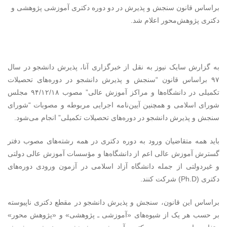
براساس قانون سنجش و پذیرش در دو دوره دکتری آموزشی پژوهشی و
دکتری پژوهش‌محور اعلام شد.
به گزارش سایک نیوز به نقل از خبرگزاری آنا، پذیرش دانشجو در سال
۹۷ براساس قانون “سنجش و پذیرش دانشجو در دوره‌های تحصیلات
تکمیلی در دانشگاه‌ها و مراکز آموزش عالی” مصوب ۹۴/۱۲/۱۸ مجلس
شورای اسلامی و همچنین آیین‌نامه اجرایی مربوطه و مصوبات “شورای
سنجش و پذیرش دانشجو در دوره‌های تحصیلات تکمیلی” انجام می‌شود.
باید همه متقاضیان ورود به دوره دکتری در همه رشته‌های مصوب دفتر
گسترش آموزش عالی اعم از دانشگاه‌ها و مؤسسات آموزش عالی دولتی
و غیردولتی از جمله دانشگاه آزاد اسلامی در آزمون ورودی دوره‌های
دکتری (Ph.D) شرکت کنند.
بر‌اساس این قانون، سنجش و پذیرش دانشجو در مقطع دکتری ناپیوسته
بر حسب هر یک از شیوه‌های «آموزشی ـ پژوهشی» و «پژوهش محور»