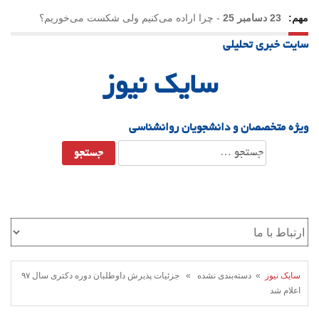
مهم:
23 دسامبر 25
-
چرا اراده می‌کنیم ولی شکست می‌خوریم؟
سایت خبری تحلیلی
21 دسامبر 25
-
یلدا؛ نماد تاب‌آوری اجتماعی در روزگار دشوار
سایک نیوز
ویژه متخصصان و دانشجویان روانشناسی
جستجو
برای:
سایک نیوز
» دسته‌بندی نشده » جزئیات پذیرش داوطلبان دوره دکتری سال ۹۷
اعلام شد