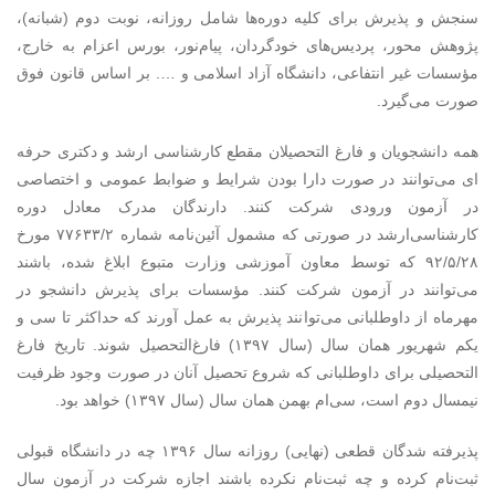
سنجش و پذیرش برای کلیه دوره‌ها شامل روزانه، نوبت دوم (شبانه)،
پژوهش محور، پردیس‌های خودگردان، پیام‌نور، بورس اعزام به خارج،
مؤسسات غیر انتفاعی، دانشگاه آزاد اسلامی و …. بر اساس قانون فوق
صورت می‌گیرد.
همه دانشجویان و فارغ التحصیلان مقطع کارشناسی ارشد و دکتری حرفه
ای می‌توانند در صورت دارا بودن شرایط و ضوابط عمومی و اختصاصی
در آزمون ورودی شرکت کنند. دارندگان مدرک معادل دوره
کارشناسی‌ارشد در صورتی که مشمول آئین‌نامه شماره ۷۷۶۳۳/۲ مورخ
۹۲/۵/۲۸ که توسط معاون آموزشی وزارت متبوع ابلاغ شده، باشند
می‌توانند در آزمون شرکت کنند. مؤسسات برای پذیرش دانشجو در
مهرماه از داوطلبانی می‌توانند پذیرش به عمل آورند که حداکثر تا سی و
یکم شهریور همان سال (سال ۱۳۹۷) فارغ‌التحصیل شوند. تاریخ فارغ
التحصیلی برای داوطلبانی که شروع تحصیل آنان در صورت وجود ظرفیت
نیمسال دوم است، سی‌ام بهمن همان سال (سال ۱۳۹۷) خواهد بود.
پذیرفته شدگان قطعی (نهایی) روزانه سال ۱۳۹۶ چه در دانشگاه قبولی
ثبت‌نام کرده و چه ثبت‌نام نکرده باشند اجازه شرکت در آزمون سال