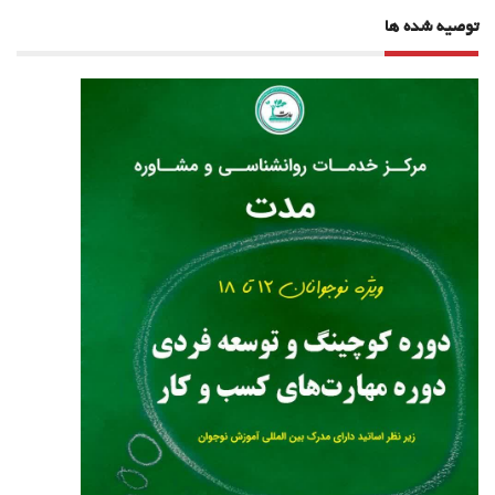
توصیه شده ها