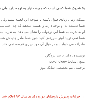
۵٫ شریک شما کسی است که همیشه نیاز به توجه دارد ولی در قبالش توجهی به شما نمی کند
ممکنه زمان زیادی طول بکشه تا متوجه این قضیه بشید ولی د
شما همیشه به او توجه دارید و اهمیت میدهید که چه احساس
او به ندرت به شما این توجهات را نشان می دهد. به ندرت پی
شما نمی تونید اونو سرزنش کنید چون شما مادر جدیدش هستید
مادرانه می خواهند و در قبال آن خود چیزی عرضه نمی کنند.
نویسنده : دکتر بریت بروگارد
منبع : psychology today
ترجمه : تیم تخصصی سایک نیوز
ناوبری
→
جزئیات پذیرش داوطلبان دوره دکتری سال ۹۷ اعلام شد
نوشته