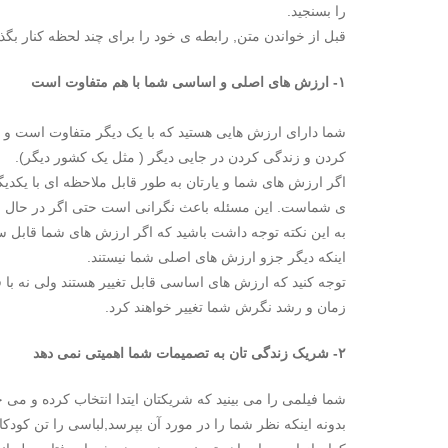
را بسنجید.
قبل از خواندن متن, رابطه ی خود را برای چند لحظه کنار بگذار
۱- ارزش های اصلی و اساسی شما با هم متفاوت است
شما دارای ارزش هایی هستید که با یک دیگر متفاوت است و غ
کردن و زندگی کردن در جایی دیگر ( مثل یک کشور دیگر).
اگر ارزش های شما و یارتان به طور قابل ملاحظه ای با یکد
ی شماست. این مسئله باعث نگرانی است حتی اگر در حال حاض
به این نکته توجه داشت باشید که اگر ارزش های شما قابل س
اینکه دیگر جزو ارزش های اصلی شما نیستند.
توجه کنید که ارزش های اساسی قابل تغییر هستند ولی نه با 
زمان و رشد نگرش شما تغییر خواهند کرد.
۲- شریک زندگی تان به تصمیمات شما اهمیتی نمی دهد
شما فیلمی را می بینید که شریکتان ایتدا انتخاب کرده و می خو
بدونه اینکه نظر شما را در مورد آن بپرسد,لباسی را تن کودکا