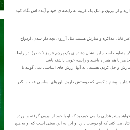
ید و از بیرون و مثل یک غریبه به رابطه ی خود و آینده اش نگاه کنید.
یر قابل مذاکره و سازش هستند.مثل آرزوی بچه دار شدن, ازدواج
یگر متفاوت است, این نشان دهنده ی یک پرچم قرمز ( خطر) در رابطه
ر با هم همراه باشید و رابطه خوبی داشته باشد.
ازش و حل کردن هستند , به آنها ارزش های اساسی نمی گویند یا
فشار یا پیشنهاد کسی که دوستش دارید, باورهای اساسی فقط با گذر
اهد ببیند, غذایی را می خوردید که او با خود از بیرون گرفته و اورده
نتان می کنید که او دوست دارد. و این به این معنی است که او به هیچ