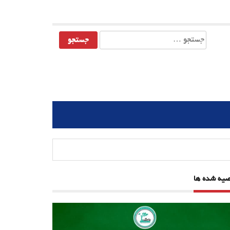
جستجو
برای:
صیه شده ها