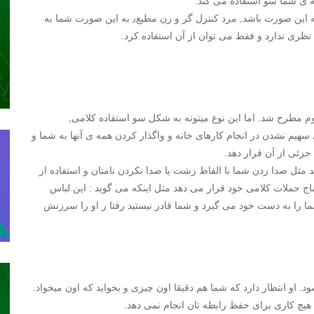
نه ی شما سو استفاده می کند.
اینطور در ذهن شریک شما جا می افتد که روال همیشه باید به این صورت باشد, مرد کنترل گر و زن مطیع٫ به این صورت شما به
ظری ندارد و فقط می توان از آن استفاده کرد.
 مطرح شد. اما این نوع میتونه به شکل سو استفاده کلامی,
سهیم نشدن در انجام کارهای خانه و واگذار کردن همه ی آنها به شما و
 جزئی از آن قرار دهد.
مثل صدا زدن شما با الفاظ زشت یا صدا نکردن نامتان و استفاده از
اج حملات کلامی خود قرار می دهد مثل اینکه می گوید : این لباس
ما را به دست خود می گیرد و شما قادر نیستید رفتا ر او را سرزنش
د. او انتظار دارد که شما هم دقیقا اون چیزی و بخواید که اون میخواد.
 هیچ کاری برای حفظ رابطه تان انجام نمی دهد.