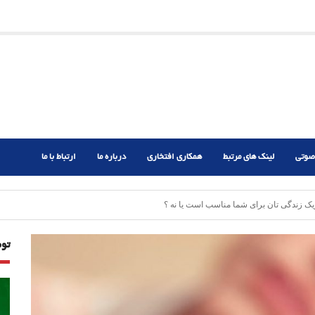
ریم؟
ر دشوار
صوتی
لینک های مرتبط
همکاری افتخاری
درباره ما
ارتباط با ما
ک زندگی تان برای شما مناسب است یا نه ؟
تو