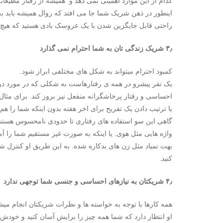
کدام از این موارد اهمیتی نمی دهد و همیشه از رفتار مطیعا
راحتی قابل جایگزین شدن با یک عروسک بادی هستید که هیچ ن
۳٫ شریک زندگی تان به شما احترام نمی گذارد
کمبود احترام میتواند به شکل های مختلفی ابراز شود.
یک نفر پیشرو در همه ی رفتارهاست به شکلی که در مورد دوم
احساسی و رفتار پرخاشگرانه منفعل نیز بروز کند. برای مثال 
یا ترتیب دادن یک تفریح برای اخر هفته بدون اینکه شما را هم
گاهی این سو استفاده های رفتاری تا حدودی نامحسوس هستند 
واژه هایی مثل هوی. یا اینکه به صورت غیر مستقیم شما را آم
بهت نمیاد مثل زن های بدکاره شده. به این طریق او کنترل ش
کنید.
۴٫ شریکتان به نیازهای احساسی و جنسی شما توجهی ندارد
همه کارها با توجه به خواسته ها و نظرات شریکتان انجام میشو
او انتظار دارد که شما همه چیز را برایش آسان کنید و خودش