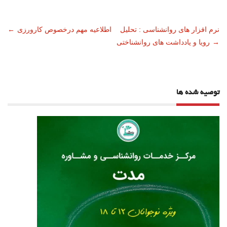
ناوبری
نرم افزار های روانشناسی : تحلیل
اطلاعیه مهم درخصوص کارورزی
←
→
رویا و یادداشت های روانشناختی
نوشته
توصیه شده ها