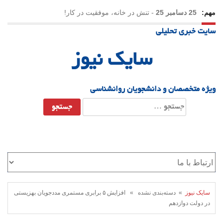
مهم:
25 دسامبر 25
-
تنش در خانه، موفقیت در کار!
سایت خبری تحلیلی
23 دسامبر 25
-
چرا اراده می‌کنیم ولی شکست می‌خوریم؟
سایک نیوز
21 دسامبر 25
-
یلدا؛ نماد تاب‌آوری اجتماعی در روزگار دشوار
ویژه متخصصان و دانشجویان روانشناسی
جستجو
برای:
سایک نیوز
» دسته‌بندی نشده » افزایش ۵ برابری مستمری مددجویان بهزیستی
در دولت دوازدهم