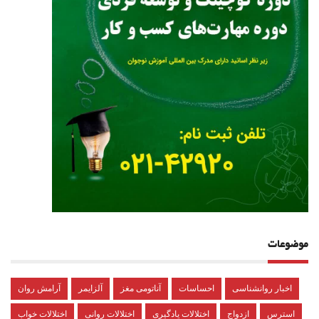
موضوعات
اخبار روانشناسی
احساسات
آناتومی مغز
آلزایمر
آرامش روان
استرس
ازدواج
اختلالات یادگیری
اختلالات روانی
اختلالات خواب