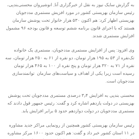
به گزارش سایک نیوز به نقل از خبرگزاری آنا, انوشیروان محسنی‌بندپی،
رئیس سازمان بهزیستی کشور در مورد افزیش مستمری مددجویان
بهزیستی اظهار کرد: هم اکنون ۵۳۰ هزار خانوار تحت پوشش سازمان
هستند که با اجرای قانون برنامه ششم توسعه و قانون بودجه ۹۶ مشمول
افزایش مستمری شدند.
وی افزود: پس از افزایش مستمری مددجویان، مستمری یک خانواده
تک‌نفره از ۵۳ به ۱۹۵ هزار تومان، دو نفره از ۶۱ به ۲۵۰ هزار تومان، سه
نفره از ۷۱ به ۳۲۰ هزار تومان و پنج نفره از ۱۰۰ به ۴۶۵ هزار تومان
رسیده است زیرا یکی از اهداف و سیاست‌های سازمان توانمندسازی
مددجویان است.
محسنی بندپی به افزایش ۳٫۴ درصدی مستمری مددجویان تحت پوشش
بهزیستی در دولت یازدهم اشاره کرد و گفت: رئیس جمهور قول دادند که
مستمری مددجویان در دولت دوازدهم حدود ۵ برابر افزایش یابد.
رئیس سازمان بهزیستی کشور همچنین از رونمایی مراکز جدید مشاوره
در ۱۱ استان کشور خبر داد و گفت: هم اکنون حدود ۱۶۰۰ مرکز مشاوره