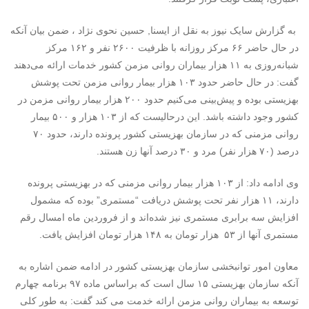
به گزارش سایک نیوز به نقل از ایسنا, حسین نحوی نژاد ، ضمن بیان آنکه
در حال حاضر ۶۶ مرکز روزانه با ظرفیت ۲۶۰۰ نفر و ۱۶۲ مرکز
شبانه‌روزی به ۱۱ هزار بیماران روانی مزمن کشور خدمات ارائه می‌دهند
گفت: در حال حاضر حدود ۱۰۳ هزار بیمار روانی مزمن تحت پوشش
بهزیستی بوده و پیش‌بینی می‌کنیم حدود ۲۰۰ هزار بیمار روانی مزمن در
کشور وجود داشته باشد. این درحالیست که از ۱۰۳ هزار و ۵۰۰ بیمار
روانی مزمنی که در سازمان بهزیستی کشور پرونده دارند، حدود ۷۰
درصد (۷۰ هزار نفر) مرد و ۳۰ درصد آنها زن هستند.
وی ادامه داد: از ۱۰۳ هزار بیمار روانی مزمنی که در بهزیستی پرونده
دارند، ۱۱ هزار نفر تحت پوشش دریافت “مستمری” بوده که مشمول
افزایش سه برابری مستمری نیز شده‌اند و از فروردین ماه امسال رقم
مستمری آنها از ۵۳ هزار تومان به ۱۴۸ هزار تومان افزایش یافت.
معاون امور توانبخشی سازمان بهزیستی کشور در ادامه ضمن اشاره به
آنکه سازمان بهزیستی ۱۵ سال است که براساس ماده ۹۷ برنامه چهارم
توسعه به بیماران روانی مزمن ارائه خدمت می کند گفت: به طور کلی