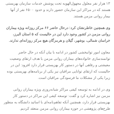
۱۳ هزار نفر معلول مجهول‌الهویه تحت پوشش خدمات سازمان بهزیستی
هستند که در مراکز این سازمان حضور دارند و حدود ۶۵۰۰ نفر از آنها
بیمار روانی مزمن هستند.
وی همچنین خاطرنشان کرد: درحال حاضر ۶۶ مرکز روزانه ویژه بیماران
روانی مزمن در کشور وجود دارد این در حالیست که ۵ استان البرز،
خراسان شمالی، بوشهر، گیلان و هرمزگان هیچ مرکز روزانه‌ای ندارند.
معاون امور توانبخشی کشور در ادامه با بیان آنکه در حال حاضر
توانمندسازی خانواده‌های بیماران روانی مزمن با هدف ارتقای وضعیت
معیشتی و رفاهی آنها در دستور کار بهزیستی قرار دارد افزود: این در
حالیست که ارتقای توانایی مراقبان نیز یکی از برنامه‌های بهزیستی بوده
زیرا یکی از مشکلات ما فرسودگی مراقبان است.
وی در ادامه به توسعه کیفی مراکز شبانه‌روزی ویژه بیماران روانی
مزمن نیز اشاره کرد و گفت: توسعه کیفی این مراکز در دستور کار
بهزیستی قرار دارد، همچنین آنکه تفاهم‌نامه‌ای با اساتید دانشگاه به منظور
طرح‌های پژوهشی در حوزه بیماران روانی مزمن منعقد کردیم.