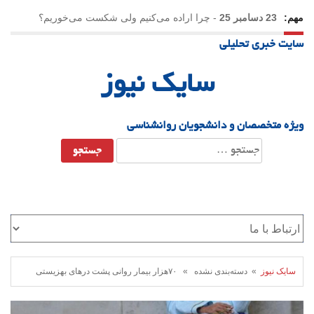
مهم:
23 دسامبر 25
-
چرا اراده می‌کنیم ولی شکست می‌خوریم؟
سایت خبری تحلیلی
21 دسامبر 25
-
یلدا؛ نماد تاب‌آوری اجتماعی در روزگار دشوار
سایک نیوز
ویژه متخصصان و دانشجویان روانشناسی
جستجو
برای:
سایک نیوز
» دسته‌بندی نشده » ۷۰هزار بیمار روانی پشت درهای بهزیستی