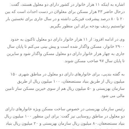
اشاره به اینکه ۱۱ هزار خانوار در کشور دارای دو معلول هستند، گفت:
درحال حاضر ۴۳ هزار مسکن برای معلولان در دست احداث است که بین
٢٠ تا ٨٠ درصد پیشرفت فیزیکی داشته و در سال جاری برای نخستین بار
توانستیم ردیف بودجه برای این منظور بگیریم.
وی در ادامه افزود: از ١١ هزار خانوار دارای دو معلول تاکنون به حدود
٢٩٠٠ خانوار، مسکن واگذار شده است و پیش بینی می‌کنم تا پایان سال
جاری به چهار هزار خانوار دارای دو معلول مسکن واگذار شود و سایرین
تا پایان سال ۹۷ صاحب مسکن شوند.
به گفته بندپی، برای خانوارهای دارای دو معلول در مناطق شهری ۱۵۰
میلیون ریال از طریق بنیاد مستضعفان، ١٠٠ میلیون ریال از طریق
سازمان بهزیستی و ۵۰ میلیون ریال هم از سوی خیرین مسکن ساز تامین
مالی می شود.
رئیس سازمان بهزیستی در خصوص ساخت مسکن ویژه خانوارهای دارای
دو معلول در مناطق روستایی نیز گفت: برای این منظور ١٠٠ میلیون ریال
بنیاد مستضعفان،٨٠ میلیون ریال سازمان بهزیستی و ٢٠ میلیون ریال بنیاد