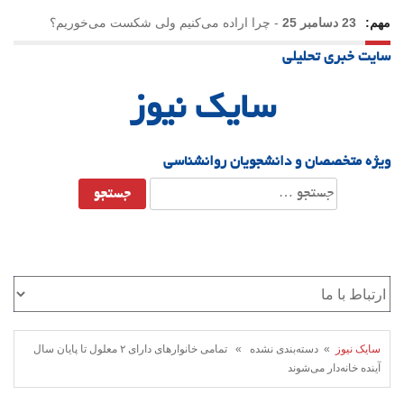
مهم:
23 دسامبر 25
-
چرا اراده می‌کنیم ولی شکست می‌خوریم؟
سایت خبری تحلیلی
21 دسامبر 25
-
یلدا؛ نماد تاب‌آوری اجتماعی در روزگار دشوار
سایک نیوز
ویژه متخصصان و دانشجویان روانشناسی
جستجو
برای:
سایک نیوز
» دسته‌بندی نشده » تمامی خانوارهای دارای ۲ معلول تا پایان سال
آینده خانه‌دار می‌شوند