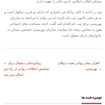
مسکن انقلاب اسلامی تامین مالی را بعهده دارند.
وی در ادامه با تاکید برآنکه هر خانواری که دارای دو فرزند معلول است و
به هر علتی تاکنون ثبت نام نکرده اند می توانند با مراجعه به سازمان
بهزیستی برای ثبت نام اقدام کنند گفت: لایحه مساعدت های اجتماعی
هنوز به مجلس نرفته اما سیاست سازمان بهزیستی تخصیص مسکن به
خانوارهای دارای معلول است.
ناوبری
۷۰هزار بیمار روانی پشت درهای
روانپزشکی دیجیتال برای
←
→
بهزیستی
تشخیص اختلالات روانی از راه دور
نوشته
امکان پذیر شد
توصیه شده ها