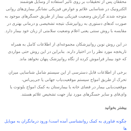
محققان پس از تحقیقات بر روی تاثیر استفاده از وسایل هوشمند
الکترونیک در شناسایی علائم و عوارض فیزیکی نشانگر بیماری‌های روانی
متوجه شدند گزارش وضعیت فیزیکی بیمار از طریق حسگرهای موجود به
صورت کدهای دستوری به روانپزشک نتیجه تشخیصی و درمانی بهتری در
مقایسه با روش سنتی یعنی اعلام وضعیت سلامتی از زبان خود بیمار دارد.
در این روش نوین روانپزشکان مجموعه‌ای از اطلاعات کامل به همراه
تاریخچه مورد نظر را در اختیار دارند. بنابراین در این روش حتی مواردی
که خود بیمار فراموش کرده از نگاه روانپزشک پنهان نخواهد ماند.
برخی از اطلاعات قابل دسترسی از این سیستم شامل شناسایی میزان
تحرک از طریق امواج سیستم موقعیت‌یاب جهانی یا جی‌پی‌اس،
موقعیت‌یابی بیمار در فضای خانه یا بیمارستان به کمک امواج بلوتوث یا
وای‌فای و سایر حسگرهای مورد نیاز جهت تشخیص علائم هستند.
بیشتر بخوانید
چگونه فناوری به کمک روانشناسی آمده است/ ورود درمانگران به موبایل
ها