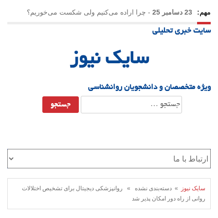
مهم:
23 دسامبر 25
-
چرا اراده می‌کنیم ولی شکست می‌خوریم؟
سایت خبری تحلیلی
21 دسامبر 25
-
یلدا؛ نماد تاب‌آوری اجتماعی در روزگار دشوار
سایک نیوز
ویژه متخصصان و دانشجویان روانشناسی
جستجو
برای:
سایک نیوز
» دسته‌بندی نشده » روانپزشکی دیجیتال برای تشخیص اختلالات
روانی از راه دور امکان پذیر شد