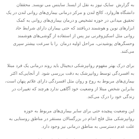
به گزارش سایک نیوز به نقل از ایسنا, ساینس می نویسد, محققان
دانشگاه هاروارد، کالج لندن و مرکز درمانی بیماری‌های روانی لندن در یک
تحقیق میدانی در حوزه تشخیص و درمان بیماری‌های روانی به کمک
ابزارهای نوین و هوشمند دریافتند که حتی بیماران دارای شرایط حاد
روانی مثل اسکیزوفرنی نیز پس از استفاده از گوشی‌های هوشمند
وحسگرهای پوشیدنی، مراحل اولیه درمان را با سرعت بیشتر سپری
می‌کنند.
برای درک بهتر مفهوم روانپزشکی دیجیتال باید روند درمانی یک فرد مبتلا
به افسردگی توسط روانپزشک به دقت بررسی شود. از آنجایی‌که اکثر
بیماری‌های مربوط به روح و روان مثل افسردگی دارای علائم پنهان است،
بنابراین شخص مبتلا از وضعیت خود آگاهی ندارد هرچند که تغییرات در
زندگی خود را درک می‌کند.
این وضعیت پیچیده حتی برای سایر بیماری‌های مربوط به حوزه
روانپزشکی مثل فلج اندام در بزرگسالان مستقر در مناطق روستایی به
علت عدم دسترسی به مناطق درمانی نیز وجود دارد.