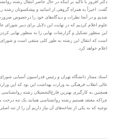
دکتر افروز با تاکید بر اینکه در حال حاضر انتقال رشته روا
گفت: اخیراً به همراه گروهی از اساتید و پیشکسوتان رشته 
شدیم و در آنجا نظرات و دیدگاه‌های خود را درخصوص ضرورت 
علوم اعلام کردیم که در نهایت این دلایل برای دبیر شورای عال
این منظور تشکیل و گزارشات نهایی را به منظور نهایی کردن
است که انتقال این رشته به طور کلی منتفی است و شورای ع
اعلام خواهد کرد.
استاد ممتاز دانشگاه تهران و رئیس فدراسیون آسیایی شورای ج
عالی انقلاب فرهنگی به وزارت بهداشت این بود که این وزار
همچنین به کارگیری بهترین فارغ‌التحصیلان رشته روانشناسی با
چراکه معتقد هستیم رشته روانشناسی همانند یک تنه درخت می‌م
توجیه که به یکی از شاخه‌های آن نیاز داریم آن را از تنه اصلی