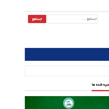
جستجو
برای:
صیه شده ها