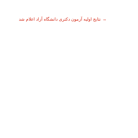
ناوبری
→
نتایج اولیه آزمون دکتری دانشگاه آزاد اعلام شد
نوشته