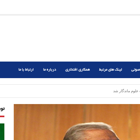
ریم؟
ر دشوار
صوتی
لینک های مرتبط
همکاری افتخاری
درباره ما
ارتباط با ما
علوم ماندگار شد
تو