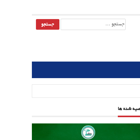
جستجو
برای:
صیه شده ها