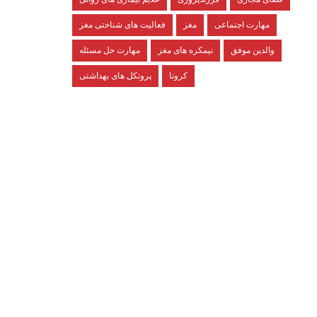
مهارت اجتماعی
مغز
فعالیت های شناختی مغز
والدین موفق
نیمکره های مغز
مهارت حل مسئله
کرونا
پروتکل های بهداشتی