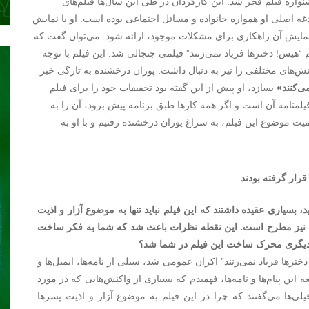
سیمرغ زنانه از جشنواره فیلم فجر شد. این کارگردان در طی این سال‌ها فیلم‌های
دغه اصلی او همواره خانواده و مسائل اجتماعی بوده است. او با نمایش
 نمایش آن راهکاری برای مشکلات موجود، ارائه شود. می‌توان گفت که
“هیس! دخترها فریاد نمی‌زنند” فیلمی جنجالی شد. این فیلم با توجه
‌های مختلفی را نیز به دنبال داشت. پوران درخشنده به تازگی خبر
ی‌کنند»
بسازد، او پیش از این گفته بود تحقیقات خود را برای فیلم
نامه آن است و اگر همه کارها طبق برنامه پیش برود، آن را به
ت موضوع این فیلم، به سراغ پوران درخشنده رفتیم و با او به
رار گرفته بودند
، بسیاری عقیده داشتند که این فیلم نباید تنها به موضوع آزار و اذیت
ا نیز مطرح است. این نقطه نظرات باعث شد که شما به فکر ساخت
ایل دیگری محرک ساخت این فیلم در شما شد؟
ترها فریاد نمی‌زنند” اکران عمومی شد، سیلی از نامه‌ها، ایمیل‌ها و
این پیام‌ها و نامه‌ها، فهمیدم که بسیاری از واکنش‌هایی که در مورد
خیلی‌ها می‌گفتند که چرا در این فیلم به موضوع آزار و اذیت پسرها