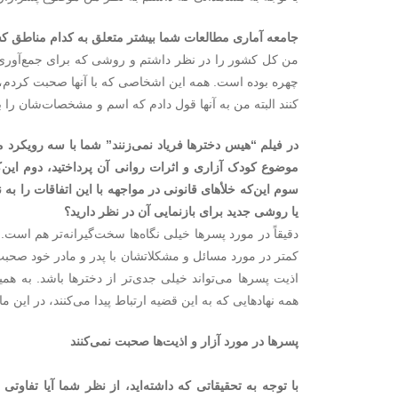
جامعه آماری مطالعات شما بیشتر متعلق به کدام مناطق ک
من کل کشور را در نظر داشتم و روشی که برای جمع‌آوری 
چهره بوده است. همه این اشخاصی که با آنها صحبت کردم، خ
کنند البته من به آنها قول دادم که اسم و مشخصات‌شان را 
در فیلم “هیس دخترها فریاد نمی‌زنند” شما با سه رویکرد 
موضوع کودک آزاری و اثرات روانی آن پرداختید، دوم این
سوم این‌که خلأ‌های قانونی در مواجهه با این اتفاقات را به ن
یا روشی جدید برای بازنمایی آن در نظر دارید؟
دقیقاً در مورد پسرها خیلی نگاه‌ها سخت‌گیرانه‌تر هم است.
کمتر در مورد مسائل و مشکلاتشان با پدر و مادر خود صحبت
اذیت پسرها می‌تواند خیلی جدی‌تر از دخترها باشد. به 
همه نهادهایی که به این قضیه ارتباط پیدا می‌کنند، در این
پسرها در مورد آزار و اذیت‌ها صحبت نمی‌کنند
با توجه به تحقیقاتی که داشته‌اید، از نظر شما آیا تفاوت