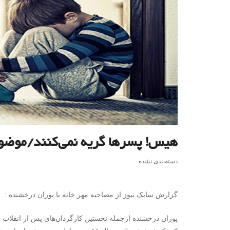
هیس! پسرها گریه نمی‌کنند/موضو
دسته‌بندی نشده
گزارش سایک نیوز از مصاحبه مهر خانه با پوران درخشنده :