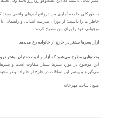
کمتر تمایل داشتند که این گفت‌وگو رودررو باشد ولی بعدها ا
به‌طورکلی جامعه آماری من درواقع آدم‌های واقعی بودند ک
خاطرات را داشتند؛ از دوران مدرسه ابتدایی و راهنمایی تا
نوجوانی خود را برای من مطرح کردند.
آزار پسرها بیشتر در خارج از خانواده رخ می‌دهد
بحث‌هایی مطرح می‌شود که آزار و اذیت دختران بیشتر درو
این موضوع در مورد پسرها بسیار متفاوت است و پسرها ک
می‌گیرند و بیشتر این اتفاقات در خارج از خانواده و در محی
منبع : سایت مهرخانه