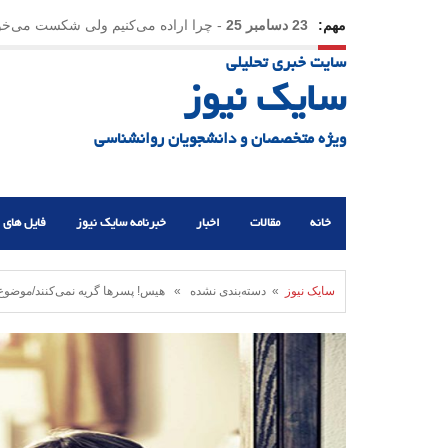
مهم:
23 دسامبر 25
-
چرا اراده می‌کنیم ولی شکست می‌خو
سایت خبری تحلیلی
21 دسامبر 25
-
یلدا؛ نماد تاب‌آوری اجتماعی در روزگا
سایک نیوز
ویژه متخصصان و دانشجویان روانشناسی
خانه
مقالات
اخبار
خبرنامه سایک نیوز
فایل های 
سایک نیوز
» دسته‌بندی نشده » هیس! پسرها گریه نمی‌کنند/موضوع 