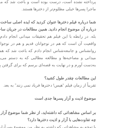
پرداخته نشده است، درست بوده است و باعث شد که من ا
ماجرا پسرها خیلی مظلوم‌تر از دخترها هستند.
شما درباره فیلم دخترها عنوان کردید که ایده اصلی ساخت ای
درباره آن موضوع انجام دادید. همین مطالعات در جریان س
بله. در رابطه با این فیلم هم تحقیقات میدانی انجام دا
واقعیت آن است که هم در نوجوانان قدیم و هم در نوجوان
روانشناس و جامعه‌شناس انجام دادم که باعث شد که همه
میدانی و مصاحبه‌ها و مطالعه مطالبی که به دستم می‌
به‌دست آورم و در نهایت به قصه‌ای برسم که برای گرفتن پ
این مطالعات چقدر طول کشید؟
تقریباً از زمان فیلم “هیس! دخترها فریاد نمی زنند” به بعد.
موضوع اذیت و آزار پسرها جدی است
بر اساس مشاهداتی که داشته‌اید، از نظر شما موضوع آزار و
چه تفاوت‌هایی با آزار و اذیت دخترها دارد؟
با توجه به مشاهداتی که داشتم به نظر من موضوع پسرآزاری 