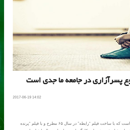
ع پسرآزاری در جامعه ما جدی است
2017-06-19 14:02
پوران درخشنده ازجمله نخستین کارگردان‌های پس از انقلاب است که با ساخت فیلم “رابطه” در سال ۶۵ مطرح و با فیلم “پرنده‌