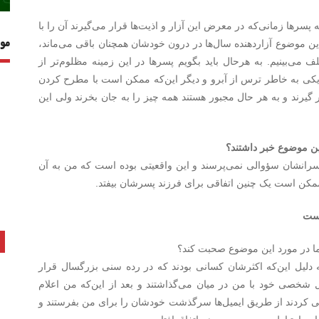
پسرها زمانی‌که در معرض این آزار و اذیت‌ها قرار می‌گیرند آن را با
ین موضوع آزاردهنده سال‌ها در درون خودشان همچنان باقی می‌ماند،
مو
 می‌بینیم. به هرحال باید بگویم پسرها در این زمینه مظلوم‌تر از
 یکی به خاطر ترس از آبرو و دیگر این‌که ممکن است با مطرح کردن
رند و به هر حال مجبور هستند همه چیز را به جان بخرند ولی این
 این موضوع خبر داشتند؟
 پسرانشان سؤوالی نمی‌پرسند و این واقعیتی بوده است که من به آن
ممکن است یک چنین اتفاقی برای فرزند پسرشان بیفتد.
است
ما در مورد این موضوع صحبت کند؟
 به دلیل این‌که اکثرشان کسانی بودند که در رده سنی بزرگسال قرار
 شخصی خود با من در میان می‌گذاشتند و بعد از این‌که من اعلام
ی کردند از طریق ایمیل‌ها سرگذشت خودشان را برای من بفرستند و