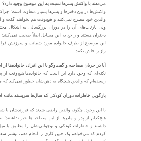
می‌دهند با واکنش پسرها نسبت به این موضوع وجود دارد؟
واکنش‌ها در بین دخترها و پسرها بسیار متفاوت است؛ چراکه 
والدین خود مطرح نمی‌کنند و هیچ‌وقت هم نخواهند گفت و ا
ولی بازتاب‌های آن را در دوران بزرگسالی به اشکال مختلف
دختران هستند و راجع به این مسایل اصلاً صحبت نمی‌کنند؛
این موضوع از طرف خانواده مورد شماتت و سرزنش قرار گی
راز را فاش نکنند.
آیا در جریان مصاحبه و گفت‌وگو با این افراد، خانواده‌ها از
نکته‌ای که وجود دارد این است که خانواده‌ها هیچ‌وقت از
رسیده‌ام که والدین هیچگاه به ذهن‌شان خطور نمی‌کند که 
بازگویی خاطرات دوران کودکی که سال‌ها سربسته مانده 
با این وجود، چگونه والدین راضی شدند که فرزندشان با ش
هیچ‌کدام از پدر و مادرها از این مصاحبه‌ها خبر نداشتند؛
داشتند و خاطرات کودکی و نوجوانی‌شان را مطابق با میل
کردم که می‌خواهم یک چنین کاری را انجام دهم، بیشتر سع