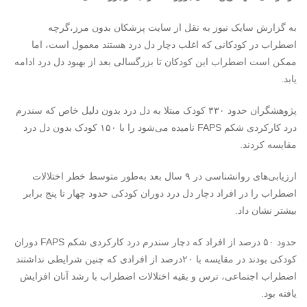
به گزارش سایک نیوز به نقل از سایت پزشکان بدون مرز،گرچه
اضطراب در کودکانی که اغلب دچار دل درد هستند معمول است، اما
ممکن است اضطراب این کودکان تا بزرگسالی بعد از بهبود دل درد ادامه
یابد.
پژوهشگران حدود ۳۳۰ کودک مبتلا به دل درد بدون دلیل خاص که سندرم
درد کارکردی شکم FAPS نامیده می‌شود را با ۱۵۰ کودک بدون دل درد
مقایسه کردند.
ارزیابی‌های روانشناسی در ۹ سال بعد به‌طور متوسط خطر اختلالات
اضطراب را در افراد دچار دل درد دوران کودکی حدود چهار تا پنج برابر
بیشتر نشان داد.
حدود ۵۰ درصد از افراد که دچار سندرم درد کارکردی شکم FAPS دوران
کودکی بودند در مقایسه با ۲۰درصد از افرادی که چنین شرایطی نداشتند
اضطراب‌ اجتماعی، ترس و بقیه اختلالات اضطراب با رشد آنان افزایش
یافته بود.