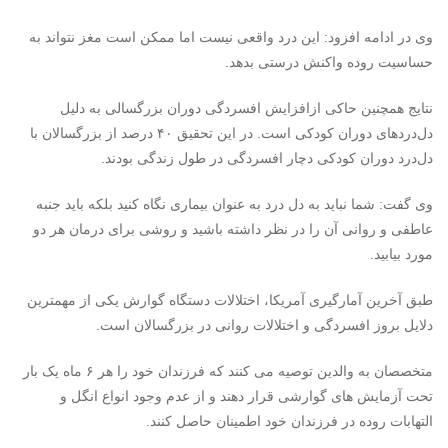
وی در ادامه افزود: این درد واقعی نیست اما ممکن است مغز نتواند به
حساسیت روده واکنش درستی بدهد.
نتایج همچنین حاکی ازافزایش افسردگی دوران بزرگسالی به دلیل
دل‌درد‌های دوران کودکی است. در این تحقیق ۴۰ درصد از بزرگسالان با
دل‌درد دوران کودکی دچار افسردگی در طول زندگی بودند.
وی گفت: شما نباید به دل درد به عنوان بیماری نگاه کنید بلکه باید جنبه
عاطفی و روانی آن را در نظر داشته باشید و روشی برای درمان هر دو
مورد بیابید.
طبق آخرین آمارگیری آمریکا، اختلالات دستگاه گوارش یکی از مهمترین
دلایل بروز افسردگی و اختلالات روانی در بزرگسالان است.
متخصصان به والدین توصیه می کنند که فرزندان خود را هر ۶ ماه یک بار
تحت آزمایش های گوارشی قرار دهند و از عدم وجود انواع انگل و
التهابات روده در فرزندان خود اطمینان حاصل کنند.