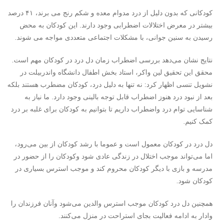
کودکانی که بدون دلیل از درد مدوام معده و شکم رنج می برند، ۴۱ درصد
بیشتر در معرض اختلالات اضطرابی وجود دارند. این کودکان به محض
رسیدن به سنین جوانی، با مشکلات اجتماعی متعددی مواجه می شوند.
نتایج نشان می‌دهد بررسی اضطراب زمان دل درد در کودکان مهم است.
محقق این تحقیق لین واکر، استاد بخش اطفال دانشگاه واندربیلت در
نشویل تنسی اظهار کرد: نه تنها به دلیل درد، کودکان مضطرب هستند بلکه
بعد از نبود درد هنوز اضطراب قابل توجه بالینی وجود دارد. ما نیاز به
شناسایی توام درد واضطراب داریم تا بتوانیم به کودکان برای غلبه بر درد
کمک کنیم.
دل درد در کودکان معمول است و عموما با رشد کودکان از بین می‌رود،
اما می‌تواند موجب اختلال در زندگی عادی شود وکودکان را از حضور در
مدرسه و بازی با دیگر کودکان محروم کند و موجب استرس بسیاری در
کودکان شود.
همچنین دل درد کودکان موجب استرس والدین می‌شود وآنان فرزندان را
وادار به ادامه فعالیت بجای استراحت در منزل می‌کنند.