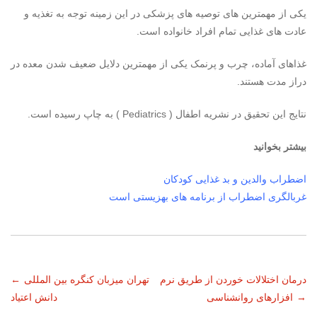
یکی از مهمترین های توصیه های پزشکی در این زمینه توجه به تغذیه و
عادت های غذایی تمام افراد خانواده است.
غذاهای آماده، چرب و پرنمک یکی از مهمترین دلایل ضعیف شدن معده در
دراز مدت هستند.
نتایج این تحقیق در نشریه اطفال ( Pediatrics ) به چاپ رسیده است.
بیشتر بخوانید
اضطراب والدین و بد غذایی کودکان
غربالگری اضطراب از برنامه های بهزیستی است
ناوبری
درمان اختلالات خوردن از طریق نرم
تهران میزبان کنگره بین المللی
←
→
افزارهای روانشناسی
دانش اعتیاد
نوشته