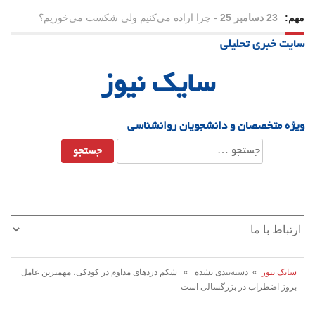
مهم:
23 دسامبر 25
-
چرا اراده می‌کنیم ولی شکست می‌خوریم؟
سایت خبری تحلیلی
21 دسامبر 25
-
یلدا؛ نماد تاب‌آوری اجتماعی در روزگار دشوار
سایک نیوز
ویژه متخصصان و دانشجویان روانشناسی
جستجو
برای:
سایک نیوز
» دسته‌بندی نشده » شکم دردهای مداوم در کودکی، مهمترین عامل
بروز اضطراب در بزرگسالی است