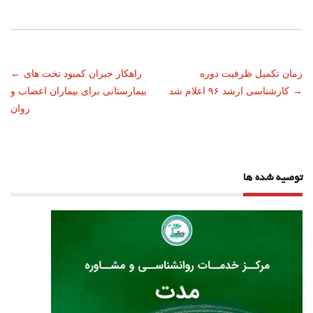
ناوبری
زمان تکمیل ظرفیت دوره
راهکار جبران کمبود تخت های
←
→
کارشناسی ارشد ۹۶ اعلام شد
بیمارستانی برای بیماران اعصاب و
نوشته
روان
توصیه شده ها