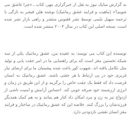
به گزارش سایک نیوز به نقل از خبرگزاری مهر، کتاب ـ «چرا عاشق می
شویم؟» (ماهیت و فرایند عشق رمانتیک) نوشته هلن فیشر به تازگی با
ترجمه سهیل سُمی توسط نشر ققنوس منتشر و راهی بازار نشر شده
است. نسخه اصلی این کتاب در سال ۲۰۰۴ منتشر شده است.
نویسنده این کتاب می نویسد: به عقیده من، عشق رمانتیک یکی از سه
شبکه نخستین مغز است که برای راهنمایی ما در امر جفت یابی و تولید
مثل تکامل یافته اند. شهوت کور باعث شده پیشینیان ما برای ارضای نیاز
غریزی خود در پی ارتباط با هر جفتی باشند. عشق رمانتیک به انسان
فرصت داد که فقط یک جفت خاص را برگزیند و از این طریق در زمان و
انرژی ارزشمند خود صرفه جویی کند. احساس آرامش و امنیت ناشی از
ازدواج نیز به زن و مرد امکان داد کنار هم بمانند و به هم کمک همدیگر
فرزندشان را بزرگ کنند. خلاصه این که عشق رمانتیک در ساختار و فرایند
مغز انسان نقشی نازدودنی دارد.