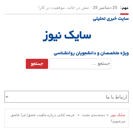
مهم:
25 دسامبر 25
-
تنش در خانه، موفقیت در کار!
سایت خبری تحلیلی
23 دسامبر 25
-
چرا اراده می‌کنیم ولی شکست می‌خوریم؟
سایک نیوز
21 دسامبر 25
-
یلدا؛ نماد تاب‌آوری اجتماعی در روزگار دشوار
ویژه متخصصان و دانشجویان روانشناسی
جستجو
برای:
سایک نیوز
» دسته‌بندی نشده » عرضه کتابی درباره ماهیت عشق/ چرا عاشق
می‌شویم؟