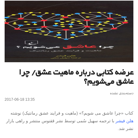
عرضه کتابی درباره ماهیت عشق/ چرا
عاشق می‌شویم؟
دسته‌بندی نشده
2017-06-18 13:35
کتاب «چرا عاشق می شویم؟» (ماهیت و فرایند عشق رمانتیک) نوشته
هلن فیشر
با ترجمه سهیل سُمی توسط نشر ققنوس منتشر و راهی بازار
نشر شد.