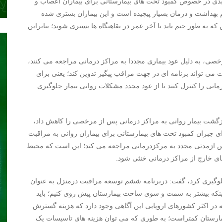
بدی در خصوص کمبود تخت های بیمارستانی برای بیماران اعصاب و
هداشت و درمان بسیار پیچیده است و این بیماران بستری شده
ه به طور حتم باید تا آخر عمر در نقاهتگاه ها بستری شوند؛ بنابراین
رخصی، به دلیل عود بیماری مجددا به مراکز درمانی مراجعه می کنند،
ی تواند برنامه ای در جهت مراقب پیگیر تدوین کند؛ یعنی برای
انی را کنترل کنند تا از عود مجدد مشکلات روانی بیمار جلوگیری
بازگشت بیمار روانی به مراکز درمانی پس از مرخصی را کاهش داد،
ی جبران کمبود تخت های بیمارستانی برای بیماران روانی به مراقبت
نی پس ازمدتی مجدد به مرکزدرمانی مراجعه می کند؛ این است که محیط
های خارج از مراکز درمانی خنثی شود.
ی جلوگیری کرد، گفت: دربرنامه ششم توسعه مراقبت درمنزل به عنوان
نکه بیشتر به سمت و سوی ساخت بیمارستان پیش روی کنیم؛ باید
در اکثر کشورهای اروپایی این آگاهی وجود دارد که هزینه گسترش
ارستان کمتراست؛ به طوری که می توان هزینه های تاسیسات یک