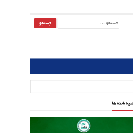
جستجو
برای:
صیه شده ها