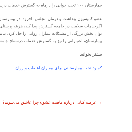
بیمارستان ۱۰۰ تخت خوابی را درماه به گسترش خدمات درسطح جامعه اختصاص داد.
عضو کمیسیون بهداشت و درمان مجلس، افزود: در بیمارستان س
اگرخدمات سلامت در جامعه گسترش پیدا کند، هزینه پرسنلی و
توان بخش بزرگی از مشکلات بیماران روانی را حل کرد، بنابر
بیمارستان، اعتباراتی را نیز به گسترش خدمات درسطح جامع
بیشتر بخوانید
کمبود تخت بیمارستانی برای بیماران اعصاب و روان
ناوبری
→
عرضه کتابی درباره ماهیت عشق/ چرا عاشق می‌شویم؟
نوشته