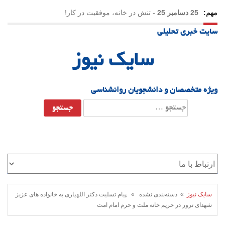
مهم:
25 دسامبر 25
-
تنش در خانه، موفقیت در کار!
سایت خبری تحلیلی
23 دسامبر 25
-
چرا اراده می‌کنیم ولی شکست می‌خوریم؟
سایک نیوز
21 دسامبر 25
-
یلدا؛ نماد تاب‌آوری اجتماعی در روزگار دشوار
ویژه متخصصان و دانشجویان روانشناسی
جستجو
برای:
سایک نیوز
» دسته‌بندی نشده » پیام تسلیت دکتر اللهیاری به خانواده های عزیز
شهدای ترور در حریم خانه ملت و حرم امام امت