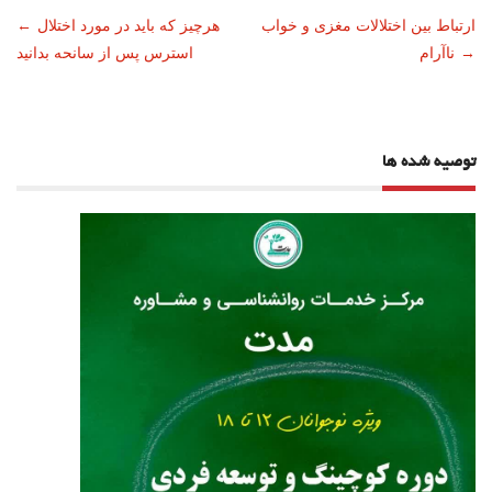
ناوبری
ارتباط بین اختلالات مغزی و خواب
هرچیز که باید در مورد اختلال
←
→
ناآرام
استرس پس از سانحه بدانید
نوشته
توصیه شده ها