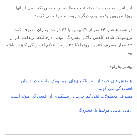
این افراد به مدت ۱۰ هفته تحت مطالعه بودند بطوریکه نیمی از آنها
روزانه پروبیوتیک و نیمی دیگر دارونما مصرف می کردند.
در هفته ششم، ۱۴ نفر از ۲۲ بیمار، یا ۶۴ درصد بیماران مصرف کننده
پروبیوتیک شاهد کاهش علائم افسردگی بودند. درحالیکه در هفت نفر از
۲۲ بیمار مصرف کننده دارونما (یا ۳۲ درصد) علائم افسردگی کاهش یافته
بود.
بیشتر بخوانید
پژوهش های جدید از تاثیر باکتری‌های پروبیوتیک ماست در درمان
افسردگی می گویند
مصرف محصولات لبنی کم چرب در پیشگیری از افسردگی موثر است
۶
ماده مغذی مرتبط با افسردگی