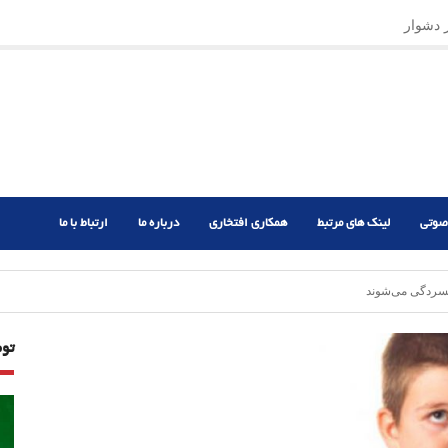
ر دشوار
صوتی
لینک های مرتبط
همکاری افتخاری
درباره ما
ارتباط با ما
سردگی می‌شوند
تو