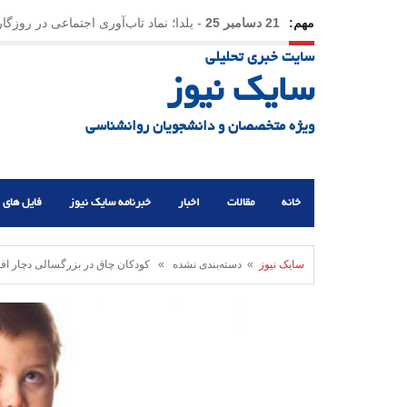
مهم:
21 دسامبر 25
-
یلدا؛ نماد تاب‌آوری اجتماعی در روزگا
سایت خبری تحلیلی
سایک نیوز
ویژه متخصصان و دانشجویان روانشناسی
خانه
مقالات
اخبار
خبرنامه سایک نیوز
فایل های 
سایک نیوز
» دسته‌بندی نشده » کودکان چاق در بزرگسالی دچار اف