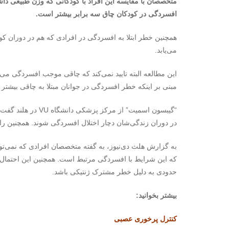
متخصصان با مقایسه این افراد با کودکانی که وزن طبیعی داشته
افسردگی در کودکان چاق سه برابر بیشتر است.
همچنین خطر ابتلا به افسردگی در افرادی که هم در دوران کو
می‌یابد.
این مطالعه البته تایید نمی‌کند که چاقی موجب افسردگی می‌ش
مبنی بر اینکه خطر افسردگی در جوانان مبتلا به چاقی بیشتر
“گیبسون اسمیت” از مرکز پزشکی دانشگاه
VU
در هلند گفت: 
در دوران زندگی‌شان دچار اختلال افسردگی شوند. همچنین ر
به گزارش هلث دی‌نیوز، به گفته متخصصان افرادی که نمی‌توان
که این شرایط با افسردگی مرتبط است. همچنین این احتمال وج
حدودی به دلیل خطر مشترک ژنتیکی باشد.
بیشتر بخوانید:
کنترل پرخوری عصبی