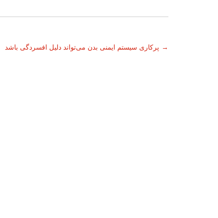
ناوبری
→
پرکاری سیستم ایمنی بدن می‌تواند دلیل افسردگی باشد
نوشته