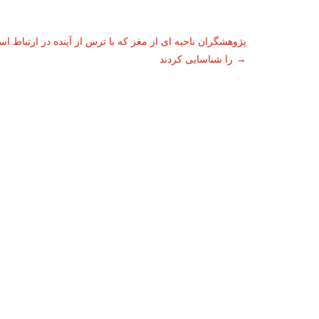
ناوبری
پژوهشگران ناحیه ای از مغز که با ترس از آینده در ارتباط ا
→
را شناسایی کردند
نوشته