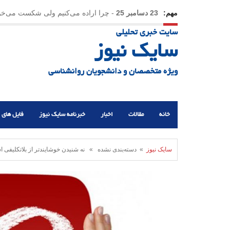
مهم:
23 دسامبر 25
-
چرا اراده می‌کنیم ولی شکست می‌خو
سایت خبری تحلیلی
21 دسامبر 25
-
یلدا؛ نماد تاب‌آوری اجتماعی در روزگا
سایک نیوز
ویژه متخصصان و دانشجویان روانشناسی
خانه
مقالات
اخبار
خبرنامه سایک نیوز
فایل های 
سایک نیوز
» دسته‌بندی نشده » نه شنیدن خوشایندتر از بلاتکلیفی 