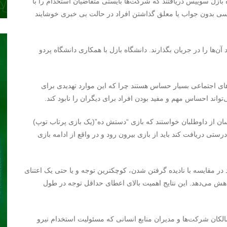
زل سوییس دریافتند که شرکت‌ها بایستی متقاضیان استخدام را با
کسی بدون جواب یا معلق گذاشتن افراد در حالت بی خبری خوشایند
آن‌ها را در جریان بگذارند. دانشگاه بازل با همکاری دانشگاه پردو
ای اجتماعی بسیار حساس هستند چرا که این موارد تهدیدی برای
تواند احساس مهم و مفید بودن افراد برای دیگران را نابود کند.
سان از داوطلبان خواستند که بازی “دستش ده”(یک بازی پرتاب توپ)
رستی دریافت کند باید از بازی بیرون رود و در واقع از ادامه بازی
 در مقایسه با نادیده گرفتن شدن، کوچکترین توجه و یا حتی یک اعتنای
هش می‌دهد. این نتایج اهمیت بالای اعطای حداقل توجه در طول
لکان شرکت‌ها و مدیران منابع انسانی که مسئولیت استخدام نیرو