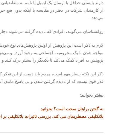
دارند بایستی حداقل با ارسال یک ایمیل یا نامه به متقاضیانی که
از کارمندان شرکت در دفتر در مقایسه با اینکه بدون هیچ حرفی
می‌دهد.
روانشناسان می‌گویند، افرادی که نادیده گرفته می‌شوند دچا
لازم به ذکر است این پژوهش از اولین پژوهش‌های نوع خودش
مواجه شدن با یک محرومیت اجتماعی به وجود آورده و می‌توان
پژوهش به افراد کمک می‌کند تا یکدیگر را بیشتر درک کنند و
ذکر این نکته بسیار مهم است، مردم باید دست از این تفکر
قدر قوی نیست که از نادیده گرفتن شدن و بی پاسخ ماندن آسی
بیشتر بخوانید:
نه گفتن برایتان سخت است؟ بخوانید
بلاتکلیفی مضطربمان می کند، بررسی تاثیرات بلاتکلیفی بر