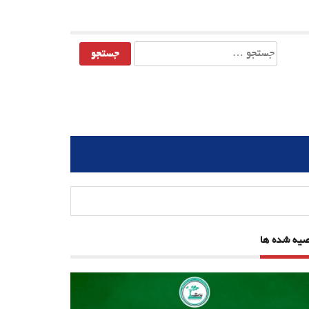
جستجو
برای:
صیه شده ها