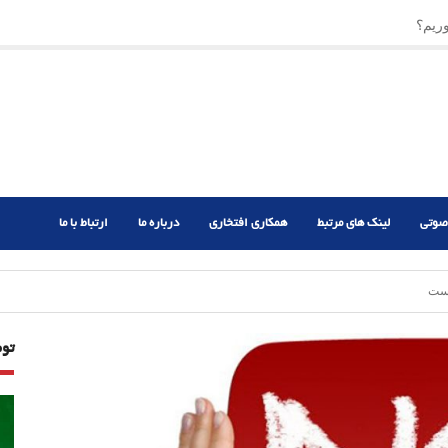
ریم؟
ر دشوار
صوتی
لینک های مرتبط
همکاری افتخاری
درباره ما
ارتباط با ما
است
تو