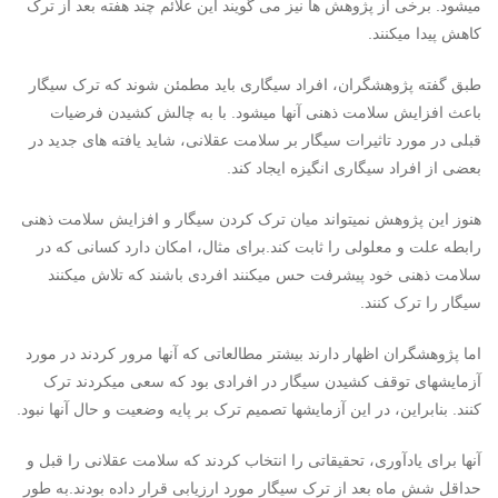
میشود. برخی از پژوهش ها نیز می گویند این علائم چند هفته بعد از ترک
کاهش پیدا میکنند.
طبق گفته پژوهشگران، افراد سیگاری باید مطمئن شوند که ترک سیگار
باعث افزایش سلامت ذهنی آنها میشود. با به چالش کشیدن فرضیات
قبلی در مورد تاثیرات سیگار بر سلامت عقلانی، شاید یافته های جدید در
بعضی از افراد سیگاری انگیزه ایجاد کند.
هنوز این پژوهش نمیتواند میان ترک کردن سیگار و افزایش سلامت ذهنی
رابطه علت و معلولی را ثابت کند.برای مثال، امکان دارد کسانی که در
سلامت ذهنی خود پیشرفت حس میکنند افردی باشند که تلاش میکنند
سیگار را ترک کنند.
اما پژوهشگران اظهار دارند بیشتر مطالعاتی که آنها مرور کردند در مورد
آزمایشهای توقف کشیدن سیگار در افرادی بود که سعی میکردند ترک
کنند. بنابراین، در این آزمایشها تصمیم ترک بر پایه وضعیت و حال آنها نبود.
آنها برای یادآوری، تحقیقاتی را انتخاب کردند که سلامت عقلانی را قبل و
حداقل شش ماه بعد از ترک سیگار مورد ارزیابی قرار داده بودند.به طور