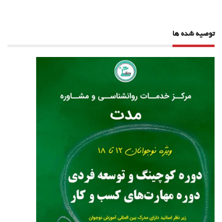
توصیه شده ها