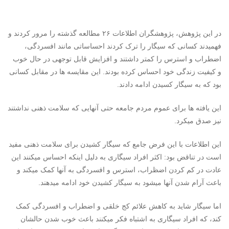
در این پژوهش، پژوهشگران اطلاعات ۲۶ مطالعه گذشته را مرور کردند و
فهمیدند کسانی که سیگار را ترک کردند احساساتی مانند افسردگی،
اضطراب و استرس را کمتر داشتند و افزایش قابل توجهی در حال خوب
و کیفیت زندگی خود احساس کرده بودند. این مقایسه ها در مقابل کسانی
بود که به سیگار کسیدن ادامه دادند.
این یافته ها برای عموم مردم جامعه حتی آنهایی که سلامت ذهنی نداشتند
نیز صدق میکرد.
این اطلاعات با این فرض جامع که سیگار کشیدن برای سلامت ذهنی مفید
است در تناقض بود: اکثر افراد سیگاری به دلیل اینکه احساس میکنند این
عادت در کم کردن اضظراب، استرس و افسردگی به آنها کمک میکند و
باعث آرام شدن آنها میشود به سیگار کشیدن خود ادامه میدهند.
اما سیگار شاید به کاهش علائم کج خلقی و اضطراب و افسردگی کمک
کند، که افراد سیگاری به اشتباه فکر میکنند باعث خوب شدن حالشان