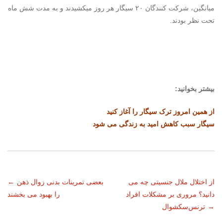
میانگین، شرکت کنندگان ۲۰ سیگار هر روز میکشیدند و به مدت شش ماه
تحت نظر بودند.
بیشتر بخوانید:
از همین امروز ترک سیگار را آغاز کنید
سیگار سبب کاهش امید به زندگی می شود
ناوبری
از اختلال ملال جنسیتی چه می
بعضی تمرینات بدنی زوال ذهن
←
دانید؟ مروری بر مشکلات افراد
را بهبود می بخشند
نوشته
→
ترنس‌سکشوال