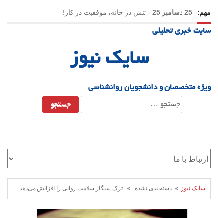
مهم:
25 دسامبر 25
-
تنش در خانه، موفقیت در کار!
سایت خبری تحلیلی
23 دسامبر 25
-
چرا اراده می‌کنیم ولی شکست می‌خوریم؟
سایک نیوز
21 دسامبر 25
-
یلدا؛ نماد تاب‌آوری اجتماعی در روزگار دشوار
ویژه متخصصان و دانشجویان روانشناسی
جستجو
برای:
سایک نیوز
» دسته‌بندی نشده » ترک سیگار سلامت روانی را افزایش می‌دهد