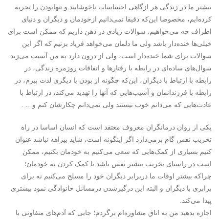
بیشتر ما در زندگی هر ازگاهی احساسات ناخوشایند و تنهابودن را تجربه
کرده‌ایم، مخصوصا این‌که دقیقا نمی‌دانیم ازخودمان و دیگران و دنیای
اطراف چه می‌خواهیم. سوالات زیادی در ذهن داریم که ممکن است برای
خیلی‌ها خنده‌دار باشد ولی ما دلمان می‌خواهد فریاد بزنیم که اگر این
سوالات برای شما خنده‌دار است، ولی از درون دارد به من آسیب می‌زند.
سوال‌های ساده‌ای در رابطه با رفتارها و اتفاقات روزمره زندگی، در
رابطه با ارتباط با دیگران، این‌که چگونه از بودن با دیگری لذت ببرم، در
رابطه با فرزندانمان و آسیب‌هایی که آنها را تهدید می‌کند، در ارتباط با
عادت‌هایی که می‌دانم خوب نیستند ولی نمی‌دانم چکارشان کنم و… .
یکی از روان درمانگران معروف معتقد است که انسان اساسا در راه
تخریب نفس گام برمی‌دارد اگر اینگونه است، شاید بیراهه نباشد عنوان
کنیم بسیاری از کمک‌هایی که سعی می‌کنیم به خودمان بکنیم، ممکن
است در راستای تخریب بیشتر نفس باشد تا کمک‌ کردن به خودمان؛
چراکه بیشتر اوقات ما دربرابر دیگران خود را مسلح می‌کنیم نه برای
برابری با دیگران و البته این درگیرشدن درمسائل خانوادگی نمود بیشتری
پیدا می‌کند.
اجازه بدهید من به اتاق مشاوره‌ام برگردم؛ جایی که آدم‌های متفاوتی با