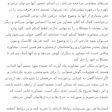
تیپ‌های متفاوتی مراجعه می‌کنند، در ابتدای حضور آنها می‌توان ترس و
دلهره را درچهره بیشترشان دید، می‌توان تصمیم جدی حرف‌نزدن را در
ذهن بسیاری از آنها به وضوح خواند، درعین حال، نوعی التماس و
درخواست کمک که آقای مشاور من شدیدا احساس تنهایی می‌کنم و دیگر
توان مقابله با مشکلات را به تنهایی ندارم، لطفا کمکم کنید. کلید واژه
جریان مشاوره «لطفا کمکم کنید» جمله‌ای که گاهی عنوان نمی‌شود ولی
می‌توان نمود خارجی آن را به وضوح دید. البته تعریف کلاسیک و مورد
وثوق بیشتر مشاوران و روانشناسان ازمشاوره هم همین است: مشاوره
مکانی است که مشاور به دیگران گوش می‌دهد و به آنها کمک می‌کند تا
مشکلات خود را حل کنند.
مراجع به مکان امن مشاوره پناه آورده که شنیده شود بیشتر آنها کسانی
هستند که هیچ‌وقت گوش شنوایی را برای شنیده‌شدن تجربه نکرده‌اند؛ و
اگر احیانا گاهی به کسانی برخوردند که حرفشان را شنیده‌اند، بعد ازمدتی
به این نتیجه می‌رسند که ممکن است چشمداشتی از رابطه داشته باشند
و این دقیقا شروع یک آسیب جدی دیگر است. مشاوره جایی است که
شنیده می‌شویم و صبورانه به حرف‌ها و درددل‌هایمان گوش می‌دهند.
انسان‌ها هر روز می‌توانند روابط تازه‌ای را تجربه کنند و در روابط آشفته