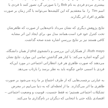
بیشتری مردم فردی به نام Bob را با صورتی گرد تصور کنند تا فردی با
اسم Tim را. ما معتقدیم که این کلیشه‌ها می‌توانند با گذر زمان بر صورت
ظاهری افراد اثر بگذارند.
نتایج پژوهش دیگری که نشان می‌داد ناحیه‌هایی از صورت که ظاهرشان
تحت کنترل خود فرد است،همانند مدل مو، برای ایجاد این اثر مشابه
کافی هستند نیز بر نتایج بررسیِ اشاره شده صحه گذاشت.
Ruth mayo، از همکاران این بررسی و دانشجوی phd از همان دانشگاه،
این گونه اشاره می‌کند: با کنار هم گذاشتنِ تمامی این موارد، نتایج نشان
می‌دهند که صورت ظاهریِ هر فرد انتظاراتی اجتماعی در مورد این‌که
فردی با اسمی خاص چگونه باید به نظر برسد را بازتاب می‌دهد.
به عبارتی برچسب‌هایی که از طرف اجتماع بر ما زده می‌شود بر صورت
ظاهری ما اثر می‌گذارند. ما از لحظه‌ای که به دنیا می‌اییم در معرض
تشکیلات اجتماعی هستیم؛ نه فقط جنسیت، قومیت و وضعیت اجتماعی –
اقتصادی بلکه حتی با انتخابی که دیگران در نام‌گذاری ما می‌کنند.