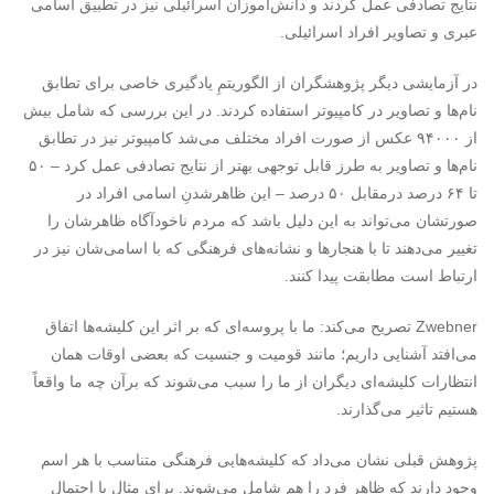
نتایج تصادفی عمل کردند و دانش‌آموزان اسرائیلی نیز در تطبیق اسامی
عبری و تصاویر افراد اسرائیلی.
در آزمایشی دیگر پژوهشگران از الگوریتمِ یادگیری خاصی برای تطابق
نام‌ها و تصاویر در کامپیوتر استفاده کردند. در این بررسی که شامل بیش
از ۹۴۰۰۰ عکس از صورت افراد مختلف می‌شد کامپیوتر نیز در تطابق
نام‌ها و تصاویر به طرز قابل توجهی بهتر از نتایج تصادفی عمل کرد – ۵۰
تا ۶۴ درصد درمقابل ۵۰ درصد – این ظاهرشدنِ اسامی افراد در
صورتشان می‌تواند به این دلیل باشد که مردم ناخودآگاه ظاهرشان را
تغییر می‌دهند تا با هنجارها و نشانه‌های فرهنگی که با اسامی‌شان نیز در
ارتباط است مطابقت پیدا کنند.
Zwebner تصریح می‌کند: ما با پروسه‌ای که بر اثر این کلیشه‌ها اتفاق
می‌افتد آشنایی داریم؛ مانند قومیت و جنسیت که بعضی اوقات همان
انتظارات کلیشه‌ای دیگران از ما را سبب می‌شوند که برآن چه ما واقعاً
هستیم تاثیر می‌گذارند.
پژوهش قبلی نشان می‌داد که کلیشه‌هایی فرهنگی متناسب با هر اسم
وجود دارند که ظاهر فرد را هم شامل می‌شوند. برای مثال با احتمال