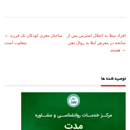
ناوبری
افراد مبتلا به اختلال استرس پس از
ساختار مغزی کودکان تک فرزند
←
سانحه در معرض ابتلا به زوال ذهن
متفاوت است
نوشته
→
هستند
توصیه شده ها