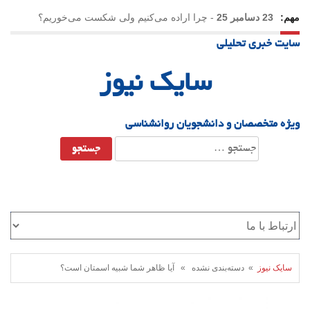
مهم:
23 دسامبر 25
-
چرا اراده می‌کنیم ولی شکست می‌خوریم؟
سایت خبری تحلیلی
21 دسامبر 25
-
یلدا؛ نماد تاب‌آوری اجتماعی در روزگار دشوار
سایک نیوز
ویژه متخصصان و دانشجویان روانشناسی
جستجو
برای:
سایک نیوز
» دسته‌بندی نشده » آیا ظاهر شما شبیه اسمتان است؟