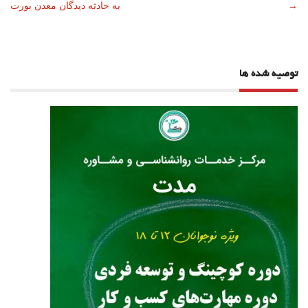
→
به حادثه دیدگان معدن یورت
نوشته
توصیه شده ها