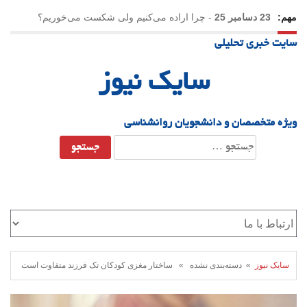
مهم:
23 دسامبر 25
-
چرا اراده می‌کنیم ولی شکست می‌خوریم؟
سایت خبری تحلیلی
21 دسامبر 25
-
یلدا؛ نماد تاب‌آوری اجتماعی در روزگار دشوار
سایک نیوز
ویژه متخصصان و دانشجویان روانشناسی
جستجو
برای:
سایک نیوز
» دسته‌بندی نشده » ساختار مغزی کودکان تک فرزند متفاوت است