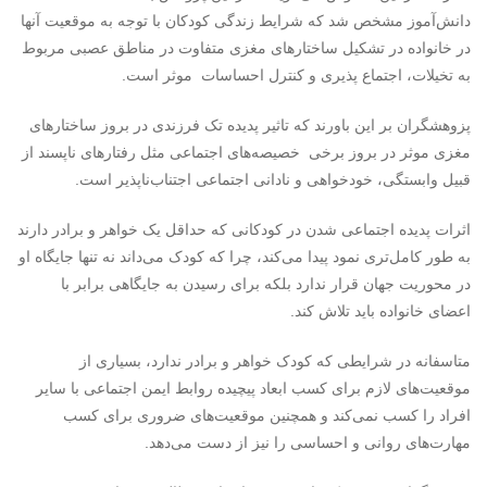
دانش‌آموز مشخص شد که شرایط زندگی کودکان با توجه به موقعیت آنها
در خانواده در تشکیل ساختارهای مغزی متفاوت در مناطق عصبی مربوط
به تخیلات، اجتماع پذیری و کنترل احساسات موثر است.
پزوهشگران بر این باورند که تاثیر پدیده تک فرزندی در بروز ساختارهای
مغزی موثر در بروز برخی خصیصه‌های اجتماعی مثل رفتارهای ناپسند از
قبیل وابستگی، خودخواهی و نادانی اجتماعی اجتناب‌ناپذیر است.
اثرات پدیده اجتماعی شدن در کودکانی که حداقل یک خواهر و برادر دارند
به طور کامل‌تری نمود پیدا می‌کند، چرا که کودک می‌داند نه تنها جایگاه او
در محوریت جهان قرار ندارد بلکه برای رسیدن به جایگاهی برابر با
اعضای خانواده باید تلاش کند.
متاسفانه در شرایطی که کودک خواهر و برادر ندارد، بسیاری از
موقعیت‌های لازم برای کسب ابعاد پیچیده روابط ایمن اجتماعی با سایر
افراد را کسب نمی‌کند و همچنین موقعیت‌های ضروری برای کسب
مهارت‌های روانی و احساسی را نیز از دست می‌دهد.