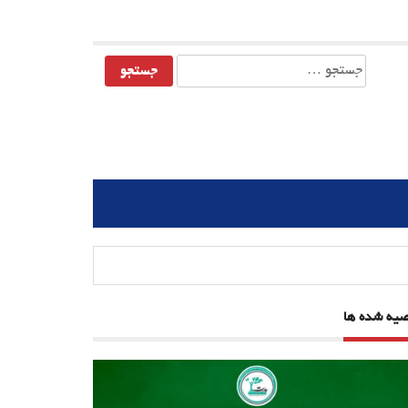
جستجو
برای:
صیه شده ها