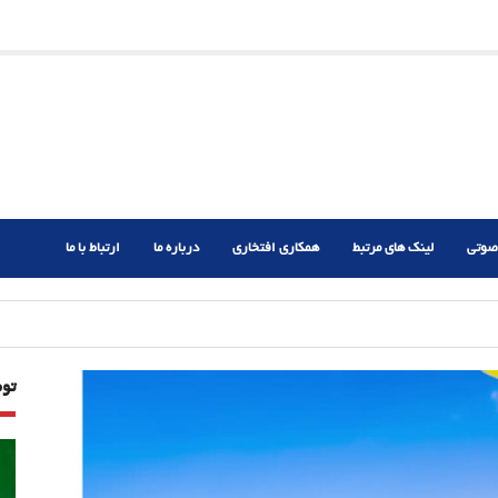
ریم؟
ر دشوار
صوتی
لینک های مرتبط
همکاری افتخاری
درباره ما
ارتباط با ما
تو