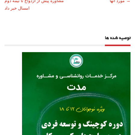
→
مورد آنها
مشاوره پیش از ازدواج تا نیمه دوم
نوشته
امسال خبر داد
توصیه شده ها