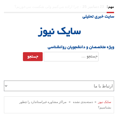
مهم:
21 دسامبر 25
-
یلدا؛ نماد تاب‌آوری اجتماعی در روزگار دشوار
سایت خبری تحلیلی
سایک نیوز
ویژه متخصصان و دانشجویان روانشناسی
جستجو
برای:
سایک نیوز
» دسته‌بندی نشده » مراکز مشاوره غیراستاندارد را چطور
بشناسیم؟