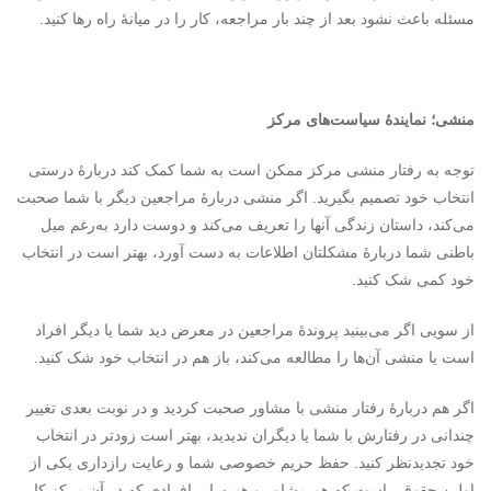
مسئله باعث نشود بعد از چند بار مراجعه، کار را در میانهٔ راه رها کنید.
منشی؛ نماینده
سیاست‌های مرکز
توجه به رفتار منشی مرکز ممکن است به شما کمک کند دربارهٔ درستی
انتخاب خود تصمیم بگیرید. اگر منشی دربارهٔ مراجعین دیگر با شما صحبت
می‌کند، داستان زندگی آنها را تعریف می‌کند و دوست دارد به‌رغم میل
باطنی شما دربارهٔ مشکلتان اطلاعات به دست آورد، بهتر است در انتخاب
خود کمی شک کنید.
از سویی اگر می‌بینید پروندهٔ مراجعین در معرض دید شما یا دیگر افراد
است یا منشی آن‌ها را مطالعه می‌کند، باز هم در انتخاب خود شک کنید.
اگر هم دربارهٔ رفتار منشی با مشاور صحبت کردید و در نوبت بعدی تغییر
چندانی در رفتارش با شما یا دیگران ندیدید، بهتر است زودتر در انتخاب
خود تجدیدنظر کنید. حفظ حریم خصوصی شما و رعایت رازداری یکی از
اولین حقوقی است که هم مشاور و هم سایر افرادی که در آن مرکز کار