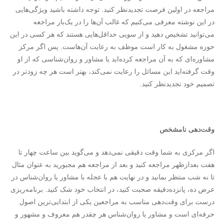
مراجعه در اولین فرصت تجدیدنظر کنید. توجه داشته باشید ویژگی‌هایی
در این نوشته معرفی می‌کنیم که غالب آن‌ها را در یک‌بار مراجعه
می‌توانید تشخیص دهید و از سویی حداقل‌هایی هستند که هر کسی در این
حوزه مشغول به کار است موظف به رعایت آن‌هاست. پس اگر مرکز
مشاوره‌ای که به آن مراجعه کرده‌اید یا مشاور و روان‌شناسی که از او
وقت گرفته‌اید این مسائل را رعایت نمی‌کند، بهتر است هر چه زودتر در
تصمیم خود تجدیدنظر کنید.
وقت‌دهی نامشخص
اگر مرکزی به شما وقت دقیقی نمی‌دهد و می‌گوید بین ساعت چهار تا
هفت بعدازظهر مراجعه کنید و بعد از مراجعه هم مجبورید به عنوان مثال
تا نه شب منتظر بمانید و در نهایت هم با عجله با مشاور یا روان‌شناس در
عرض ده، پانزده‌دقیقه صحبت کنید، در انتخاب خود شک کنید. برنامه‌ریزی
درست برای وقت‌دهی مناسب به مراجعین یکی از ابتدایی‌ترین اصول
حرفه‌ای است و مشاور یا روان‌شناس هر چقدر هم معروف و مشهور و