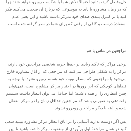
حل‌وفصل کنید، بدانید احتمالاً تلاش شما با شکست روبرو خواهد شد؛ چرا
که در زمان مشاوره یا باید به موضوعی که دربارهٔ آن صحبت می‌کنید فکر
کنید یا بر کنترل بلندی صدای خود تمرکز داشته باشید و این یعنی عدم
استفادهٔ درست و کافی از وقتی که برای شما در نظر گرفته شده است.
مراجعین در تماس با هم
برخی مراکز که تأکید زیادی بر حفظ حریم شخصی مراجعین خود دارند،
مرکز را به شکلی طراحی می‌کنند که مراجعی که از اتاق مشاوره خارج
می‌شود با مراجعینی که منتظر نوبت خود هستند روبرو نشود، با توجه به
فضاهای کوچکی که این روزها در اختیار مراکز مشاوره است، نمی‌توان
چنین انتظاری را از همه داشت؛ اما حداقل می‌توان انتظار داشت سیستم
وقت‌دهی به صورتی باشد که مراجعین حداقل زمان را در مرکز معطل
شده و البته با دیگر مراجعین رودررو نشوند.
پس اگر دوست ندارید آشنایی را در اتاق انتظار مرکز مشاوره ببینید سعی
کنید در همان مراجعهٔ اول برآوردی از وضعیت مرکز داشته باشید تا این