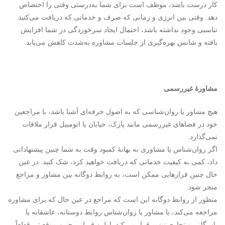
کار درست باشد، موظف است برای شما به‌درستی وقتی را اختصاص
دهد. وقتی بین انرژی و زمانی که صرف و خدماتی که دریافت می‌کنید
تناسبی وجود نداشته باشد، احتمال ایجاد سرخوردگی در شما افزایش
یافته و شانس بهره‌گیری از جلسات مشاوره به‌شدت کاهش می‌یابد.
مشاوره
غیررسمی
هیچ مشاور یا روان‌شناسی که به اصول حرفه‌ای آشنا باشد، با مراجعین
خود در فضاهای غیررسمی مانند پارک، خیابان یا اتومبیل قرار ملاقات
نمی‌گذارد.
اگر روان‌شناس یا مشاوری به بهانهٔ کمبود وقت به شما چنین پیشنهاداتی
داد، کمی به کیفیت خدماتی که دریافت خواهید کرد، شک کنید. در عین
حال چنین قرارهایی ممکن است، به روابط دوگانه بین مشاور و مراجع
منجر شود.
منظور از روابط دوگانه این است که مراجع در عین حال که برای مشاوره
مراجعه می‌کند، با مشاور یا روان‌شناس روابط دوستانه، عاشقانه یا
بازرگانی و تجاری نیز برقرار می‌کند. اولین قربانی چنین موقعیتی قطعاً