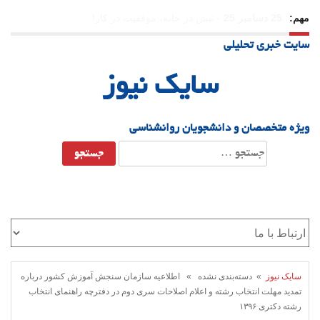
مهم:
23 دسامبر 25
-
چرا اراده می‌کنیم ولی شکست می‌خوریم؟
سایت خبری تحلیلی
21 دسامبر 25
-
یلدا؛ نماد تاب‌آوری اجتماعی در روزگار دشوار
سایک نیوز
ویژه متخصصان و دانشجویان روانشناسی
جستجو
برای:
سایک نیوز
» دسته‌بندی نشده » اطلاعیه سازمان سنجش آموزش کشور درباره
تمدید مهلت انتخاب رشته و اعلام اصلاحات سری دوم در دفترچه راهنمای انتخاب
رشته دکتری ۱۳۹۶