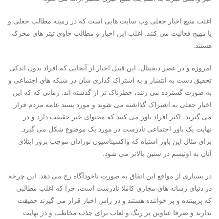
اغلب منبع اخبار جعلی وب سایت هایی است که در زمینه مطالب جعلی و
یا مهیج فعالیت می کنند. اغلب این اخبار و مطالب حاوی تیتر های محرک
هستند.
امروزه و در عصر دیجیتال، این قبیل اخبار از آنجایی که افراد بدون اندکی
تحقیق دست به انتشار و به اشتراک گذاری شان در شبکه های اجتماعی و
به صورت گسترده می زنند، خطرناک تر از گذشته اند. زمانی که که این
اخبار جعلی به اشتراک گذاشته می شوند و مورد پسند عامه مردم قرار
می گیرند، اکثر افراد باور می کنند که محتوای خبر حقیقت دارد و در
نهایت یک باور اجتماعی نادرست در مورد یک موضوع شکل می گیرد.
برای مثال این باور اشتباه که واکسیناسیون نوزادان موجب بروز ابتلای
آنان به اوتیسم در سنین بالاتر می شود.
در بسیاری از مواقع این اتفاق به صورت ناخودآگاه رخ می دهد. این چرخه
در دنیای رسانه های مجازی کاملا نادرست است، چرا که اغلب مطالبی
که پربیننده و پر خواننده هستند و در راس اخبار قرار می گیرند حقیقت
ندارند و صرفا عناوین پر رنگ و لعاب برای جذب مخاطب و در نهایت