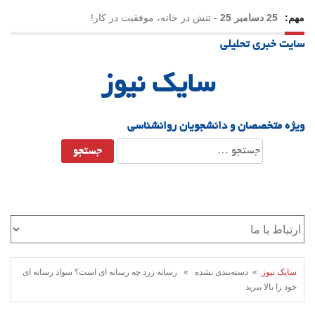
مهم:
25 دسامبر 25
-
تنش در خانه، موفقیت در کار!
سایت خبری تحلیلی
23 دسامبر 25
-
چرا اراده می‌کنیم ولی شکست می‌خوریم؟
سایک نیوز
21 دسامبر 25
-
یلدا؛ نماد تاب‌آوری اجتماعی در روزگار دشوار
ویژه متخصصان و دانشجویان روانشناسی
جستجو
برای:
سایک نیوز
» دسته‌بندی نشده » رسانه زرد چه رسانه ای است؟ سواد رسانه ای
خود را بالا ببرید