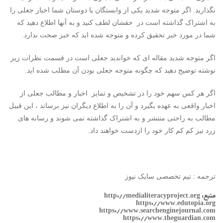
نگذارید. اگر متوجه شدید یکی از وابستگان یا دوستان شما اخبار جعلی را
به اشتراک گذاشته است در حقشان لطف کنید و به آنها اطلاع دهید که
شما در مورد خبر تحقیق کرده و متوجه شده اید که خبر صحت ندارد.
اگر متوجه شدید مقاله ای که خواندید جعلی است در قسمت نظرات زیر
نوشته توضیح دهید که چگونه متوجه جعلی بودن آن مطلب شده اید.
اگر هر کس سهم خود را در تشخیص و تمایز اخبار و مطالب جعلی از
اخبار واقعی به عهده بگیرد و آن را به اطلاع دیگران نیز برساند ، این قبیل
مطالب به راحتی منتشر و به اشتراک گذاشته نمی شوند و رسانه های
زرد نیز کم کم کار خود را ازدست خواهند داد.
ترجمه : تیم تخصصی سایک نیوز
منبع: http://medialiteracyproject.org
https://www.edutopia.org
https://www.searchenginejournal.com
https://www.theguardian.com