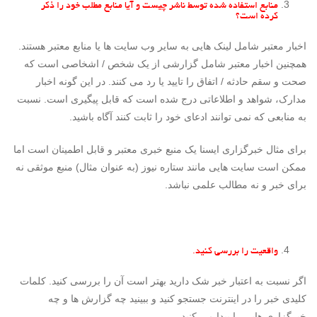
منابع استفاده شده توسط ناشر چیست و آیا منابع مطلب خود را ذکر
کرده است؟
اخبار معتبر شامل لینک هایی به سایر وب سایت ها یا منابع معتبر هستند.
همچنین اخبار معتبر شامل گزارشی از یک شخص / اشخاصی است که
صحت و سقم حادثه / اتفاق را تایید یا رد می کنند. در این گونه اخبار
مدارک، شواهد و اطلاعاتی درج شده است که قابل پیگیری است. نسبت
به منابعی که نمی توانند ادعای خود را ثابت کنند آگاه باشید.
برای مثال خبرگزاری ایسنا یک منبع خبری معتبر و قابل اطمینان است اما
ممکن است سایت هایی مانند ستاره نیوز (به عنوان مثال) منبع موثقی نه
برای خبر و نه مطالب علمی نباشد.
واقعیت را بررسی کنید.
اگر نسبت به اعتبار خبر شک دارید بهتر است آن را بررسی کنید. کلمات
کلیدی خبر را در اینترنت جستجو کنید و ببینید چه گزارش ها و چه
خبرگزاری هایی را پیدا می کنید.