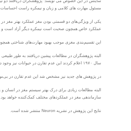
ساینس در این خصوص می نویسد: پژوهشگران دریافتند دو نیم
مسئول مهارت های کلامی و زبان و نیمکره راست احساسات و
یکی از ویژگی‌های دو قسمتی بودن مغز عملکرد بهتر مغز در
عملکرد خاص همچون صحبت است نیمکره دیگر آزاد است و قابل
این تقسیم‌بندی مغزی موجب بهبود مهارت‌های شناختی همچون IQ کلامی و مهارت‌های خواندن می‌شو
البته پژوهشگران در مطالعات پیشین دریافتند به طور طبیع
سال ۱۹۷۰ اعلام کردند این عدم تقارن در حیوانات نیز وجود دارد.
در پژوهش های جدید نیز مشخص شد این عدم تقارن در بی‌مهر
البته مطالعات زیادی برای درک بهتر سیستم مغز در انسان و 
سازماندهی مغز در عملکردهای مختلف کمک‌کننده خواهد بود.
نتایج این پژوهش در نشریه Neuron منتشر شده است.