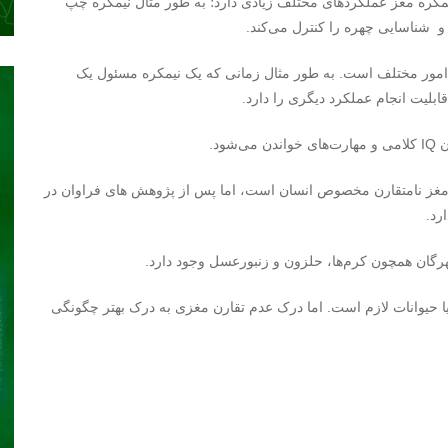
کره مغز عملکردهای مختلف زیادی دارد؛ به طور مثال نیمکره‌ چپ
 شناسایی چهره را کنترل می‌کند.
 امور مختلف است. به طور مثال زمانی که یک نیمکره مسئول یک
یت انجام عملکرد دیگری را دارد.
د.
ی مغز نامتقارن مخصوص انسان است، اما پس از پژوهش های فراوان در
گان همچون کرم‌ها، حلزون و زنبورعسل وجود دارد.
یا حیوانات لازم است. اما درک عدم تقارن مغزی به درک بهتر چگونگی