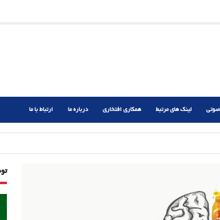
ریم؟
ر دشوار
صوتی
لینک های مرتبط
همکاری افتخاری
درباره ما
ارتباط با ما
تو