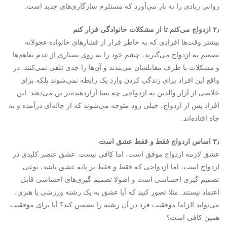
روانی زیادی را به بار می‌آورد که مستلزم سازگاری‌های جدید است.
۲٫ ازدواج می‌کنم تا از مشکلات خانوادگی فرار کنم
بیشتر وقت‌ها افرادی که به خاطر فرار از فشارهای خانواده عجولانه
تصمیم به ازدواج می‌گیرند، چشم خود را به روی بسیاری از عدم تفاهم‌ها
و مشکلات با طرف مقابلشان می‌بندند و آن‌ها را جدی تلقی نمی‌کنند. در
واقع این افراد برای زندگی کردن وارد یک رابطه نمی‌شوند بلکه برای
خلاصی از آزار والدین به ازدواجی چه بسا آزاردهنده‌تر تن می‌دهند. این
افراد پس از ازدواج، خیلی زود متوجه می‌شوند که از چاله‌ای درآمده و به
چاه افتاده‌اند.
۳٫ اساس ازدواج فقط و فقط عشق است
عشق لازمه­ ازدواج موفق است، اما کافی نیست. عشق عنصر کلیدی در
ازدواج است، اما ازدواجی که فقط و فقط بر پایه عشق باشد، نوعی
تصمیم گیری احساسی است و اصولا تصمیم ­گیری‌های احساسی قابل
اعتماد نیستند. مثلا تصور کنید که آیا عشق به یک رشته ورزشی یا هنری،
می‌تواند الزاما موفقیت فرد در آن رشته را تضمین کند؟ آیا برای موفقیت
همین کافی است؟