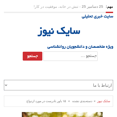
مهم:
23 دسامبر 25
-
چرا اراده می‌کنیم ولی شکست می‌خوریم؟
سایت خبری تحلیلی
21 دسامبر 25
-
یلدا؛ نماد تاب‌آوری اجتماعی در روزگار دشوار
سایک نیوز
ویژه متخصصان و دانشجویان روانشناسی
جستجو
برای:
سایک نیوز
» دسته‌بندی نشده » ۱۵ باور نادرست در مورد ازدواج