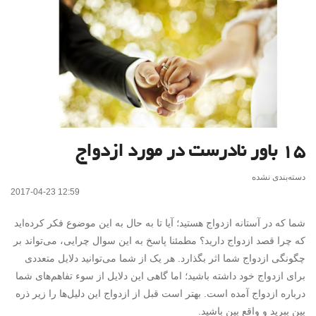
۱۵ باور نادرست در مورد ازدواج
دسته‌بندی نشده
2017-04-23 12:59
شما که در آستانه ازدواج هستید؛ آیا تا به حال به این موضوع فکر کرده‌اید
که چرا قصد ازدواج دارید؟ مطمئنا پاسخ به این سوال چرایی، می‌تواند بر
چگونگی ازدواج شما اثر بگذارد. هر یک از شما می‌توانید دلایل متعددی
برای ازدواج خود داشته باشید؛ اما گاهی این دلایل از سوء تفاهم‌های شما
درباره­ ازدواج آمده است. بهتر است قبل از ازدواج این دلیل‌ها را زیر ذره
بین ببرید و واقع بین باشید.