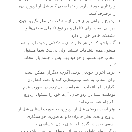
و رفتاری خود نپندارید و حتما سعی کنید قبل از ازدواج آن‌ها
را برطرف کنید.
ازدواج را راهی برای فرار از مشکلات در نظر نگیرید چون
جریانی است برای تکامل و هر نوع تکاملی سختی‌ها و
مشکلات خاص خود را دارد.
آگاه باشید که در هر خانواده‌ای مشکلاتی وجود دارد و شما
مسئول همه­ اشتباهات نیستید؛ ولی بی‌شک شما مسئول
انتخاب خود هستید و خواهید بود، پس با چشم باز انتخاب
کنید.
حرف آخر را خودتان بزنید، اگرچه دیگران ممکن است
برای انتخاب به شما توصیه‌هایی کنند یا تحت فشارتان
بگذارند، اما انتخاب با شماست. بی‌تردید در صورت عدم
موفقیت شما در ازدواجتان، آن‌ها خود را مسئول ازدواج
نافرجام شما نمی‌دانند.
بهتر است دوستی قبل از ازدواج، به صورت آشنایی قبل از
ازدواج و تحت نظر خانواده‌ها و به صورت خواستگاری
رسمی صورت بگیرد تا به جای تبادل احساسی و
درگیری‌های عاطفی به مسائل منطقی فرآیند شناخت منجر