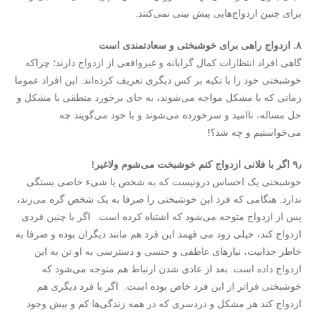
برای چنین ازدواج‌هایی پیش بینی نمی‌کنند.
۸. ازدواج راهی برای خوشبختی و سعادتمندی است
گاهی افراد انتظارات کمال گرایانه و غیرواقعی از ازدواج دارند؛ چراکه
خوشبختی خود را با تکیه بر کس دیگری تعریف کرده‌اند. این افراد عموما
زمانی که با مشکل مواجه می‌شوند، به جای برخورد منطقی با مشکل و
حل مساله، ناامید و سرخورده می‌شوند و با خود می‌گویند چه
می‌خواستیم و چه شد؟!
۹٫ اگر با فلانی ازدواج کنم خوشبخت می‌شوم ولاغیر!
خوشبختی یک احساس درونی­ست که به شخص یا شیء خاصی بستگی
ندارد. هنگامی که فرد این خوشبختی را صرفا به یک شخص گره می‌زند،
پس از ازدواج متوجه می‌شود که اشتباه کرده است. اگر با چنین فردی
ازدواج کند، خیلی زود می­ فهمد این فرد هم مانند دیگران بوده و صرفا به
خاطر جذابیت، نیازهای عاطفی و جنسی و دسترسی به او تن به این
ازدواج داده است. بعد از عادی شدن ارتباط هم متوجه می‌شود که
خوشبختی فرا‌تر از این فرد خاص بوده است. اگر با فرد دیگری هم
ازدواج کند هر مشکل و دردسری که در همه زندگی‌ها کم و بیش وجود