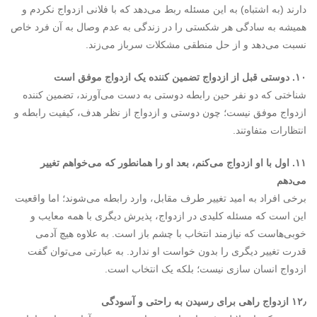
دارند (به اشتباه) به این مسئله ربط می‌دهد که با فلانی ازدواج نکردم و
همیشه به سادگی هر شکستی را در زندگی به عدم وصال به آن فرد خاص
نسبت می‌دهد و از حل منطقی مشکلات سرباز می‌زند.
۱۰. دوستی قبل از ازدواج تضمین کننده یک ازدواج موفق است
‌شناختی که دو نفر حین رابطه دوستی به ­دست می‌آورند، تضمین کننده
ازدواج موفق نیست؛ چون دوستی و ازدواج از نظر هدف، کیفیت رابطه و
انتظارات متفاوتند.
۱۱. اول با او ازدواج می‌کنم، بعد او را همان­طور که می‌خواهم تغییر
می‌دهم
برخی افراد به امید تغییر طرف مقابل، وارد رابطه می‌شوند؛ اما واقعیت
این است که مسئله کلیدی در ازدواج، پذیرش دیگری با همه معایب و
خوبی‌هاست که نیازمند انتخاب با چشم باز است. به­ علاوه هیچ آدمی
قدرت تغییر دیگری را بدون خواست او ندارد. به عبارتی می‌توان گفت
ازدواج انسان ­سازی نیست؛ بلکه یک انتخاب است.
۱۲٫ ازدواج راهی برای رسیدن به راحتی و آسودگی