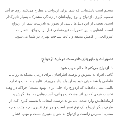
مسلم است دلیل‌هایی که شما برای ازدواجتان مطرح می‌کنید روی فرآیند
تصمیم گیری، ازدواج و نوع روابطتتان در زندگی مشترک، بسیار تاثیرگذار
است. بعضی از این دلیل‌ها ناشی از تصورات نادرست شما از ازدواج
است. آشنایی با این تصورات غیرمنطقی قبل از ازدواج، انتظارات
غیرواقعی را کاهش می­دهد و باعث شناخت بهتری در شما می‌شود.
تصورات و باورهای نادرست درباره ازدواج:
۱. ازدواج می‌کنم تا حالم خوب شود
گاهی افراد به تشویق و توصیه اطرافیان، برای درمان مشکلات روانی،
عاطفی یا شخصیتی خود به ازدواج پناه می‌برند. نتایج مطالعات و تجارب
بالینی نشان داده­اند که ازدواج راه حلی برای بهبود نیست؛ چراکه در وهله
نخست فردی که در اثر مشکلات روانی، آسیب‌هایی به نوع نگرش و
ارتباط‌هایش وارد شده، نمی‌تواند درست انتخاب یا تصمیم گیری کند. از
طرف دیگر ازدواج یک نوع تغییر است و هر نوع تغییری، چه مثبت و چه
منفی، استرس زاست و ازدواج به عنوان تغییری مثبت و مهم، فشار