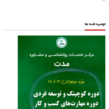
→
توصیه شده ها