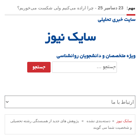
مهم:
23 دسامبر 25
-
چرا اراده می‌کنیم ولی شکست می‌خوریم؟
سایت خبری تحلیلی
21 دسامبر 25
-
یلدا؛ نماد تاب‌آوری اجتماعی در روزگار دشوار
سایک نیوز
ویژه متخصصان و دانشجویان روانشناسی
جستجو
برای:
سایک نیوز
» دسته‌بندی نشده » پژوهش های جدید از همبستگی رشته تحصیلی
و شخصیت شما می گویند