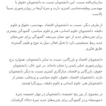
سازمان‌یافته نیست. این دانشجویان نسبت به دانشجویانِ حقوق یا
مهندسی وظیفه‌شناسی کمتری دارند و نمرۀ آن‌ها در روان‌رنجوری نسبتاً
بالاست.
از طرفِ دیگر، نسبت به دانشجویانِ اقتصاد، مهندسی، حقوق و علوم
دقیقه، دانشجویانِ علوم انسانی، هنر و علوم سیاسی، گشودگیِ بیشتری
برای تجربه‌های جدید از خود نشان می‌دهند. گشودگی برای تجربه‌های
جدید ربطِ مستقیمی دارد با تخیلِ فعال، میلِ به تنوع و طیفِ گستردۀ
علایق فکری.
دانشجویان اقتصاد و بازرگانی، نسبت به سایر دانشجویان، همواره نرخِ
روان‌رنجوری خیلی پایینی را نشان داده‌اند. در عینِ حال، دانشجویانِ
حقوق، بازرگانی و اقتصاد، سازگاریِ کمتری نسبت به دیگر دانشجویان
دارند. دانشجویان اقتصاد، حقوق، علوم سیاسی و پزشکی، بیشتر از
دانشجویانِ هنر، علوم انسانی و علومِ دقیقه، برون‌گرا هستند.
در مجموع، از بین پنج خصیصه، دانشجویان در چهار خصیصه نمرۀ
«متوسط» و در گشودگی برای تجربه‌های جدید نمرۀ «بالا» گرفته‌اند.