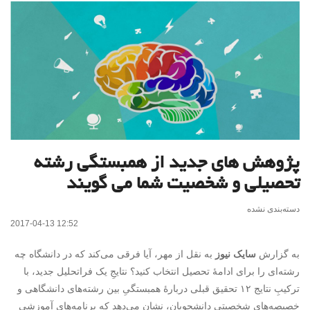
پژوهش های جدید از همبستگی رشته
تحصیلی و شخصیت شما می گویند
دسته‌بندی نشده
2017-04-13 12:52
به گزارش
سایک نیوز
به نقل از مهر، آیا فرقی می‌کند که در دانشگاه چه
رشته‌ای را برای ادامۀ تحصیل انتخاب کنید؟ نتایجِ یک فراتحلیل جدید، با
ترکیبِ نتایج ۱۲ تحقیق قبلی دربارۀ همبستگیِ بین رشته‌های دانشگاهی و
خصیصه‌های شخصیتیِ دانشجویان، نشان می‌دهد که برنامه‌های آموزشیِ