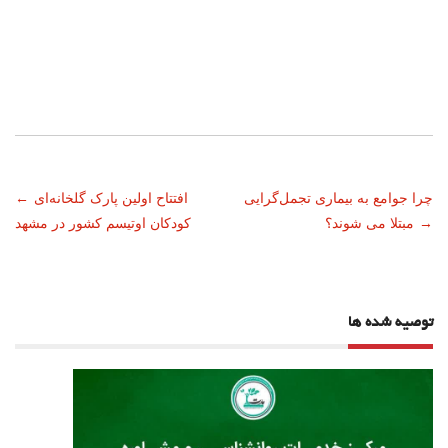
ناوبری
چرا جوامع به بیماری تجمل‌گرایی
افتتاح اولین پارک گلخانه‌ای
←
→
مبتلا می شوند؟
کودکان اوتیسم کشور در مشهد
نوشته
توصیه شده ها