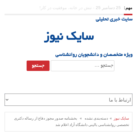
مهم:
23 دسامبر 25
-
چرا اراده می‌کنیم ولی شکست می‌خوریم؟
سایت خبری تحلیلی
21 دسامبر 25
-
یلدا؛ نماد تاب‌آوری اجتماعی در روزگار دشوار
سایک نیوز
ویژه متخصصان و دانشجویان روانشناسی
جستجو
برای:
سایک نیوز
» دسته‌بندی نشده » بخشنامه صدور مجوز دفاع از رساله دکتری
تخصصی روانشناسی بالینی دانشگاه آزاد اعلام شد